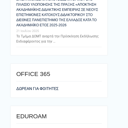
ΠΛΑΙΣΙΟ ΥΛΟΠΟΙΗΣΗΣ ΤΗΣ ΠΡΑΞΗΣ «ΑΠΟΚΤΗΣΗ
ΑΚΑΔΗΜΑΪΚΗΣ ΔΙΔΑΚΤΙΚΗΣ ΕΜΠΕΙΡΙΑΣ ΣΕ ΝΕΟΥΣ
ΕΠΙΣΤΗΜΟΝΕΣ ΚΑΤΟΧΟΥΣ ΔΙΔΑΚΤΟΡΙΚΟΥ ΣΤΟ
ΔΙΕΘΝΕΣ ΠΑΝΕΠΙΣΤΗΜΙΟ ΤΗΣ ΕΛΛΑΔΟΣ ΚΑΤΑ ΤΟ
ΑΚΑΔΗΜΑΪΚΟ ΕΤΟΣ 2025-2026
21 Ιουλίου 2025
Το Τμήμα ΔΟΜΤ αναρτά την Πρόσκληση Εκδήλωσης
Ενδιαφέροντος για την …
ΟFFICE 365
ΔΩΡΕΑΝ ΓΙΑ ΦΟΙΤΗΤΕΣ
EDUROAM