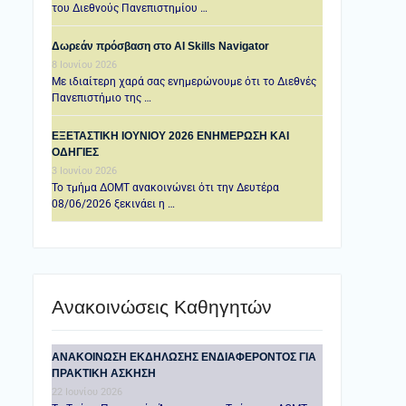
του Διεθνούς Πανεπιστημίου …
Δωρεάν πρόσβαση στο AI Skills Navigator
8 Ιουνίου 2026
Με ιδιαίτερη χαρά σας ενημερώνουμε ότι το Διεθνές
Πανεπιστήμιο της …
ΕΞΕΤΑΣΤΙΚΗ IOYNIOY 2026 ΕΝΗΜΕΡΩΣΗ ΚΑΙ
ΟΔΗΓΙΕΣ
3 Ιουνίου 2026
Το τμήμα ΔΟΜΤ ανακοινώνει ότι την Δευτέρα
08/06/2026 ξεκινάει η …
Ανακοινώσεις Καθηγητών
ANAKOINΩΣΗ ΕΚΔΗΛΩΣΗΣ ΕΝΔΙΑΦΕΡΟΝΤΟΣ ΓΙΑ
ΠΡΑΚΤΙΚΗ ΑΣΚΗΣΗ
22 Ιουνίου 2026