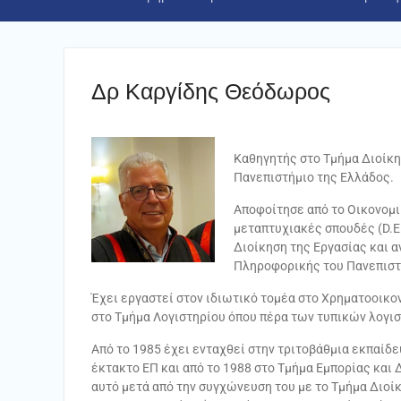
Δρ Καργίδης Θεόδωρος
Καθηγητής στο Τμήμα Διοίκη
Πανεπιστήμιο της Ελλάδος.
Αποφοίτησε από το Οικονομι
μεταπτυχιακές σπουδές (D.E.S
Διοίκηση της Εργασίας και 
Πληροφορικής του Πανεπιστ
Έχει εργαστεί στον ιδιωτικό τομέα στο Χρηματοοικο
στο Τμήμα Λογιστηρίου όπου πέρα των τυπικών λογι
Από το 1985 έχει ενταχθεί στην τριτοβάθμια εκπαίδ
έκτακτο ΕΠ και από το 1988 στο Τμήμα Εμπορίας και
αυτό μετά από την συγχώνευση του με το Τμήμα Διο