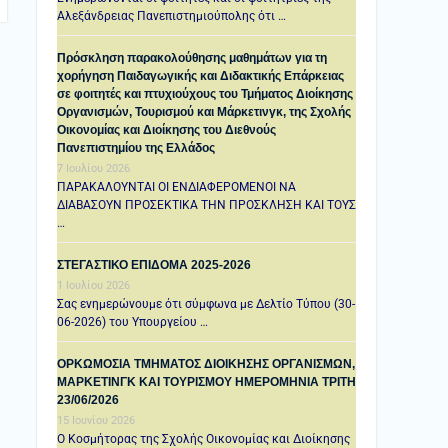
Αλεξάνδρειας Πανεπιστημιούπολης ότι …
Πρόσκληση παρακολούθησης μαθημάτων για τη
χορήγηση Παιδαγωγικής και Διδακτικής Επάρκειας
σε φοιτητές και πτυχιούχους του Τμήματος Διοίκησης
Οργανισμών, Τουρισμού και Μάρκετινγκ, της Σχολής
Οικονομίας και Διοίκησης του Διεθνούς
Πανεπιστημίου της Ελλάδος
7 Ιουλίου 2026
ΠΑΡΑΚΑΛΟΥΝΤΑΙ ΟΙ ΕΝΔΙΑΦΕΡΟΜΕΝΟΙ ΝΑ
ΔΙΑΒΑΣΟΥΝ ΠΡΟΣΕΚΤΙΚΑ ΤΗΝ ΠΡΟΣΚΛΗΣΗ ΚΑΙ ΤΟΥΣ
…
ΣΤΕΓΑΣΤΙΚΟ ΕΠΙΔΟΜΑ 2025-2026
1 Ιουλίου 2026
Σας ενημερώνουμε ότι σύμφωνα με Δελτίο Τύπου (30-
06-2026) του Υπουργείου …
ΟΡΚΩΜΟΣΙΑ ΤΜΗΜΑΤΟΣ ΔΙΟΙΚΗΣΗΣ ΟΡΓΑΝΙΣΜΩΝ,
ΜΑΡΚΕΤΙΝΓΚ ΚΑΙ ΤΟΥΡΙΣΜΟΥ ΗΜΕΡΟΜΗΝΙΑ TΡΙΤΗ
23/06/2026
15 Ιουνίου 2026
Ο Κοσμήτορας της Σχολής Οικονομίας και Διοίκησης