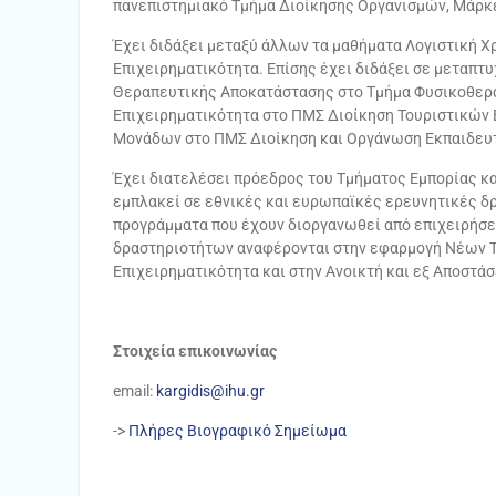
πανεπιστημιακό Τμήμα Διοίκησης Οργανισμών, Μάρκε
Έχει διδάξει μεταξύ άλλων τα μαθήματα Λογιστική Χ
Επιχειρηματικότητα. Επίσης έχει διδάξει σε μεταπτ
Θεραπευτικής Αποκατάστασης στο Τμήμα Φυσικοθεραπ
Επιχειρηματικότητα στο ΠΜΣ Διοίκηση Τουριστικών
Μονάδων στο ΠΜΣ Διοίκηση και Οργάνωση Εκπαιδευ
Έχει διατελέσει πρόεδρος του Τμήματος Εμπορίας κα
εμπλακεί σε εθνικές και ευρωπαϊκές ερευνητικές δ
προγράμματα που έχουν διοργανωθεί από επιχειρήσε
δραστηριοτήτων αναφέρονται στην εφαρμογή Νέων Τε
Επιχειρηματικότητα και στην Ανοικτή και εξ Αποστά
Στοιχεία επικοινωνίας
email:
kargidis@ihu.gr
->
Πλήρες Βιογραφικό Σημείωμα