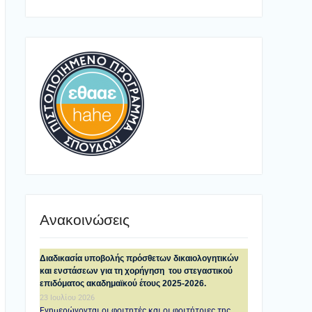
Ανακοινώσεις
Διαδικασία υποβολής πρόσθετων δικαιολογητικών
και ενστάσεων για τη χορήγηση του στεγαστικού
επιδόματος ακαδημαϊκού έτους 2025-2026.
23 Ιουλίου 2026
Ενημερώνονται οι φοιτητές και οι φοιτήτριες της