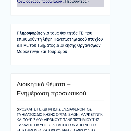
λόγω σοβαρού προσωπικού …
Περισσότερα »
Πληροφορίες
για τους Φοιτητές ΤΕΙ που
επιθυμούν τη λήψη Πανεπιστημιακού πτυχίου
ΔΙΠΑΕ του Τμήματος Διοίκησης Οργανισμών,
Μάρκετινγκ και Τουρισμού
Διοικητικά θέματα –
Ενημέρωση προσωπικού
ΠΡΟΣΚΛΗΣΗ ΕΚΔΗΛΩΣΗΣ ΕΝΔΙΑΦΕΡΟΝΤΟΣ
ΤΜΗΜΑΤΟΣ ΔΙΟΙΚΗΣΗΣ ΟΡΓΑΝΙΣΜΩΝ, ΜΑΡΚΕΤΙΝΓΚ
ΚΑΙ ΤΟΥΡΙΣΜΟΥ ΔΙΕΘΝΟΥΣ ΠΑΝΕΠΙΣΤΗΜΙΟΥ ΤΗΣ
ΕΛΛΑΔΟΣ ΓΙΑ ΥΠΟΒΟΛΗ ΑΙΤΗΣΕΩΝ ΑΠΟ ΝΕΟΥΣ
ΕΠΙΣΤΗΜΟΝΕΣ ΚΑΤΟΧΟΥΣ ΔΙΔΑΚΤΟΡΙΚΟΥ ΣΤΟ