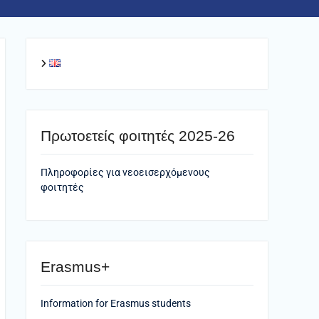
Πρωτοετείς φοιτητές 2025-26
Πληροφορίες για νεοεισερχόμενους
φοιτητές
Erasmus+
Information for Erasmus students