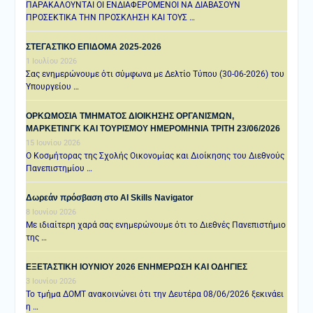
ΠΑΡΑΚΑΛΟΥΝΤΑΙ ΟΙ ΕΝΔΙΑΦΕΡΟΜΕΝΟΙ ΝΑ ΔΙΑΒΑΣΟΥΝ
ΠΡΟΣΕΚΤΙΚΑ ΤΗΝ ΠΡΟΣΚΛΗΣΗ ΚΑΙ ΤΟΥΣ …
ΣΤΕΓΑΣΤΙΚΟ ΕΠΙΔΟΜΑ 2025-2026
1 Ιουλίου 2026
Σας ενημερώνουμε ότι σύμφωνα με Δελτίο Τύπου (30-06-2026) του
Υπουργείου …
ΟΡΚΩΜΟΣΙΑ ΤΜΗΜΑΤΟΣ ΔΙΟΙΚΗΣΗΣ ΟΡΓΑΝΙΣΜΩΝ,
ΜΑΡΚΕΤΙΝΓΚ ΚΑΙ ΤΟΥΡΙΣΜΟΥ ΗΜΕΡΟΜΗΝΙΑ TΡΙΤΗ 23/06/2026
15 Ιουνίου 2026
Ο Κοσμήτορας της Σχολής Οικονομίας και Διοίκησης του Διεθνούς
Πανεπιστημίου …
Δωρεάν πρόσβαση στο AI Skills Navigator
8 Ιουνίου 2026
Με ιδιαίτερη χαρά σας ενημερώνουμε ότι το Διεθνές Πανεπιστήμιο
της …
ΕΞΕΤΑΣΤΙΚΗ IOYNIOY 2026 ΕΝΗΜΕΡΩΣΗ ΚΑΙ ΟΔΗΓΙΕΣ
3 Ιουνίου 2026
Το τμήμα ΔΟΜΤ ανακοινώνει ότι την Δευτέρα 08/06/2026 ξεκινάει
η …