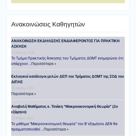
Ανακοινώσεις Καθηγητών
ANAKOINΩΣΗ ΕΚΔΗΛΩΣΗΣ ΕΝΔΙΑΦΕΡΟΝΤΟΣ ΓΙΑ ΠΡΑΚΤΙΚΗ
ΑΣΚΗΣΗ
22 Ιουνίου 2026
Το Τμήμα Πρακτικής Άσκησης του Τμήματος ΔΟΜΤ ενημερώνει ότι
υπάρχουν …
Περισσότερα »
Εκλογικοί κατάλογοι μελών ΔΕΠ του Τμήματος ΔΟΜΤ της ΣΟΔ του
ΔΙΠΑΕ
22 Μαΐου 2026
Περισσότερα »
Αναβολή Μαθήματος κ. Τσιάκη “Μακροοικονομική Θεωρία” (2ο
εξάμηνο)
20 Μαΐου 2026
Το μάθημα “Μακροοικονομική Θεωρία” του Β’ εξαμήνου ΔΕΝ θα
πραγματοποιηθεί …
Περισσότερα »