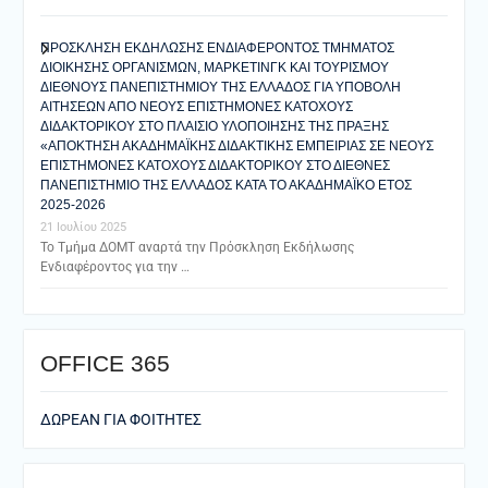
ΠΡΟΣΚΛΗΣΗ ΕΚΔΗΛΩΣΗΣ ΕΝΔΙΑΦΕΡΟΝΤΟΣ ΤΜΗΜΑΤΟΣ
ΔΙΟΙΚΗΣΗΣ ΟΡΓΑΝΙΣΜΩΝ, ΜΑΡΚΕΤΙΝΓΚ ΚΑΙ ΤΟΥΡΙΣΜΟΥ
ΔΙΕΘΝΟΥΣ ΠΑΝΕΠΙΣΤΗΜΙΟΥ ΤΗΣ ΕΛΛΑΔΟΣ ΓΙΑ ΥΠΟΒΟΛΗ
ΑΙΤΗΣΕΩΝ ΑΠΟ ΝΕΟΥΣ ΕΠΙΣΤΗΜΟΝΕΣ ΚΑΤΟΧΟΥΣ
ΔΙΔΑΚΤΟΡΙΚΟΥ ΣΤΟ ΠΛΑΙΣΙΟ ΥΛΟΠΟΙΗΣΗΣ ΤΗΣ ΠΡΑΞΗΣ
«ΑΠΟΚΤΗΣΗ ΑΚΑΔΗΜΑΪΚΗΣ ΔΙΔΑΚΤΙΚΗΣ ΕΜΠΕΙΡΙΑΣ ΣΕ ΝΕΟΥΣ
ΕΠΙΣΤΗΜΟΝΕΣ ΚΑΤΟΧΟΥΣ ΔΙΔΑΚΤΟΡΙΚΟΥ ΣΤΟ ΔΙΕΘΝΕΣ
ΠΑΝΕΠΙΣΤΗΜΙΟ ΤΗΣ ΕΛΛΑΔΟΣ ΚΑΤΑ ΤΟ ΑΚΑΔΗΜΑΪΚΟ ΕΤΟΣ
2025-2026
21 Ιουλίου 2025
Το Τμήμα ΔΟΜΤ αναρτά την Πρόσκληση Εκδήλωσης
Ενδιαφέροντος για την …
ΟFFICE 365
ΔΩΡΕΑΝ ΓΙΑ ΦΟΙΤΗΤΕΣ