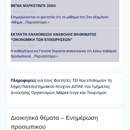
ΜΙΓΜΑ ΜΑΡΚΕΤΙΝΓΚ 20/04
18 Απριλίου 2026
Ενημερώνονται οι φοιτητές ότι το μάθημα του 2ου εξαμήνου
«Μίγμα …
Περισσότερα »
ΕΚΤΑΚΤΗ ΑΝΑΚΟΙΝΩΣΗ ΑΝΑΒΟΛΗΣ ΜΑΘΗΜΑΤΟΣ
“ΟΙΚΟΝΟΜΙΚΗ ΤΩΝ ΕΠΙΧΕΙΡΗΣΕΩΝ”
1 Απριλίου 2026
Η καθηγήτρια κα Γκούνα Ουρανία ανακοινώνει ότι λόγω σοβαρού
προσωπικού …
Περισσότερα »
Πληροφορίες
για τους Φοιτητές ΤΕΙ που επιθυμούν τη
λήψη Πανεπιστημιακού πτυχίου ΔΙΠΑΕ του Τμήματος
Διοίκησης Οργανισμών, Μάρκετινγκ και Τουρισμού
Διοικητικά θέματα – Ενημέρωση
προσωπικού