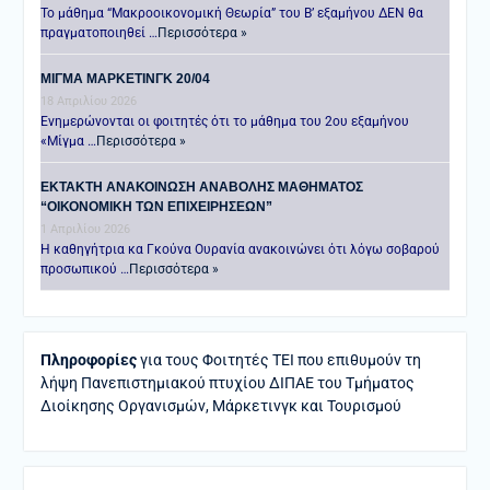
Το μάθημα “Μακροοικονομική Θεωρία” του Β’ εξαμήνου ΔΕΝ θα
πραγματοποιηθεί …
Περισσότερα »
ΜΙΓΜΑ ΜΑΡΚΕΤΙΝΓΚ 20/04
18 Απριλίου 2026
Ενημερώνονται οι φοιτητές ότι το μάθημα του 2ου εξαμήνου
«Μίγμα …
Περισσότερα »
ΕΚΤΑΚΤΗ ΑΝΑΚΟΙΝΩΣΗ ΑΝΑΒΟΛΗΣ ΜΑΘΗΜΑΤΟΣ
“ΟΙΚΟΝΟΜΙΚΗ ΤΩΝ ΕΠΙΧΕΙΡΗΣΕΩΝ”
1 Απριλίου 2026
Η καθηγήτρια κα Γκούνα Ουρανία ανακοινώνει ότι λόγω σοβαρού
προσωπικού …
Περισσότερα »
Πληροφορίες
για τους Φοιτητές ΤΕΙ που επιθυμούν τη
λήψη Πανεπιστημιακού πτυχίου ΔΙΠΑΕ του Τμήματος
Διοίκησης Οργανισμών, Μάρκετινγκ και Τουρισμού