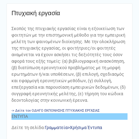
Πτυχιακή εργασία
Σκοπός της πτυχιακής εργασίας είναι η εξοικείωση των
φοιτητών με την επιστημονική μέθοδο για την εμπειρική
μελέτη των φαινομένων διοίκησης. Με την ολοκλήρωση
της πτυχιακής εργασίας, οι φοιτήτριες/οι φοιτητές
αναμένεται να έχουν ασκήσει τις δεξιότητές τους όσον
αφορά τους εξής τομείς: (α) βιβλιογραφική ανασκόπηση,
(β) διατύπωση ερευνητικού προβλήματος με τη μορφή
ερωτημάτων ή/και υποθέσεων, (β) επιλογή, σχεδιασμός
και εφαρμογή ερευνητικών μεθόδων, (γ) συλλογή,
επεξεργασία και παρουσίαση εμπειρικών δεδομένων, (δ)
συγγραφή ερευνητικής μελέτης, (ε) τήρηση του κώδικα
δεοντολογίας στην κοινωνική έρευνα.
-> Δείτε τον ΟΔΗΓΟ ΕΚΠΟΝΗΣΗΣ ΠΤΥΧΙΑΚΗΣ ΕΡΓΑΣΙΑΣ
ΕΝΤΥΠΑ
Δείτε τη σελίδα
Γραμματεία>Χρήσιμα Έντυπα