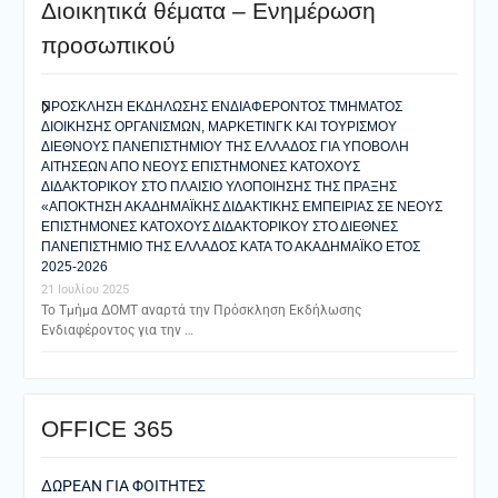
Διοικητικά θέματα – Ενημέρωση
προσωπικού
ΠΡΟΣΚΛΗΣΗ ΕΚΔΗΛΩΣΗΣ ΕΝΔΙΑΦΕΡΟΝΤΟΣ ΤΜΗΜΑΤΟΣ
ΔΙΟΙΚΗΣΗΣ ΟΡΓΑΝΙΣΜΩΝ, ΜΑΡΚΕΤΙΝΓΚ ΚΑΙ ΤΟΥΡΙΣΜΟΥ
ΔΙΕΘΝΟΥΣ ΠΑΝΕΠΙΣΤΗΜΙΟΥ ΤΗΣ ΕΛΛΑΔΟΣ ΓΙΑ ΥΠΟΒΟΛΗ
ΑΙΤΗΣΕΩΝ ΑΠΟ ΝΕΟΥΣ ΕΠΙΣΤΗΜΟΝΕΣ ΚΑΤΟΧΟΥΣ
ΔΙΔΑΚΤΟΡΙΚΟΥ ΣΤΟ ΠΛΑΙΣΙΟ ΥΛΟΠΟΙΗΣΗΣ ΤΗΣ ΠΡΑΞΗΣ
«ΑΠΟΚΤΗΣΗ ΑΚΑΔΗΜΑΪΚΗΣ ΔΙΔΑΚΤΙΚΗΣ ΕΜΠΕΙΡΙΑΣ ΣΕ ΝΕΟΥΣ
ΕΠΙΣΤΗΜΟΝΕΣ ΚΑΤΟΧΟΥΣ ΔΙΔΑΚΤΟΡΙΚΟΥ ΣΤΟ ΔΙΕΘΝΕΣ
ΠΑΝΕΠΙΣΤΗΜΙΟ ΤΗΣ ΕΛΛΑΔΟΣ ΚΑΤΑ ΤΟ ΑΚΑΔΗΜΑΪΚΟ ΕΤΟΣ
2025-2026
21 Ιουλίου 2025
Το Τμήμα ΔΟΜΤ αναρτά την Πρόσκληση Εκδήλωσης
Ενδιαφέροντος για την …
ΟFFICE 365
ΔΩΡΕΑΝ ΓΙΑ ΦΟΙΤΗΤΕΣ