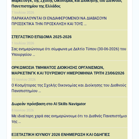
Μάρκετινγκ, της Σχολής Οικονομίας και Διοίκησης του Διεθνούς
Πανεπιστημίου της Ελλάδος
7 Ιουλίου 2026
ΠΑΡΑΚΑΛΟΥΝΤΑΙ ΟΙ ΕΝΔΙΑΦΕΡΟΜΕΝΟΙ ΝΑ ΔΙΑΒΑΣΟΥΝ
ΠΡΟΣΕΚΤΙΚΑ ΤΗΝ ΠΡΟΣΚΛΗΣΗ ΚΑΙ ΤΟΥΣ …
ΣΤΕΓΑΣΤΙΚΟ ΕΠΙΔΟΜΑ 2025-2026
1 Ιουλίου 2026
Σας ενημερώνουμε ότι σύμφωνα με Δελτίο Τύπου (30-06-2026) του
Υπουργείου …
ΟΡΚΩΜΟΣΙΑ ΤΜΗΜΑΤΟΣ ΔΙΟΙΚΗΣΗΣ ΟΡΓΑΝΙΣΜΩΝ,
ΜΑΡΚΕΤΙΝΓΚ ΚΑΙ ΤΟΥΡΙΣΜΟΥ ΗΜΕΡΟΜΗΝΙΑ TΡΙΤΗ 23/06/2026
15 Ιουνίου 2026
Ο Κοσμήτορας της Σχολής Οικονομίας και Διοίκησης του Διεθνούς
Πανεπιστημίου …
Δωρεάν πρόσβαση στο AI Skills Navigator
8 Ιουνίου 2026
Με ιδιαίτερη χαρά σας ενημερώνουμε ότι το Διεθνές Πανεπιστήμιο
της …
ΕΞΕΤΑΣΤΙΚΗ IOYNIOY 2026 ΕΝΗΜΕΡΩΣΗ ΚΑΙ ΟΔΗΓΙΕΣ