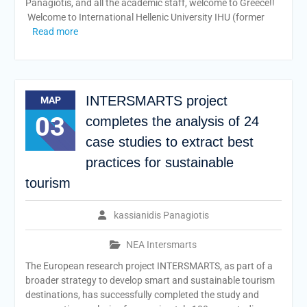
Panagiotis, and all the academic staff, welcome to Greece!!
Welcome to International Hellenic University IHU (former
Read more
INTERSMARTS project
ΜΑΡ
03
completes the analysis of 24
case studies to extract best
practices for sustainable
tourism
kassianidis Panagiotis
ΝΕΑ Intersmarts
The European research project INTERSMARTS, as part of a
broader strategy to develop smart and sustainable tourism
destinations, has successfully completed the study and