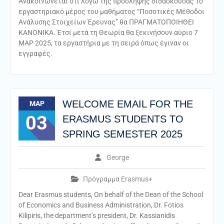
Ανακοινώνεται ότι λόγω της πρόσληψης διδάσκουσας το
εργαστηριακό μέρος του μαθήματος “Ποσοτικές Μέθοδοι
Ανάλυσης Στοιχείων Έρευνας” θα ΠΡΑΓΜΑΤΟΠΟΙΗΘΕΙ
ΚΑΝΟΝΙΚΑ. Έτσι μετά τη Θεωρία θα ξεκινήσουν αύριο 7
ΜΑΡ 2025, τα εργαστήρια με τη σειρά όπως έγιναν οι
εγγραφές.
WELCOME EMAIL FOR THE
ΜΑΡ
03
ERASMUS STUDENTS TO
SPRING SEMESTER 2025
George
Πρόγραμμα Erasmus+
Dear Erasmus students, On behalf of the Dean of the School
of Economics and Business Administration, Dr. Fotios
Kilipiris, the department’s president, Dr. Kassianidis