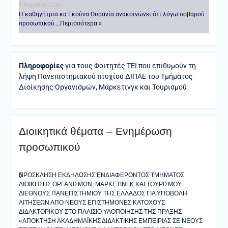
1 Απριλίου 2026
Η καθηγήτρια κα Γκούνα Ουρανία ανακοινώνει ότι λόγω σοβαρού
προσωπικού …
Περισσότερα »
Πληροφορίες
για τους Φοιτητές ΤΕΙ που επιθυμούν τη
λήψη Πανεπιστημιακού πτυχίου ΔΙΠΑΕ του Τμήματος
Διοίκησης Οργανισμών, Μάρκετινγκ και Τουρισμού
Διοικητικά θέματα – Ενημέρωση
προσωπικού
ΠΡΟΣΚΛΗΣΗ ΕΚΔΗΛΩΣΗΣ ΕΝΔΙΑΦΕΡΟΝΤΟΣ ΤΜΗΜΑΤΟΣ
ΔΙΟΙΚΗΣΗΣ ΟΡΓΑΝΙΣΜΩΝ, ΜΑΡΚΕΤΙΝΓΚ ΚΑΙ ΤΟΥΡΙΣΜΟΥ
ΔΙΕΘΝΟΥΣ ΠΑΝΕΠΙΣΤΗΜΙΟΥ ΤΗΣ ΕΛΛΑΔΟΣ ΓΙΑ ΥΠΟΒΟΛΗ
ΑΙΤΗΣΕΩΝ ΑΠΟ ΝΕΟΥΣ ΕΠΙΣΤΗΜΟΝΕΣ ΚΑΤΟΧΟΥΣ
ΔΙΔΑΚΤΟΡΙΚΟΥ ΣΤΟ ΠΛΑΙΣΙΟ ΥΛΟΠΟΙΗΣΗΣ ΤΗΣ ΠΡΑΞΗΣ
«ΑΠΟΚΤΗΣΗ ΑΚΑΔΗΜΑΪΚΗΣ ΔΙΔΑΚΤΙΚΗΣ ΕΜΠΕΙΡΙΑΣ ΣΕ ΝΕΟΥΣ