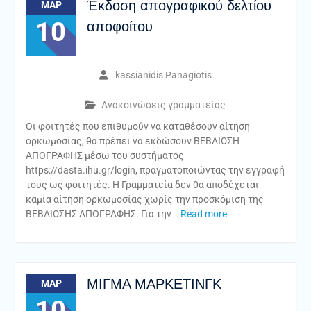
Έκδοση απογραφικού δελτίου
ΜΑΡ
10
αποφοίτου
kassianidis Panagiotis
Ανακοινώσεις γραμματείας
Οι φοιτητές που επιθυμούν να καταθέσουν αίτηση
ορκωμοσίας, θα πρέπει να εκδώσουν ΒΕΒΑΙΩΣΗ
ΑΠΟΓΡΑΦΗΣ μέσω του συστήματος
https://dasta.ihu.gr/login, πραγματοποιώντας την εγγραφή
τους ως φοιτητές. Η Γραμματεία δεν θα αποδέχεται
καμία αίτηση ορκωμοσίας χωρίς την προσκόμιση της
ΒΕΒΑΙΩΣΗΣ ΑΠΟΓΡΑΦΗΣ. Για την
Read more
ΜΙΓΜΑ ΜΑΡΚΕΤΙΝΓΚ
ΜΑΡ
10