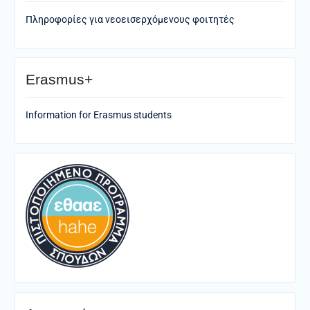
Πληροφορίες για νεοεισερχόμενους φοιτητές
Erasmus+
Information for Erasmus students