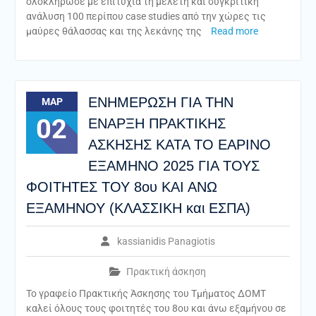
ολοκλήρωσε με επιτυχία τη μελέτη και συγκριτική
ανάλυση 100 περίπου case studies από την χώρες τις
μαύρες θάλασσας και της λεκάνης της
Read more
ΕΝΗΜΕΡΩΣΗ ΓΙΑ ΤΗΝ
ΜΑΡ
02
ΕΝΑΡΞΗ ΠΡΑΚΤΙΚΗΣ
ΑΣΚΗΣΗΣ ΚΑΤΑ ΤΟ ΕΑΡΙΝΟ
ΕΞΑΜΗΝΟ 2025 ΓΙΑ ΤΟΥΣ
ΦΟΙΤΗΤΕΣ ΤΟΥ 8ου ΚΑΙ ΑΝΩ
ΕΞΑΜΗΝΟΥ (ΚΛΑΣΣΙΚΗ και ΕΣΠΑ)
kassianidis Panagiotis
Πρακτική άσκηση
Το γραφείο Πρακτικής Άσκησης του Τμήματος ΔΟΜΤ
καλεί όλους τους φοιτητές του 8ου και άνω εξαμήνου σε