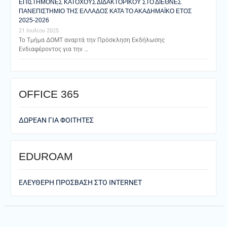
ΕΠΙΣΤΗΜΟΝΕΣ ΚΑΤΟΧΟΥΣ ΔΙΔΑΚΤΟΡΙΚΟΥ ΣΤΟ ΔΙΕΘΝΕΣ
ΠΑΝΕΠΙΣΤΗΜΙΟ ΤΗΣ ΕΛΛΑΔΟΣ ΚΑΤΑ ΤΟ ΑΚΑΔΗΜΑΪΚΟ ΕΤΟΣ
2025-2026
21 Ιουλίου 2025
Το Τμήμα ΔΟΜΤ αναρτά την Πρόσκληση Εκδήλωσης
Ενδιαφέροντος για την …
ΟFFICE 365
ΔΩΡΕΑΝ ΓΙΑ ΦΟΙΤΗΤΕΣ
EDUROAM
ΕΛΕΥΘΕΡΗ ΠΡΟΣΒΑΣΗ ΣΤΟ ΙΝΤΕRNET