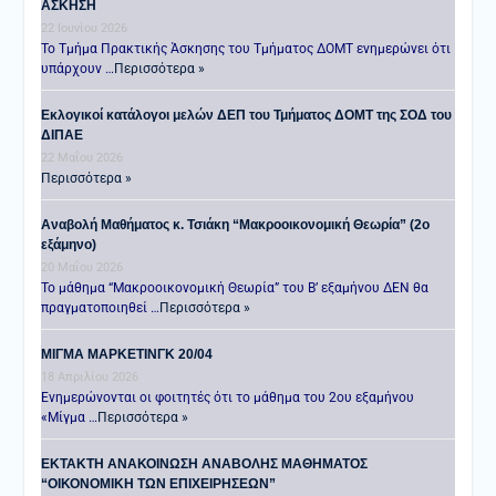
ΑΣΚΗΣΗ
22 Ιουνίου 2026
Το Τμήμα Πρακτικής Άσκησης του Τμήματος ΔΟΜΤ ενημερώνει ότι
υπάρχουν …
Περισσότερα »
Εκλογικοί κατάλογοι μελών ΔΕΠ του Τμήματος ΔΟΜΤ της ΣΟΔ του
ΔΙΠΑΕ
22 Μαΐου 2026
Περισσότερα »
Αναβολή Μαθήματος κ. Τσιάκη “Μακροοικονομική Θεωρία” (2ο
εξάμηνο)
20 Μαΐου 2026
Το μάθημα “Μακροοικονομική Θεωρία” του Β’ εξαμήνου ΔΕΝ θα
πραγματοποιηθεί …
Περισσότερα »
ΜΙΓΜΑ ΜΑΡΚΕΤΙΝΓΚ 20/04
18 Απριλίου 2026
Ενημερώνονται οι φοιτητές ότι το μάθημα του 2ου εξαμήνου
«Μίγμα …
Περισσότερα »
ΕΚΤΑΚΤΗ ΑΝΑΚΟΙΝΩΣΗ ΑΝΑΒΟΛΗΣ ΜΑΘΗΜΑΤΟΣ
“ΟΙΚΟΝΟΜΙΚΗ ΤΩΝ ΕΠΙΧΕΙΡΗΣΕΩΝ”