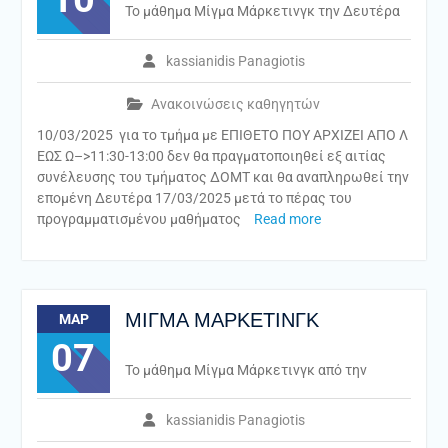
Το μάθημα Μίγμα Μάρκετινγκ την Δευτέρα
kassianidis Panagiotis
Ανακοινώσεις καθηγητών
10/03/2025 για το τμήμα με ΕΠΙΘΕΤΟ ΠΟΥ ΑΡΧΙΖΕΙ ΑΠΟ Λ
ΕΩΣ Ω–>11:30-13:00 δεν θα πραγματοποιηθεί εξ αιτίας
συνέλευσης του τμήματος ΔΟΜΤ και θα αναπληρωθεί την
επομένη Δευτέρα 17/03/2025 μετά το πέρας του
προγραμματισμένου μαθήματος
Read more
ΜΙΓΜΑ ΜΑΡΚΕΤΙΝΓΚ
ΜΑΡ
07
Το μάθημα Μίγμα Μάρκετινγκ από την
kassianidis Panagiotis