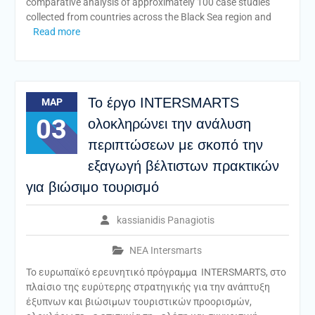
comparative analysis of approximately 100 case studies
collected from countries across the Black Sea region and
Read more
Το έργο INTERSMARTS
ΜΑΡ
03
ολοκληρώνει την ανάλυση
περιπτώσεων με σκοπό την
εξαγωγή βέλτιστων πρακτικών
για βιώσιμο τουρισμό
kassianidis Panagiotis
ΝΕΑ Intersmarts
Το ευρωπαϊκό ερευνητικό πρόγραμμα INTERSMARTS, στο
πλαίσιο της ευρύτερης στρατηγικής για την ανάπτυξη
έξυπνων και βιώσιμων τουριστικών προορισμών,