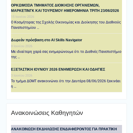
ΟΡΚΩΜΟΣΙΑ ΤΜΗΜΑΤΟΣ ΔΙΟΙΚΗΣΗΣ ΟΡΓΑΝΙΣΜΩΝ,
ΜΑΡΚΕΤΙΝΓΚ ΚΑΙ ΤΟΥΡΙΣΜΟΥ ΗΜΕΡΟΜΗΝΙΑ TΡΙΤΗ 23/06/2026
15 Ιουνίου 2026
Ο Κοσμήτορας της Σχολής Οικονομίας και Διοίκησης του Διεθνούς
Πανεπιστημίου …
Δωρεάν πρόσβαση στο AI Skills Navigator
8 Ιουνίου 2026
Με ιδιαίτερη χαρά σας ενημερώνουμε ότι το Διεθνές Πανεπιστήμιο
της …
ΕΞΕΤΑΣΤΙΚΗ IOYNIOY 2026 ΕΝΗΜΕΡΩΣΗ ΚΑΙ ΟΔΗΓΙΕΣ
3 Ιουνίου 2026
Το τμήμα ΔΟΜΤ ανακοινώνει ότι την Δευτέρα 08/06/2026 ξεκινάει
η …
Ανακοινώσεις Καθηγητών
ANAKOINΩΣΗ ΕΚΔΗΛΩΣΗΣ ΕΝΔΙΑΦΕΡΟΝΤΟΣ ΓΙΑ ΠΡΑΚΤΙΚΗ