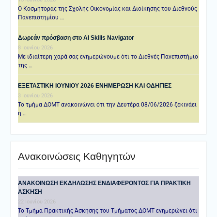
Ο Κοσμήτορας της Σχολής Οικονομίας και Διοίκησης του Διεθνούς
Πανεπιστημίου …
Δωρεάν πρόσβαση στο AI Skills Navigator
8 Ιουνίου 2026
Με ιδιαίτερη χαρά σας ενημερώνουμε ότι το Διεθνές Πανεπιστήμιο
της …
ΕΞΕΤΑΣΤΙΚΗ IOYNIOY 2026 ΕΝΗΜΕΡΩΣΗ ΚΑΙ ΟΔΗΓΙΕΣ
3 Ιουνίου 2026
Το τμήμα ΔΟΜΤ ανακοινώνει ότι την Δευτέρα 08/06/2026 ξεκινάει
η …
Ανακοινώσεις Καθηγητών
ANAKOINΩΣΗ ΕΚΔΗΛΩΣΗΣ ΕΝΔΙΑΦΕΡΟΝΤΟΣ ΓΙΑ ΠΡΑΚΤΙΚΗ
ΑΣΚΗΣΗ
22 Ιουνίου 2026
Το Τμήμα Πρακτικής Άσκησης του Τμήματος ΔΟΜΤ ενημερώνει ότι