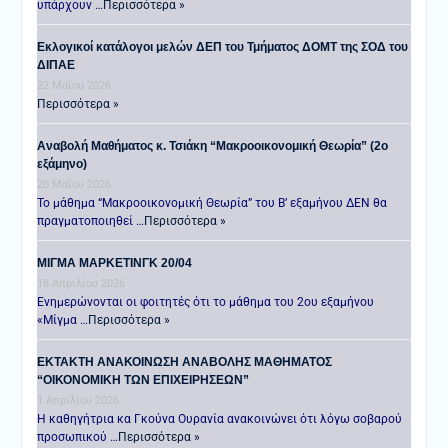
υπάρχουν …
Περισσότερα »
Εκλογικοί κατάλογοι μελών ΔΕΠ του Τμήματος ΔΟΜΤ της ΣΟΔ του
ΔΙΠΑΕ
22 Μαΐου 2026
Περισσότερα »
Αναβολή Μαθήματος κ. Τσιάκη “Μακροοικονομική Θεωρία” (2ο
εξάμηνο)
20 Μαΐου 2026
Το μάθημα “Μακροοικονομική Θεωρία” του Β’ εξαμήνου ΔΕΝ θα
πραγματοποιηθεί …
Περισσότερα »
ΜΙΓΜΑ ΜΑΡΚΕΤΙΝΓΚ 20/04
18 Απριλίου 2026
Ενημερώνονται οι φοιτητές ότι το μάθημα του 2ου εξαμήνου
«Μίγμα …
Περισσότερα »
ΕΚΤΑΚΤΗ ΑΝΑΚΟΙΝΩΣΗ ΑΝΑΒΟΛΗΣ ΜΑΘΗΜΑΤΟΣ
“ΟΙΚΟΝΟΜΙΚΗ ΤΩΝ ΕΠΙΧΕΙΡΗΣΕΩΝ”
1 Απριλίου 2026
Η καθηγήτρια κα Γκούνα Ουρανία ανακοινώνει ότι λόγω σοβαρού
προσωπικού …
Περισσότερα »