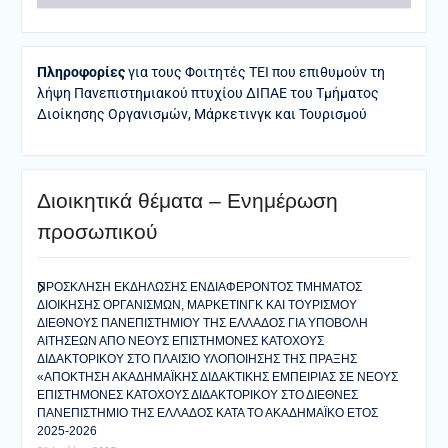
Πληροφορίες
για τους Φοιτητές ΤΕΙ που επιθυμούν τη
λήψη Πανεπιστημιακού πτυχίου ΔΙΠΑΕ του Τμήματος
Διοίκησης Οργανισμών, Μάρκετινγκ και Τουρισμού
Διοικητικά θέματα – Ενημέρωση
προσωπικού
ΠΡΟΣΚΛΗΣΗ ΕΚΔΗΛΩΣΗΣ ΕΝΔΙΑΦΕΡΟΝΤΟΣ ΤΜΗΜΑΤΟΣ
ΔΙΟΙΚΗΣΗΣ ΟΡΓΑΝΙΣΜΩΝ, ΜΑΡΚΕΤΙΝΓΚ ΚΑΙ ΤΟΥΡΙΣΜΟΥ
ΔΙΕΘΝΟΥΣ ΠΑΝΕΠΙΣΤΗΜΙΟΥ ΤΗΣ ΕΛΛΑΔΟΣ ΓΙΑ ΥΠΟΒΟΛΗ
ΑΙΤΗΣΕΩΝ ΑΠΟ ΝΕΟΥΣ ΕΠΙΣΤΗΜΟΝΕΣ ΚΑΤΟΧΟΥΣ
ΔΙΔΑΚΤΟΡΙΚΟΥ ΣΤΟ ΠΛΑΙΣΙΟ ΥΛΟΠΟΙΗΣΗΣ ΤΗΣ ΠΡΑΞΗΣ
«ΑΠΟΚΤΗΣΗ ΑΚΑΔΗΜΑΪΚΗΣ ΔΙΔΑΚΤΙΚΗΣ ΕΜΠΕΙΡΙΑΣ ΣΕ ΝΕΟΥΣ
ΕΠΙΣΤΗΜΟΝΕΣ ΚΑΤΟΧΟΥΣ ΔΙΔΑΚΤΟΡΙΚΟΥ ΣΤΟ ΔΙΕΘΝΕΣ
ΠΑΝΕΠΙΣΤΗΜΙΟ ΤΗΣ ΕΛΛΑΔΟΣ ΚΑΤΑ ΤΟ ΑΚΑΔΗΜΑΪΚΟ ΕΤΟΣ
2025-2026