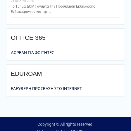
21 Ιουλίου 2025
Το Τμήμα ΔΟΜΤ αναρτά την Πρόσκληση Εκδήλωσης
Ενδιαφέροντος για την …
ΟFFICE 365
ΔΩΡΕΑΝ ΓΙΑ ΦΟΙΤΗΤΕΣ
EDUROAM
ΕΛΕΥΘΕΡΗ ΠΡΟΣΒΑΣΗ ΣΤΟ ΙΝΤΕRNET
Copyright © All rights reserved.