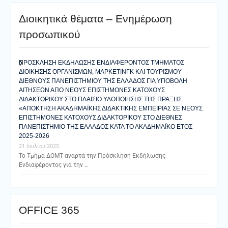
Διοικητικά θέματα – Ενημέρωση
προσωπικού
ΠΡΟΣΚΛΗΣΗ ΕΚΔΗΛΩΣΗΣ ΕΝΔΙΑΦΕΡΟΝΤΟΣ ΤΜΗΜΑΤΟΣ
ΔΙΟΙΚΗΣΗΣ ΟΡΓΑΝΙΣΜΩΝ, ΜΑΡΚΕΤΙΝΓΚ ΚΑΙ ΤΟΥΡΙΣΜΟΥ
ΔΙΕΘΝΟΥΣ ΠΑΝΕΠΙΣΤΗΜΙΟΥ ΤΗΣ ΕΛΛΑΔΟΣ ΓΙΑ ΥΠΟΒΟΛΗ
ΑΙΤΗΣΕΩΝ ΑΠΟ ΝΕΟΥΣ ΕΠΙΣΤΗΜΟΝΕΣ ΚΑΤΟΧΟΥΣ
ΔΙΔΑΚΤΟΡΙΚΟΥ ΣΤΟ ΠΛΑΙΣΙΟ ΥΛΟΠΟΙΗΣΗΣ ΤΗΣ ΠΡΑΞΗΣ
«ΑΠΟΚΤΗΣΗ ΑΚΑΔΗΜΑΪΚΗΣ ΔΙΔΑΚΤΙΚΗΣ ΕΜΠΕΙΡΙΑΣ ΣΕ ΝΕΟΥΣ
ΕΠΙΣΤΗΜΟΝΕΣ ΚΑΤΟΧΟΥΣ ΔΙΔΑΚΤΟΡΙΚΟΥ ΣΤΟ ΔΙΕΘΝΕΣ
ΠΑΝΕΠΙΣΤΗΜΙΟ ΤΗΣ ΕΛΛΑΔΟΣ ΚΑΤΑ ΤΟ ΑΚΑΔΗΜΑΪΚΟ ΕΤΟΣ
2025-2026
21 Ιουλίου 2025
Το Τμήμα ΔΟΜΤ αναρτά την Πρόσκληση Εκδήλωσης
Ενδιαφέροντος για την …
ΟFFICE 365