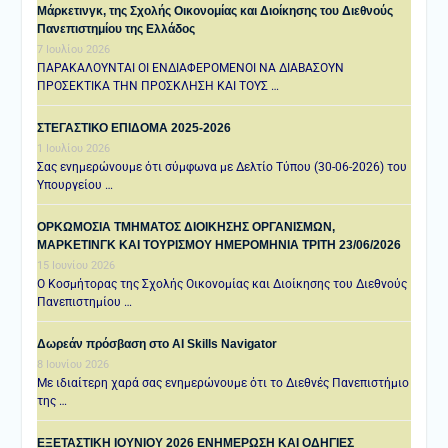
Μάρκετινγκ, της Σχολής Οικονομίας και Διοίκησης του Διεθνούς
Πανεπιστημίου της Ελλάδος
7 Ιουλίου 2026
ΠΑΡΑΚΑΛΟΥΝΤΑΙ ΟΙ ΕΝΔΙΑΦΕΡΟΜΕΝΟΙ ΝΑ ΔΙΑΒΑΣΟΥΝ
ΠΡΟΣΕΚΤΙΚΑ ΤΗΝ ΠΡΟΣΚΛΗΣΗ ΚΑΙ ΤΟΥΣ …
ΣΤΕΓΑΣΤΙΚΟ ΕΠΙΔΟΜΑ 2025-2026
1 Ιουλίου 2026
Σας ενημερώνουμε ότι σύμφωνα με Δελτίο Τύπου (30-06-2026) του
Υπουργείου …
ΟΡΚΩΜΟΣΙΑ ΤΜΗΜΑΤΟΣ ΔΙΟΙΚΗΣΗΣ ΟΡΓΑΝΙΣΜΩΝ,
ΜΑΡΚΕΤΙΝΓΚ ΚΑΙ ΤΟΥΡΙΣΜΟΥ ΗΜΕΡΟΜΗΝΙΑ TΡΙΤΗ 23/06/2026
15 Ιουνίου 2026
Ο Κοσμήτορας της Σχολής Οικονομίας και Διοίκησης του Διεθνούς
Πανεπιστημίου …
Δωρεάν πρόσβαση στο AI Skills Navigator
8 Ιουνίου 2026
Με ιδιαίτερη χαρά σας ενημερώνουμε ότι το Διεθνές Πανεπιστήμιο
της …
ΕΞΕΤΑΣΤΙΚΗ IOYNIOY 2026 ΕΝΗΜΕΡΩΣΗ ΚΑΙ ΟΔΗΓΙΕΣ