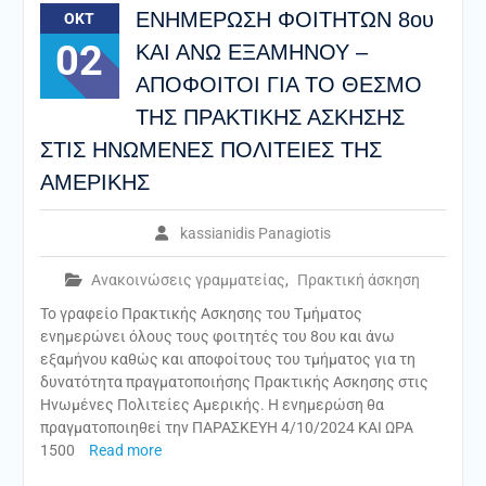
ENHMEΡΩΣΗ ΦΟΙΤΗΤΩΝ 8ου
ΟΚΤ
02
ΚΑΙ ΑΝΩ ΕΞΑΜΗΝΟΥ –
ΑΠΟΦΟΙΤΟΙ ΓΙΑ ΤΟ ΘΕΣΜΟ
ΤΗΣ ΠΡΑΚΤΙΚΗΣ ΑΣΚΗΣΗΣ
ΣΤΙΣ ΗΝΩΜΕΝΕΣ ΠΟΛΙΤΕΙΕΣ ΤΗΣ
ΑΜΕΡΙΚΗΣ
kassianidis Panagiotis
Ανακοινώσεις γραμματείας
,
Πρακτική άσκηση
Το γραφείο Πρακτικής Ασκησης του Τμήματος
ενημερώνει όλους τους φοιτητές του 8ου και άνω
εξαμήνου καθώς και αποφοίτους του τμήματος για τη
δυνατότητα πραγματοποιήσης Πρακτικής Ασκησης στις
Ηνωμένες Πολιτείες Αμερικής. Η ενημερώση θα
πραγματοποιηθεί την ΠΑΡΑΣΚΕΥΗ 4/10/2024 ΚΑΙ ΩΡΑ
1500
Read more