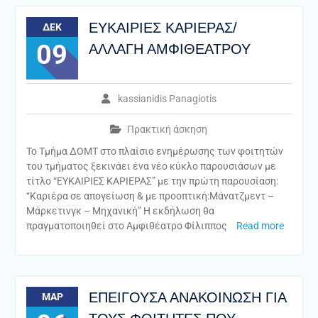
ΕΥΚΑΙΡΙΕΣ ΚΑΡΙΕΡΑΣ/
ΔΕΚ
09
ΑΛΛΑΓΗ ΑΜΦΙΘΕΑΤΡΟΥ
kassianidis Panagiotis
Πρακτική άσκηση
Το Τμήμα ΔΟΜΤ στο πλαίσιο ενημέρωσης των φοιτητών
του τμήματος ξεκινάει ένα νέο κύκλο παρουσιάσων με
τίτλο “ΕΥΚΑΙΡΙΕΣ ΚΑΡΙΕΡΑΣ” με την πρώτη παρουσίαση:
“Καριέρα σε απογείωση & με προοπτική:Μάνατζμεντ –
Μάρκετινγκ – Μηχανική” Η εκδήλωση θα
πραγματοποιηθεί στο Αμφιθέατρο Φίλιππος
Read more
ΕΠΕΙΓΟΥΣΑ ΑΝΑΚΟΙΝΩΣΗ ΓΙΑ
ΜΑΡ