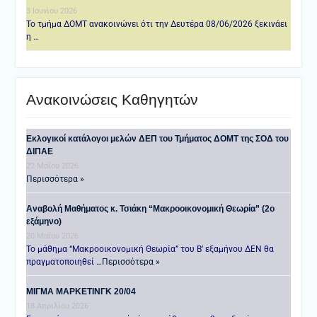
3 Ιουνίου 2026
Το τμήμα ΔΟΜΤ ανακοινώνει ότι την Δευτέρα 08/06/2026 ξεκινάει
η …
Ανακοινώσεις Καθηγητών
Εκλογικοί κατάλογοι μελών ΔΕΠ του Τμήματος ΔΟΜΤ της ΣΟΔ του
ΔΙΠΑΕ
22 Μαΐου 2026
Περισσότερα »
Αναβολή Μαθήματος κ. Τσιάκη “Μακροοικονομική Θεωρία” (2ο
εξάμηνο)
20 Μαΐου 2026
Το μάθημα “Μακροοικονομική Θεωρία” του Β’ εξαμήνου ΔΕΝ θα
πραγματοποιηθεί …
Περισσότερα »
ΜΙΓΜΑ ΜΑΡΚΕΤΙΝΓΚ 20/04
18 Απριλίου 2026