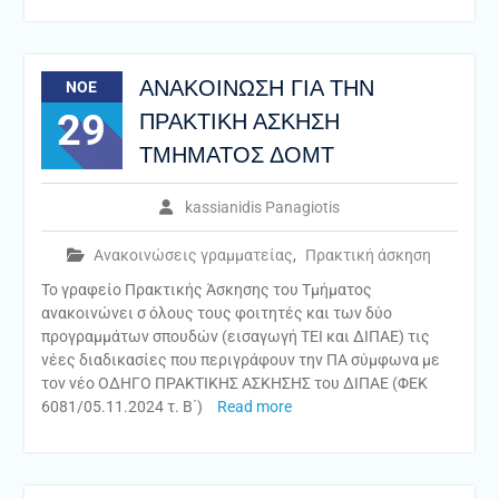
ANAKOINΩΣΗ ΓΙΑ ΤΗΝ
ΝΟΈ
29
ΠΡΑΚΤΙΚΗ ΑΣΚΗΣΗ
ΤΜΗΜΑΤΟΣ ΔΟΜΤ
kassianidis Panagiotis
Ανακοινώσεις γραμματείας
,
Πρακτική άσκηση
Το γραφείο Πρακτικής Άσκησης του Τμήματος
ανακοινώνει σ όλους τους φοιτητές και των δύο
προγραμμάτων σπουδών (εισαγωγή ΤΕΙ και ΔΙΠΑΕ) τις
νέες διαδικασίες που περιγράφουν την ΠΑ σύμφωνα με
τον νέο ΟΔΗΓΟ ΠΡΑΚΤΙΚΗΣ ΑΣΚΗΣΗΣ του ΔΙΠΑΕ (ΦΕΚ
6081/05.11.2024 τ. Β΄)
Read more