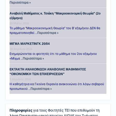
Περισσότερα »
Αναβολή Μαθήματος κ. Τσιάκη “Μακροοικονομική Θεωρία” (2ο
εξάμηνο)
20 Μαΐου 2026
Το μάθημα “Μακροοικονομική Θεωρία” του Β’ εξαμήνου ΔΕΝ θα
πραγματοποιηθεί …
Περισσότερα »
ΜΙΓΜΑ ΜΑΡΚΕΤΙΝΓΚ 20/04
18 Απριλίου 2026
Ενημερώνονται οι φοιτητές ότι το μάθημα του 2ου εξαμήνου
«Μίγμα …
Περισσότερα »
ΕΚΤΑΚΤΗ ΑΝΑΚΟΙΝΩΣΗ ΑΝΑΒΟΛΗΣ ΜΑΘΗΜΑΤΟΣ
“ΟΙΚΟΝΟΜΙΚΗ ΤΩΝ ΕΠΙΧΕΙΡΗΣΕΩΝ”
1 Απριλίου 2026
Η καθηγήτρια κα Γκούνα Ουρανία ανακοινώνει ότι λόγω σοβαρού
προσωπικού …
Περισσότερα »
Πληροφορίες
για τους Φοιτητές ΤΕΙ που επιθυμούν τη
λήψη Πανεπιστημιακού πτυχίου ΔΙΠΑΕ του Τμήματος