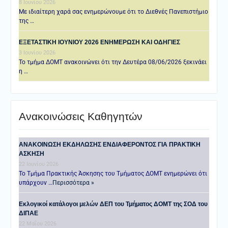
8 Ιουνίου 2026
Με ιδιαίτερη χαρά σας ενημερώνουμε ότι το Διεθνές Πανεπιστήμιο
της …
ΕΞΕΤΑΣΤΙΚΗ IOYNIOY 2026 ΕΝΗΜΕΡΩΣΗ ΚΑΙ ΟΔΗΓΙΕΣ
3 Ιουνίου 2026
Το τμήμα ΔΟΜΤ ανακοινώνει ότι την Δευτέρα 08/06/2026 ξεκινάει
η …
Ανακοινώσεις Καθηγητών
ANAKOINΩΣΗ ΕΚΔΗΛΩΣΗΣ ΕΝΔΙΑΦΕΡΟΝΤΟΣ ΓΙΑ ΠΡΑΚΤΙΚΗ
ΑΣΚΗΣΗ
22 Ιουνίου 2026
Το Τμήμα Πρακτικής Άσκησης του Τμήματος ΔΟΜΤ ενημερώνει ότι
υπάρχουν …
Περισσότερα »
Εκλογικοί κατάλογοι μελών ΔΕΠ του Τμήματος ΔΟΜΤ της ΣΟΔ του
ΔΙΠΑΕ
22 Μαΐου 2026