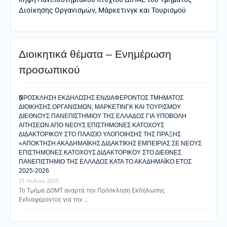
Διοίκησης Οργανισμών, Μάρκετινγκ και Τουρισμού
Διοικητικά θέματα – Ενημέρωση
προσωπικού
ΠΡΟΣΚΛΗΣΗ ΕΚΔΗΛΩΣΗΣ ΕΝΔΙΑΦΕΡΟΝΤΟΣ ΤΜΗΜΑΤΟΣ
ΔΙΟΙΚΗΣΗΣ ΟΡΓΑΝΙΣΜΩΝ, ΜΑΡΚΕΤΙΝΓΚ ΚΑΙ ΤΟΥΡΙΣΜΟΥ
ΔΙΕΘΝΟΥΣ ΠΑΝΕΠΙΣΤΗΜΙΟΥ ΤΗΣ ΕΛΛΑΔΟΣ ΓΙΑ ΥΠΟΒΟΛΗ
ΑΙΤΗΣΕΩΝ ΑΠΟ ΝΕΟΥΣ ΕΠΙΣΤΗΜΟΝΕΣ ΚΑΤΟΧΟΥΣ
ΔΙΔΑΚΤΟΡΙΚΟΥ ΣΤΟ ΠΛΑΙΣΙΟ ΥΛΟΠΟΙΗΣΗΣ ΤΗΣ ΠΡΑΞΗΣ
«ΑΠΟΚΤΗΣΗ ΑΚΑΔΗΜΑΪΚΗΣ ΔΙΔΑΚΤΙΚΗΣ ΕΜΠΕΙΡΙΑΣ ΣΕ ΝΕΟΥΣ
ΕΠΙΣΤΗΜΟΝΕΣ ΚΑΤΟΧΟΥΣ ΔΙΔΑΚΤΟΡΙΚΟΥ ΣΤΟ ΔΙΕΘΝΕΣ
ΠΑΝΕΠΙΣΤΗΜΙΟ ΤΗΣ ΕΛΛΑΔΟΣ ΚΑΤΑ ΤΟ ΑΚΑΔΗΜΑΪΚΟ ΕΤΟΣ
2025-2026
21 Ιουλίου 2025
Το Τμήμα ΔΟΜΤ αναρτά την Πρόσκληση Εκδήλωσης
Ενδιαφέροντος για την …