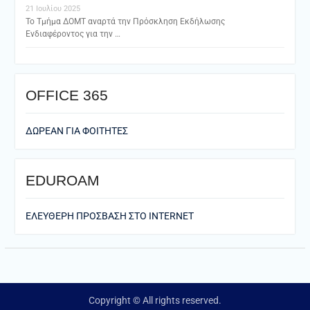
21 Ιουλίου 2025
Το Τμήμα ΔΟΜΤ αναρτά την Πρόσκληση Εκδήλωσης
Ενδιαφέροντος για την …
ΟFFICE 365
ΔΩΡΕΑΝ ΓΙΑ ΦΟΙΤΗΤΕΣ
EDUROAM
ΕΛΕΥΘΕΡΗ ΠΡΟΣΒΑΣΗ ΣΤΟ ΙΝΤΕRNET
Copyright © All rights reserved.