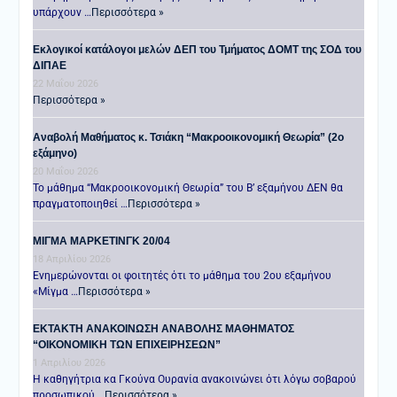
υπάρχουν …
Περισσότερα »
Εκλογικοί κατάλογοι μελών ΔΕΠ του Τμήματος ΔΟΜΤ της ΣΟΔ του
ΔΙΠΑΕ
22 Μαΐου 2026
Περισσότερα »
Αναβολή Μαθήματος κ. Τσιάκη “Μακροοικονομική Θεωρία” (2ο
εξάμηνο)
20 Μαΐου 2026
Το μάθημα “Μακροοικονομική Θεωρία” του Β’ εξαμήνου ΔΕΝ θα
πραγματοποιηθεί …
Περισσότερα »
ΜΙΓΜΑ ΜΑΡΚΕΤΙΝΓΚ 20/04
18 Απριλίου 2026
Ενημερώνονται οι φοιτητές ότι το μάθημα του 2ου εξαμήνου
«Μίγμα …
Περισσότερα »
ΕΚΤΑΚΤΗ ΑΝΑΚΟΙΝΩΣΗ ΑΝΑΒΟΛΗΣ ΜΑΘΗΜΑΤΟΣ
“ΟΙΚΟΝΟΜΙΚΗ ΤΩΝ ΕΠΙΧΕΙΡΗΣΕΩΝ”
1 Απριλίου 2026
Η καθηγήτρια κα Γκούνα Ουρανία ανακοινώνει ότι λόγω σοβαρού
προσωπικού …
Περισσότερα »