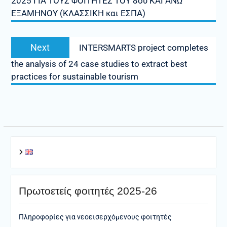
2025 ΓΙΑ ΤΟΥΣ ΦΟΙΤΗΤΕΣ ΤΟΥ 8ου ΚΑΙ ΑΝΩ
ΕΞΑΜΗΝΟΥ (ΚΛΑΣΣΙΚΗ και ΕΣΠΑ)
Next
Next
INTERSMARTS project completes
post:
the analysis of 24 case studies to extract best
practices for sustainable tourism
Πρωτοετείς φοιτητές 2025-26
Πληροφορίες για νεοεισερχόμενους φοιτητές