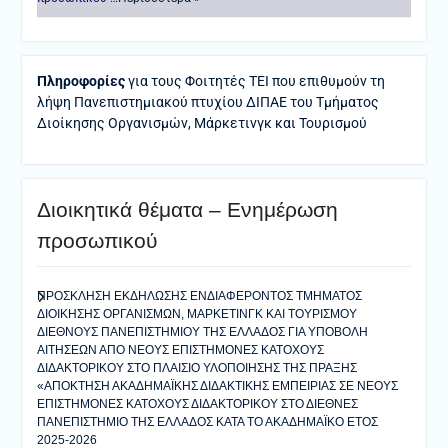
Πληροφορίες
για τους Φοιτητές ΤΕΙ που επιθυμούν τη
λήψη Πανεπιστημιακού πτυχίου ΔΙΠΑΕ του Τμήματος
Διοίκησης Οργανισμών, Μάρκετινγκ και Τουρισμού
Διοικητικά θέματα – Ενημέρωση
προσωπικού
ΠΡΟΣΚΛΗΣΗ ΕΚΔΗΛΩΣΗΣ ΕΝΔΙΑΦΕΡΟΝΤΟΣ ΤΜΗΜΑΤΟΣ
ΔΙΟΙΚΗΣΗΣ ΟΡΓΑΝΙΣΜΩΝ, ΜΑΡΚΕΤΙΝΓΚ ΚΑΙ ΤΟΥΡΙΣΜΟΥ
ΔΙΕΘΝΟΥΣ ΠΑΝΕΠΙΣΤΗΜΙΟΥ ΤΗΣ ΕΛΛΑΔΟΣ ΓΙΑ ΥΠΟΒΟΛΗ
ΑΙΤΗΣΕΩΝ ΑΠΟ ΝΕΟΥΣ ΕΠΙΣΤΗΜΟΝΕΣ ΚΑΤΟΧΟΥΣ
ΔΙΔΑΚΤΟΡΙΚΟΥ ΣΤΟ ΠΛΑΙΣΙΟ ΥΛΟΠΟΙΗΣΗΣ ΤΗΣ ΠΡΑΞΗΣ
«ΑΠΟΚΤΗΣΗ ΑΚΑΔΗΜΑΪΚΗΣ ΔΙΔΑΚΤΙΚΗΣ ΕΜΠΕΙΡΙΑΣ ΣΕ ΝΕΟΥΣ
ΕΠΙΣΤΗΜΟΝΕΣ ΚΑΤΟΧΟΥΣ ΔΙΔΑΚΤΟΡΙΚΟΥ ΣΤΟ ΔΙΕΘΝΕΣ
ΠΑΝΕΠΙΣΤΗΜΙΟ ΤΗΣ ΕΛΛΑΔΟΣ ΚΑΤΑ ΤΟ ΑΚΑΔΗΜΑΪΚΟ ΕΤΟΣ
2025-2026