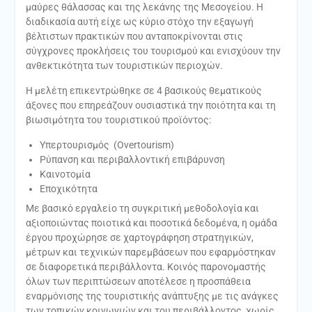
μαύρες θάλασσας και της λεκάνης της Μεσογείου. Η
διαδικασία αυτή είχε ως κύριο στόχο την εξαγωγή
βέλτιστων πρακτικών που ανταποκρίνονται στις
σύγχρονες προκλήσεις του τουρισμού και ενισχύουν την
ανθεκτικότητα των τουριστικών περιοχών.
Η μελέτη επικεντρώθηκε σε 4 βασικούς θεματικούς
άξονες που επηρεάζουν ουσιαστικά την ποιότητα και τη
βιωσιμότητα του τουριστικού προϊόντος:
Υπερτουρισμός (Overtourism)
Ρύπανση και περιβαλλοντική επιβάρυνση
Καινοτομία
Εποχικότητα
Με βασικό εργαλείο τη συγκριτική μεθοδολογία και
αξιοποιώντας ποιοτικά και ποσοτικά δεδομένα, η ομάδα
έργου προχώρησε σε χαρτογράφηση στρατηγικών,
μέτρων και τεχνικών παρεμβάσεων που εφαρμόστηκαν
σε διαφορετικά περιβάλλοντα. Κοινός παρονομαστής
όλων των περιπτώσεων αποτέλεσε η προσπάθεια
εναρμόνισης της τουριστικής ανάπτυξης με τις ανάγκες
των τοπικών κοινωνιών και του περιβάλλοντος, χωρίς