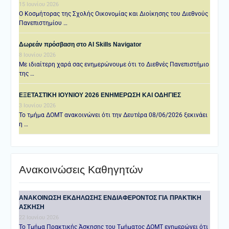
15 Ιουνίου 2026
Ο Κοσμήτορας της Σχολής Οικονομίας και Διοίκησης του Διεθνούς
Πανεπιστημίου …
Δωρεάν πρόσβαση στο AI Skills Navigator
8 Ιουνίου 2026
Με ιδιαίτερη χαρά σας ενημερώνουμε ότι το Διεθνές Πανεπιστήμιο
της …
ΕΞΕΤΑΣΤΙΚΗ IOYNIOY 2026 ΕΝΗΜΕΡΩΣΗ ΚΑΙ ΟΔΗΓΙΕΣ
3 Ιουνίου 2026
Το τμήμα ΔΟΜΤ ανακοινώνει ότι την Δευτέρα 08/06/2026 ξεκινάει
η …
Ανακοινώσεις Καθηγητών
ANAKOINΩΣΗ ΕΚΔΗΛΩΣΗΣ ΕΝΔΙΑΦΕΡΟΝΤΟΣ ΓΙΑ ΠΡΑΚΤΙΚΗ
ΑΣΚΗΣΗ
22 Ιουνίου 2026
Το Τμήμα Πρακτικής Άσκησης του Τμήματος ΔΟΜΤ ενημερώνει ότι