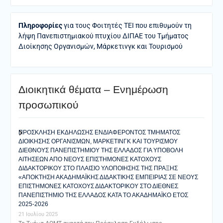
Πληροφορίες
για τους Φοιτητές ΤΕΙ που επιθυμούν τη
λήψη Πανεπιστημιακού πτυχίου ΔΙΠΑΕ του Τμήματος
Διοίκησης Οργανισμών, Μάρκετινγκ και Τουρισμού
Διοικητικά θέματα – Ενημέρωση
προσωπικού
ΠΡΟΣΚΛΗΣΗ ΕΚΔΗΛΩΣΗΣ ΕΝΔΙΑΦΕΡΟΝΤΟΣ ΤΜΗΜΑΤΟΣ
ΔΙΟΙΚΗΣΗΣ ΟΡΓΑΝΙΣΜΩΝ, ΜΑΡΚΕΤΙΝΓΚ ΚΑΙ ΤΟΥΡΙΣΜΟΥ
ΔΙΕΘΝΟΥΣ ΠΑΝΕΠΙΣΤΗΜΙΟΥ ΤΗΣ ΕΛΛΑΔΟΣ ΓΙΑ ΥΠΟΒΟΛΗ
ΑΙΤΗΣΕΩΝ ΑΠΟ ΝΕΟΥΣ ΕΠΙΣΤΗΜΟΝΕΣ ΚΑΤΟΧΟΥΣ
ΔΙΔΑΚΤΟΡΙΚΟΥ ΣΤΟ ΠΛΑΙΣΙΟ ΥΛΟΠΟΙΗΣΗΣ ΤΗΣ ΠΡΑΞΗΣ
«ΑΠΟΚΤΗΣΗ ΑΚΑΔΗΜΑΪΚΗΣ ΔΙΔΑΚΤΙΚΗΣ ΕΜΠΕΙΡΙΑΣ ΣΕ ΝΕΟΥΣ
ΕΠΙΣΤΗΜΟΝΕΣ ΚΑΤΟΧΟΥΣ ΔΙΔΑΚΤΟΡΙΚΟΥ ΣΤΟ ΔΙΕΘΝΕΣ
ΠΑΝΕΠΙΣΤΗΜΙΟ ΤΗΣ ΕΛΛΑΔΟΣ ΚΑΤΑ ΤΟ ΑΚΑΔΗΜΑΪΚΟ ΕΤΟΣ
2025-2026
21 Ιουλίου 2025