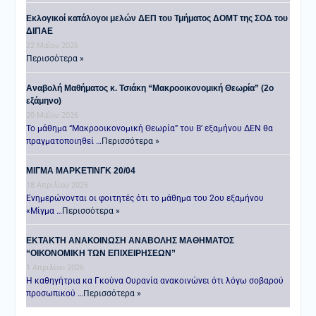
Εκλογικοί κατάλογοι μελών ΔΕΠ του Τμήματος ΔΟΜΤ της ΣΟΔ του
ΔΙΠΑΕ
22 Μαΐου 2026
Περισσότερα »
Αναβολή Μαθήματος κ. Τσιάκη “Μακροοικονομική Θεωρία” (2ο
εξάμηνο)
20 Μαΐου 2026
Το μάθημα “Μακροοικονομική Θεωρία” του Β’ εξαμήνου ΔΕΝ θα
πραγματοποιηθεί …
Περισσότερα »
ΜΙΓΜΑ ΜΑΡΚΕΤΙΝΓΚ 20/04
18 Απριλίου 2026
Ενημερώνονται οι φοιτητές ότι το μάθημα του 2ου εξαμήνου
«Μίγμα …
Περισσότερα »
ΕΚΤΑΚΤΗ ΑΝΑΚΟΙΝΩΣΗ ΑΝΑΒΟΛΗΣ ΜΑΘΗΜΑΤΟΣ
“ΟΙΚΟΝΟΜΙΚΗ ΤΩΝ ΕΠΙΧΕΙΡΗΣΕΩΝ”
1 Απριλίου 2026
Η καθηγήτρια κα Γκούνα Ουρανία ανακοινώνει ότι λόγω σοβαρού
προσωπικού …
Περισσότερα »