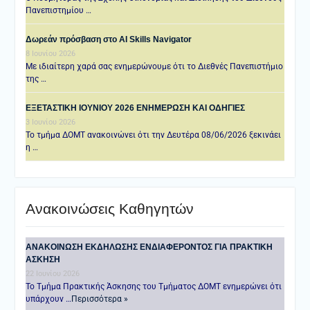
Πανεπιστημίου …
Δωρεάν πρόσβαση στο AI Skills Navigator
8 Ιουνίου 2026
Με ιδιαίτερη χαρά σας ενημερώνουμε ότι το Διεθνές Πανεπιστήμιο
της …
ΕΞΕΤΑΣΤΙΚΗ IOYNIOY 2026 ΕΝΗΜΕΡΩΣΗ ΚΑΙ ΟΔΗΓΙΕΣ
3 Ιουνίου 2026
Το τμήμα ΔΟΜΤ ανακοινώνει ότι την Δευτέρα 08/06/2026 ξεκινάει
η …
Ανακοινώσεις Καθηγητών
ANAKOINΩΣΗ ΕΚΔΗΛΩΣΗΣ ΕΝΔΙΑΦΕΡΟΝΤΟΣ ΓΙΑ ΠΡΑΚΤΙΚΗ
ΑΣΚΗΣΗ
22 Ιουνίου 2026
Το Τμήμα Πρακτικής Άσκησης του Τμήματος ΔΟΜΤ ενημερώνει ότι
υπάρχουν …
Περισσότερα »