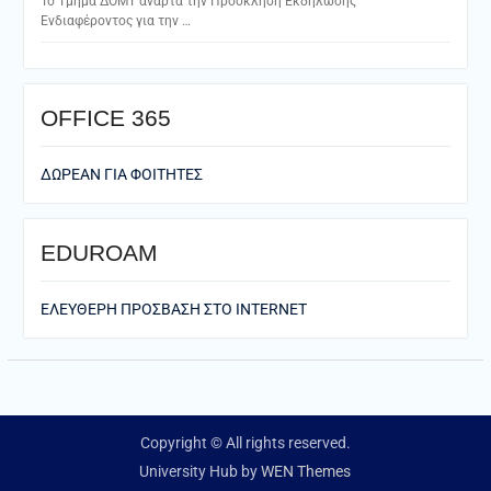
Το Τμήμα ΔΟΜΤ αναρτά την Πρόσκληση Εκδήλωσης
Ενδιαφέροντος για την …
ΟFFICE 365
ΔΩΡΕΑΝ ΓΙΑ ΦΟΙΤΗΤΕΣ
EDUROAM
ΕΛΕΥΘΕΡΗ ΠΡΟΣΒΑΣΗ ΣΤΟ ΙΝΤΕRNET
Copyright © All rights reserved.
University Hub by
WEN Themes