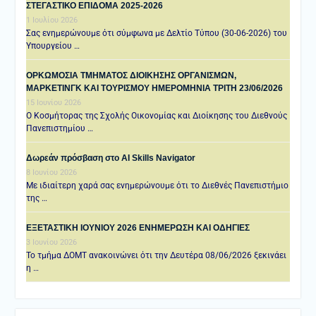
ΣΤΕΓΑΣΤΙΚΟ ΕΠΙΔΟΜΑ 2025-2026
1 Ιουλίου 2026
Σας ενημερώνουμε ότι σύμφωνα με Δελτίο Τύπου (30-06-2026) του
Υπουργείου …
ΟΡΚΩΜΟΣΙΑ ΤΜΗΜΑΤΟΣ ΔΙΟΙΚΗΣΗΣ ΟΡΓΑΝΙΣΜΩΝ,
ΜΑΡΚΕΤΙΝΓΚ ΚΑΙ ΤΟΥΡΙΣΜΟΥ ΗΜΕΡΟΜΗΝΙΑ TΡΙΤΗ 23/06/2026
15 Ιουνίου 2026
Ο Κοσμήτορας της Σχολής Οικονομίας και Διοίκησης του Διεθνούς
Πανεπιστημίου …
Δωρεάν πρόσβαση στο AI Skills Navigator
8 Ιουνίου 2026
Με ιδιαίτερη χαρά σας ενημερώνουμε ότι το Διεθνές Πανεπιστήμιο
της …
ΕΞΕΤΑΣΤΙΚΗ IOYNIOY 2026 ΕΝΗΜΕΡΩΣΗ ΚΑΙ ΟΔΗΓΙΕΣ
3 Ιουνίου 2026
Το τμήμα ΔΟΜΤ ανακοινώνει ότι την Δευτέρα 08/06/2026 ξεκινάει
η …