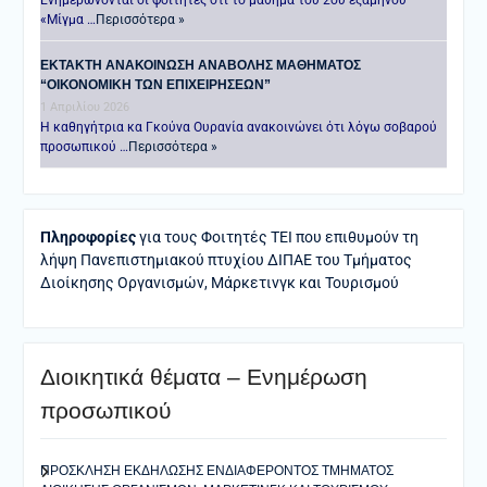
«Μίγμα …
Περισσότερα »
ΕΚΤΑΚΤΗ ΑΝΑΚΟΙΝΩΣΗ ΑΝΑΒΟΛΗΣ ΜΑΘΗΜΑΤΟΣ
“ΟΙΚΟΝΟΜΙΚΗ ΤΩΝ ΕΠΙΧΕΙΡΗΣΕΩΝ”
1 Απριλίου 2026
Η καθηγήτρια κα Γκούνα Ουρανία ανακοινώνει ότι λόγω σοβαρού
προσωπικού …
Περισσότερα »
Πληροφορίες
για τους Φοιτητές ΤΕΙ που επιθυμούν τη
λήψη Πανεπιστημιακού πτυχίου ΔΙΠΑΕ του Τμήματος
Διοίκησης Οργανισμών, Μάρκετινγκ και Τουρισμού
Διοικητικά θέματα – Ενημέρωση
προσωπικού
ΠΡΟΣΚΛΗΣΗ ΕΚΔΗΛΩΣΗΣ ΕΝΔΙΑΦΕΡΟΝΤΟΣ ΤΜΗΜΑΤΟΣ