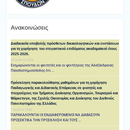
Ανακοινώσεις
Διαδικασία υποβολής πρόσθετων δικαιολογητικών και ενστάσεων
για τη χορήγηση του στεγαστικού επιδόματος ακαδημαϊκού έτους
2025-2026.
23 Ιουλίου 2026
Ενημερώνονται οι φοιτητές και οι φοιτήτριες της Αλεξάνδρειας
Πανεπιστημιούπολης ότι …
Πρόσκληση παρακολούθησης μαθημάτων για τη χορήγηση
Παιδαγωγικής και Διδακτικής Επάρκειας σε φοιτητές και
πτυχιούχους του Τμήματος Διοίκησης Οργανισμών, Τουρισμού και
Μάρκετινγκ, της Σχολής Οικονομίας και Διοίκησης του Διεθνούς
Πανεπιστημίου της Ελλάδος
7 Ιουλίου 2026
ΠΑΡΑΚΑΛΟΥΝΤΑΙ ΟΙ ΕΝΔΙΑΦΕΡΟΜΕΝΟΙ ΝΑ ΔΙΑΒΑΣΟΥΝ
ΠΡΟΣΕΚΤΙΚΑ ΤΗΝ ΠΡΟΣΚΛΗΣΗ ΚΑΙ ΤΟΥΣ …