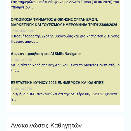
Σας ενημερώνουμε ότι σύμφωνα με Δελτίο Τύπου (30-06-2026) του
Υπουργείου …
ΟΡΚΩΜΟΣΙΑ ΤΜΗΜΑΤΟΣ ΔΙΟΙΚΗΣΗΣ ΟΡΓΑΝΙΣΜΩΝ,
ΜΑΡΚΕΤΙΝΓΚ ΚΑΙ ΤΟΥΡΙΣΜΟΥ ΗΜΕΡΟΜΗΝΙΑ TΡΙΤΗ 23/06/2026
15 Ιουνίου 2026
Ο Κοσμήτορας της Σχολής Οικονομίας και Διοίκησης του Διεθνούς
Πανεπιστημίου …
Δωρεάν πρόσβαση στο AI Skills Navigator
8 Ιουνίου 2026
Με ιδιαίτερη χαρά σας ενημερώνουμε ότι το Διεθνές Πανεπιστήμιο
της …
ΕΞΕΤΑΣΤΙΚΗ IOYNIOY 2026 ΕΝΗΜΕΡΩΣΗ ΚΑΙ ΟΔΗΓΙΕΣ
3 Ιουνίου 2026
Το τμήμα ΔΟΜΤ ανακοινώνει ότι την Δευτέρα 08/06/2026 ξεκινάει
η …
Ανακοινώσεις Καθηγητών