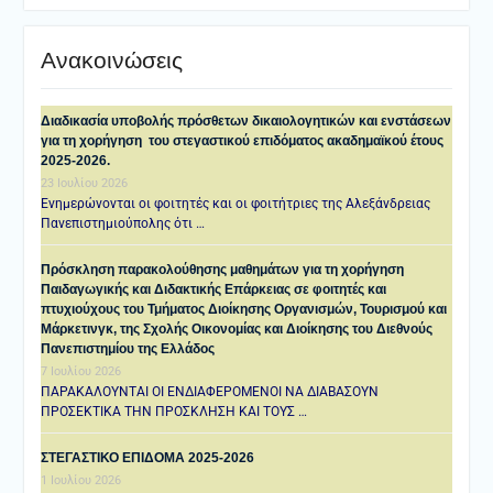
Ανακοινώσεις
Διαδικασία υποβολής πρόσθετων δικαιολογητικών και ενστάσεων
για τη χορήγηση του στεγαστικού επιδόματος ακαδημαϊκού έτους
2025-2026.
23 Ιουλίου 2026
Ενημερώνονται οι φοιτητές και οι φοιτήτριες της Αλεξάνδρειας
Πανεπιστημιούπολης ότι …
Πρόσκληση παρακολούθησης μαθημάτων για τη χορήγηση
Παιδαγωγικής και Διδακτικής Επάρκειας σε φοιτητές και
πτυχιούχους του Τμήματος Διοίκησης Οργανισμών, Τουρισμού και
Μάρκετινγκ, της Σχολής Οικονομίας και Διοίκησης του Διεθνούς
Πανεπιστημίου της Ελλάδος
7 Ιουλίου 2026
ΠΑΡΑΚΑΛΟΥΝΤΑΙ ΟΙ ΕΝΔΙΑΦΕΡΟΜΕΝΟΙ ΝΑ ΔΙΑΒΑΣΟΥΝ
ΠΡΟΣΕΚΤΙΚΑ ΤΗΝ ΠΡΟΣΚΛΗΣΗ ΚΑΙ ΤΟΥΣ …
ΣΤΕΓΑΣΤΙΚΟ ΕΠΙΔΟΜΑ 2025-2026
1 Ιουλίου 2026