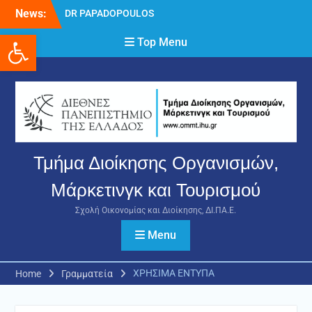
Skip
News:
DR PAPADOPOULOS
to
NIKOLAOS
Ανοίξτε τη γραμμή εργαλείων
content
Top Menu
Δρ Παπαδόπουλος
Νικόλαος
Διαδικασία υποβολής
πρόσθετων
δικαιολογητικών και
ενστάσεων για τη
χορήγηση του
στεγαστικού επιδόματος
Τμήμα Διοίκησης Οργανισμών,
ακαδημαϊκού έτους 2025-
2026.
Μάρκετινγκ και Τουρισμού
Σχολή Οικονομίας και Διοίκησης, ΔΙ.ΠΑ.Ε.
Menu
ΧΡΗΣΙΜΑ ΕΝΤΥΠΑ
Home
Γραμματεία