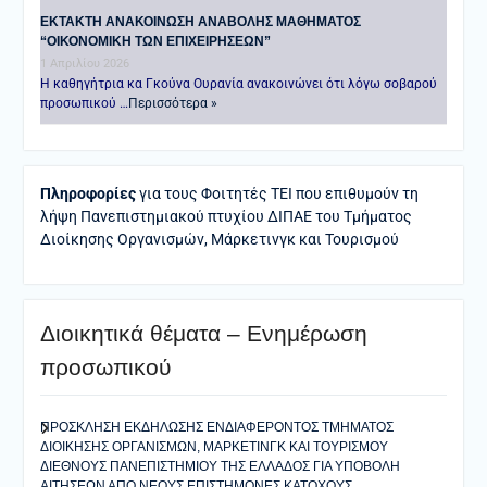
ΕΚΤΑΚΤΗ ΑΝΑΚΟΙΝΩΣΗ ΑΝΑΒΟΛΗΣ ΜΑΘΗΜΑΤΟΣ
“ΟΙΚΟΝΟΜΙΚΗ ΤΩΝ ΕΠΙΧΕΙΡΗΣΕΩΝ”
1 Απριλίου 2026
Η καθηγήτρια κα Γκούνα Ουρανία ανακοινώνει ότι λόγω σοβαρού
προσωπικού …
Περισσότερα »
Πληροφορίες
για τους Φοιτητές ΤΕΙ που επιθυμούν τη
λήψη Πανεπιστημιακού πτυχίου ΔΙΠΑΕ του Τμήματος
Διοίκησης Οργανισμών, Μάρκετινγκ και Τουρισμού
Διοικητικά θέματα – Ενημέρωση
προσωπικού
ΠΡΟΣΚΛΗΣΗ ΕΚΔΗΛΩΣΗΣ ΕΝΔΙΑΦΕΡΟΝΤΟΣ ΤΜΗΜΑΤΟΣ
ΔΙΟΙΚΗΣΗΣ ΟΡΓΑΝΙΣΜΩΝ, ΜΑΡΚΕΤΙΝΓΚ ΚΑΙ ΤΟΥΡΙΣΜΟΥ
ΔΙΕΘΝΟΥΣ ΠΑΝΕΠΙΣΤΗΜΙΟΥ ΤΗΣ ΕΛΛΑΔΟΣ ΓΙΑ ΥΠΟΒΟΛΗ
ΑΙΤΗΣΕΩΝ ΑΠΟ ΝΕΟΥΣ ΕΠΙΣΤΗΜΟΝΕΣ ΚΑΤΟΧΟΥΣ