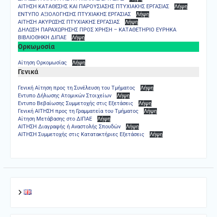
ΑΙΤΗΣΗ ΚΑΤΑΘΕΣΗΣ ΚΑΙ ΠΑΡΟΥΣΙΑΣΗΣ ΠΤΥΧΙΑΚΗΣ ΕΡΓΑΣΙΑΣ
Λήψη
ΕΝΤΥΠΟ ΑΞΙΟΛΟΓΗΣΗΣ ΠΤΥΧΙΑΚΗΣ ΕΡΓΑΣΙΑΣ
Λήψη
ΑΙΤΗΣΗ ΑΚΥΡΩΣΗΣ ΠΤΥΧΙΑΚΗΣ ΕΡΓΑΣΙΑΣ
Λήψη
ΔΗΛΩΣΗ ΠΑΡΑΧΩΡΗΣΗΣ ΠΡΟΣ ΧΡΗΣΗ – ΚΑΤΑΘΕΤΗΡΙΟ ΕΥΡΗΚΑ
ΒΙΒΛΙΟΘΗΚΗ ΔΙΠΑΕ
Λήψη
Ορκωμοσία
Αίτηση Ορκομωσίας
Λήψη
Γενικά
Γενική Αίτηση προς τη Συνέλευση του Τμήματος
Λήψη
Εντυπο Δήλωσης Ατομικών Στοιχείων
Λήψη
Εντυπο Βεβαίωσης Συμμετοχής στις Εξετάσεις
Λήψη
Γενική ΑΙΤΗΣΗ προς τη Γραμματεία του Τμήματος
Λήψη
Αίτηση Μετάβασης στο ΔΙΠΑΕ
Λήψη
ΑΙΤΗΣΗ Διαγραφής ή Αναστολής Σπουδών
Λήψη
ΑΙΤΗΣΗ Συμμετοχής στις Κατατακτήριες Εξετάσεις
Λήψη