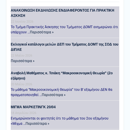
ANAKOINΩΣΗ ΕΚΔΗΛΩΣΗΣ ΕΝΔΙΑΦΕΡΟΝΤΟΣ ΓΙΑ ΠΡΑΚΤΙΚΗ
ΑΣΚΗΣΗ
22 Ιουνίου 2026
Το Τμήμα Πρακτικής Άσκησης του Τμήματος ΔΟΜΤ ενημερώνει ότι
υπάρχουν …
Περισσότερα »
Εκλογικοί κατάλογοι μελών ΔΕΠ του Τμήματος ΔΟΜΤ της ΣΟΔ του
ΔΙΠΑΕ
22 Μαΐου 2026
Περισσότερα »
Αναβολή Μαθήματος κ. Τσιάκη “Μακροοικονομική Θεωρία” (2ο
εξάμηνο)
20 Μαΐου 2026
Το μάθημα “Μακροοικονομική Θεωρία” του Β’ εξαμήνου ΔΕΝ θα
πραγματοποιηθεί …
Περισσότερα »
ΜΙΓΜΑ ΜΑΡΚΕΤΙΝΓΚ 20/04
18 Απριλίου 2026
Ενημερώνονται οι φοιτητές ότι το μάθημα του 2ου εξαμήνου
«Μίγμα …
Περισσότερα »