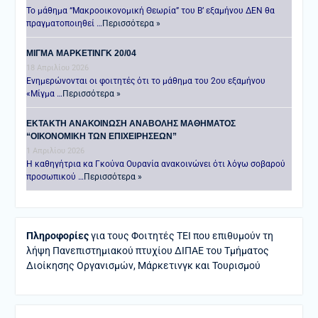
Το μάθημα “Μακροοικονομική Θεωρία” του Β’ εξαμήνου ΔΕΝ θα
πραγματοποιηθεί …
Περισσότερα »
ΜΙΓΜΑ ΜΑΡΚΕΤΙΝΓΚ 20/04
18 Απριλίου 2026
Ενημερώνονται οι φοιτητές ότι το μάθημα του 2ου εξαμήνου
«Μίγμα …
Περισσότερα »
ΕΚΤΑΚΤΗ ΑΝΑΚΟΙΝΩΣΗ ΑΝΑΒΟΛΗΣ ΜΑΘΗΜΑΤΟΣ
“ΟΙΚΟΝΟΜΙΚΗ ΤΩΝ ΕΠΙΧΕΙΡΗΣΕΩΝ”
1 Απριλίου 2026
Η καθηγήτρια κα Γκούνα Ουρανία ανακοινώνει ότι λόγω σοβαρού
προσωπικού …
Περισσότερα »
Πληροφορίες
για τους Φοιτητές ΤΕΙ που επιθυμούν τη
λήψη Πανεπιστημιακού πτυχίου ΔΙΠΑΕ του Τμήματος
Διοίκησης Οργανισμών, Μάρκετινγκ και Τουρισμού