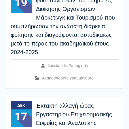
19
φοιτητών/τριών του Τμήματος
Διοίκησης Οργανισμών
Μάρκετινγκ και Τουρισμού που
συμπλήρωσαν την ανώτατη διάρκεια
φοίτησης και διαγράφονται αυτοδικαίως
μετά το πέρας του ακαδημαϊκού έτους
2024-2025
kassianidis Panagiotis
Ανακοινώσεις γραμματείας
Έκτακτη αλλαγή ώρας
ΔΕΚ
17
Εργαστηρίου Επιχειρηματικής
Ευφυΐας και Αναλυτικής