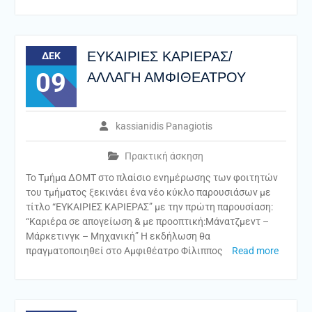
ΕΥΚΑΙΡΙΕΣ ΚΑΡΙΕΡΑΣ/
ΔΕΚ
09
ΑΛΛΑΓΗ ΑΜΦΙΘΕΑΤΡΟΥ
kassianidis Panagiotis
Πρακτική άσκηση
Το Τμήμα ΔΟΜΤ στο πλαίσιο ενημέρωσης των φοιτητών
του τμήματος ξεκινάει ένα νέο κύκλο παρουσιάσων με
τίτλο “ΕΥΚΑΙΡΙΕΣ ΚΑΡΙΕΡΑΣ” με την πρώτη παρουσίαση:
“Καριέρα σε απογείωση & με προοπτική:Μάνατζμεντ –
Μάρκετινγκ – Μηχανική” Η εκδήλωση θα
πραγματοποιηθεί στο Αμφιθέατρο Φίλιππος
Read more