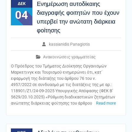
Ενημέρωση αυτοδίκαιης
ΔΕΚ
04
διαγραφής φοιτητών που έχουν
υπερβεί την ανώτατη διάρκεια
φοίτησης
kassianidis Panagiotis
Ανακοινώσεις γραμματείας
Ο Πρόεδρος του Τμήματος Διοίκησης Οργανισμών
Μαρκετινγκ και Τουρισμού ενημερώνει ότι, κατ΄
εφαρμογή της διάταξης του άρθρου 76 του ν.
4957/2022 σε συνδυασμό με τις διατάξεις της με αρ.:
118901/Z1/24-09-2025 Υπουργικής Απόφασης (ΦΕΚ B’
5629/20.10.2025) «Ρύθμιση διαδικαστικών ζητημάτων
ανώτατης διάρκειας φοίτησης του άρθρου
Read more