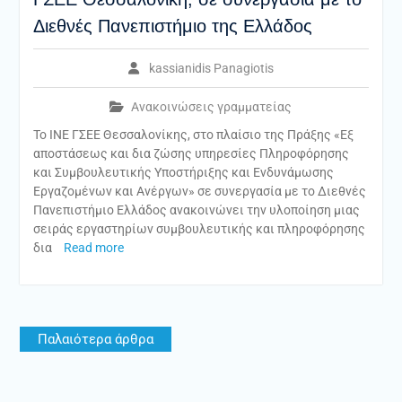
Διεθνές Πανεπιστήμιο της Ελλάδος
kassianidis Panagiotis
Ανακοινώσεις γραμματείας
Το ΙΝΕ ΓΣΕΕ Θεσσαλονίκης, στο πλαίσιο της Πράξης «Εξ
αποστάσεως και δια ζώσης υπηρεσίες Πληροφόρησης
και Συμβουλευτικής Υποστήριξης και Ενδυνάμωσης
Εργαζομένων και Ανέργων» σε συνεργασία με το Διεθνές
Πανεπιστήμιο Ελλάδος ανακοινώνει την υλοποίηση μιας
σειράς εργαστηρίων συμβουλευτικής και πληροφόρησης
δια
Read more
Πλοήγηση
Παλαιότερα άρθρα
άρθρων