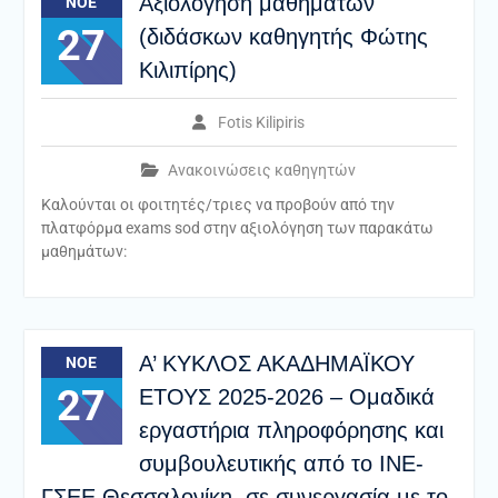
Αξιολόγηση μαθημάτων
ΝΟΈ
27
(διδάσκων καθηγητής Φώτης
Κιλιπίρης)
Fotis Kilipiris
Ανακοινώσεις καθηγητών
Καλούνται οι φοιτητές/τριες να προβούν από την
πλατφόρμα exams sod στην αξιολόγηση των παρακάτω
μαθημάτων:
Α’ ΚΥΚΛΟΣ ΑΚΑΔΗΜΑΪΚΟΥ
ΝΟΈ
27
ΕΤΟΥΣ 2025-2026 – Ομαδικά
εργαστήρια πληροφόρησης και
συμβουλευτικής από το ΙΝΕ-
ΓΣΕΕ Θεσσαλονίκη, σε συνεργασία με το