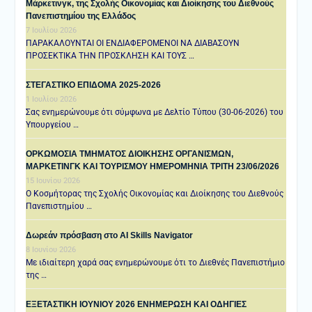
Μάρκετινγκ, της Σχολής Οικονομίας και Διοίκησης του Διεθνούς
Πανεπιστημίου της Ελλάδος
7 Ιουλίου 2026
ΠΑΡΑΚΑΛΟΥΝΤΑΙ ΟΙ ΕΝΔΙΑΦΕΡΟΜΕΝΟΙ ΝΑ ΔΙΑΒΑΣΟΥΝ
ΠΡΟΣΕΚΤΙΚΑ ΤΗΝ ΠΡΟΣΚΛΗΣΗ ΚΑΙ ΤΟΥΣ …
ΣΤΕΓΑΣΤΙΚΟ ΕΠΙΔΟΜΑ 2025-2026
1 Ιουλίου 2026
Σας ενημερώνουμε ότι σύμφωνα με Δελτίο Τύπου (30-06-2026) του
Υπουργείου …
ΟΡΚΩΜΟΣΙΑ ΤΜΗΜΑΤΟΣ ΔΙΟΙΚΗΣΗΣ ΟΡΓΑΝΙΣΜΩΝ,
ΜΑΡΚΕΤΙΝΓΚ ΚΑΙ ΤΟΥΡΙΣΜΟΥ ΗΜΕΡΟΜΗΝΙΑ TΡΙΤΗ 23/06/2026
15 Ιουνίου 2026
Ο Κοσμήτορας της Σχολής Οικονομίας και Διοίκησης του Διεθνούς
Πανεπιστημίου …
Δωρεάν πρόσβαση στο AI Skills Navigator
8 Ιουνίου 2026
Με ιδιαίτερη χαρά σας ενημερώνουμε ότι το Διεθνές Πανεπιστήμιο
της …
ΕΞΕΤΑΣΤΙΚΗ IOYNIOY 2026 ΕΝΗΜΕΡΩΣΗ ΚΑΙ ΟΔΗΓΙΕΣ