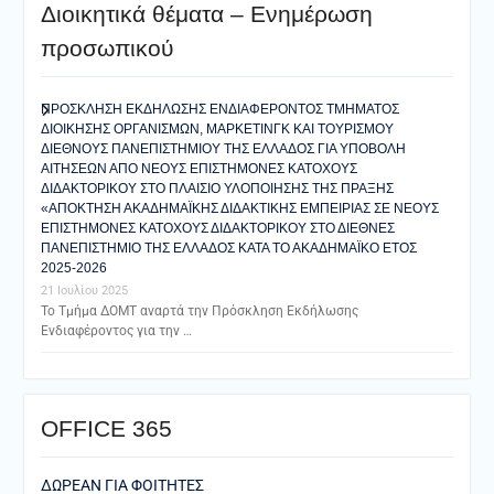
Διοικητικά θέματα – Ενημέρωση
προσωπικού
ΠΡΟΣΚΛΗΣΗ ΕΚΔΗΛΩΣΗΣ ΕΝΔΙΑΦΕΡΟΝΤΟΣ ΤΜΗΜΑΤΟΣ
ΔΙΟΙΚΗΣΗΣ ΟΡΓΑΝΙΣΜΩΝ, ΜΑΡΚΕΤΙΝΓΚ ΚΑΙ ΤΟΥΡΙΣΜΟΥ
ΔΙΕΘΝΟΥΣ ΠΑΝΕΠΙΣΤΗΜΙΟΥ ΤΗΣ ΕΛΛΑΔΟΣ ΓΙΑ ΥΠΟΒΟΛΗ
ΑΙΤΗΣΕΩΝ ΑΠΟ ΝΕΟΥΣ ΕΠΙΣΤΗΜΟΝΕΣ ΚΑΤΟΧΟΥΣ
ΔΙΔΑΚΤΟΡΙΚΟΥ ΣΤΟ ΠΛΑΙΣΙΟ ΥΛΟΠΟΙΗΣΗΣ ΤΗΣ ΠΡΑΞΗΣ
«ΑΠΟΚΤΗΣΗ ΑΚΑΔΗΜΑΪΚΗΣ ΔΙΔΑΚΤΙΚΗΣ ΕΜΠΕΙΡΙΑΣ ΣΕ ΝΕΟΥΣ
ΕΠΙΣΤΗΜΟΝΕΣ ΚΑΤΟΧΟΥΣ ΔΙΔΑΚΤΟΡΙΚΟΥ ΣΤΟ ΔΙΕΘΝΕΣ
ΠΑΝΕΠΙΣΤΗΜΙΟ ΤΗΣ ΕΛΛΑΔΟΣ ΚΑΤΑ ΤΟ ΑΚΑΔΗΜΑΪΚΟ ΕΤΟΣ
2025-2026
21 Ιουλίου 2025
Το Τμήμα ΔΟΜΤ αναρτά την Πρόσκληση Εκδήλωσης
Ενδιαφέροντος για την …
ΟFFICE 365
ΔΩΡΕΑΝ ΓΙΑ ΦΟΙΤΗΤΕΣ