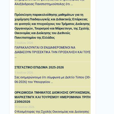
Αλεξάνδρειας Πανεπιστημιούπολης ότι …
Πρόσκληση παρακολούθησης μαθημάτων για τη
χορήγηση Παιδαγωγικής και Διδακτικής Επάρκειας
σε φοιτητές και πτυχιούχους του Τμήματος Διοίκησης
Οργανισμών, Τουρισμού και Μάρκετινγκ, της Σχολής
Οικονομίας και Διοίκησης του Διεθνούς
Πανεπιστημίου της Ελλάδος
7 Ιουλίου 2026
ΠΑΡΑΚΑΛΟΥΝΤΑΙ ΟΙ ΕΝΔΙΑΦΕΡΟΜΕΝΟΙ ΝΑ
ΔΙΑΒΑΣΟΥΝ ΠΡΟΣΕΚΤΙΚΑ ΤΗΝ ΠΡΟΣΚΛΗΣΗ ΚΑΙ ΤΟΥΣ
…
ΣΤΕΓΑΣΤΙΚΟ ΕΠΙΔΟΜΑ 2025-2026
1 Ιουλίου 2026
Σας ενημερώνουμε ότι σύμφωνα με Δελτίο Τύπου (30-
06-2026) του Υπουργείου …
ΟΡΚΩΜΟΣΙΑ ΤΜΗΜΑΤΟΣ ΔΙΟΙΚΗΣΗΣ ΟΡΓΑΝΙΣΜΩΝ,
ΜΑΡΚΕΤΙΝΓΚ ΚΑΙ ΤΟΥΡΙΣΜΟΥ ΗΜΕΡΟΜΗΝΙΑ TΡΙΤΗ
23/06/2026
15 Ιουνίου 2026
Ο Κοσμήτορας της Σχολής Οικονομίας και Διοίκησης