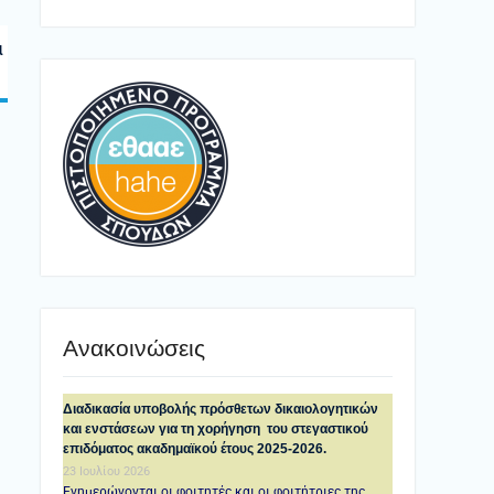
α
Ανακοινώσεις
Διαδικασία υποβολής πρόσθετων δικαιολογητικών
και ενστάσεων για τη χορήγηση του στεγαστικού
επιδόματος ακαδημαϊκού έτους 2025-2026.
23 Ιουλίου 2026
Ενημερώνονται οι φοιτητές και οι φοιτήτριες της