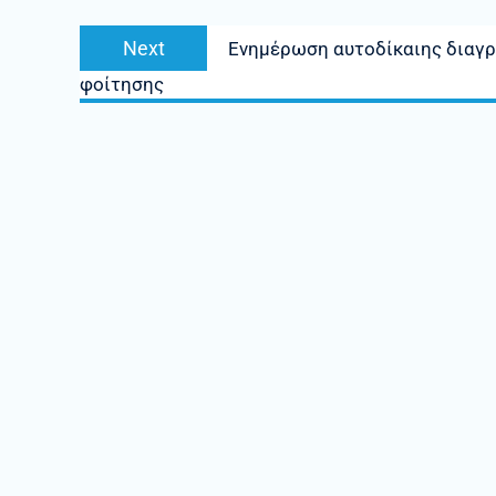
Next
Next
Ενημέρωση αυτοδίκαιης διαγρ
post:
φοίτησης