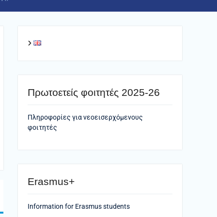
Πρωτοετείς φοιτητές 2025-26
Πληροφορίες για νεοεισερχόμενους
φοιτητές
Erasmus+
Information for Erasmus students