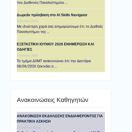
του Διεθνούς Πανεπιστημίου …
Δωρεάν πρόσβαση στο AI Skills Navigator
8 Ιουνίου 2026
Με ιδιαίτερη χαρά σας ενημερώνουμε ότι το Διεθνές
Πανεπιστήμιο της …
ΕΞΕΤΑΣΤΙΚΗ IOYNIOY 2026 ΕΝΗΜΕΡΩΣΗ ΚΑΙ
ΟΔΗΓΙΕΣ
3 Ιουνίου 2026
Το τμήμα ΔΟΜΤ ανακοινώνει ότι την Δευτέρα
08/06/2026 ξεκινάει η …
Ανακοινώσεις Καθηγητών
ANAKOINΩΣΗ ΕΚΔΗΛΩΣΗΣ ΕΝΔΙΑΦΕΡΟΝΤΟΣ ΓΙΑ
ΠΡΑΚΤΙΚΗ ΑΣΚΗΣΗ
22 Ιουνίου 2026