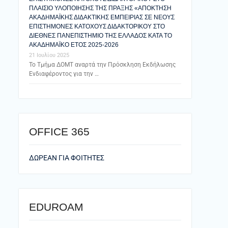
ΠΛΑΙΣΙΟ ΥΛΟΠΟΙΗΣΗΣ ΤΗΣ ΠΡΑΞΗΣ «ΑΠΟΚΤΗΣΗ
ΑΚΑΔΗΜΑΪΚΗΣ ΔΙΔΑΚΤΙΚΗΣ ΕΜΠΕΙΡΙΑΣ ΣΕ ΝΕΟΥΣ
ΕΠΙΣΤΗΜΟΝΕΣ ΚΑΤΟΧΟΥΣ ΔΙΔΑΚΤΟΡΙΚΟΥ ΣΤΟ
ΔΙΕΘΝΕΣ ΠΑΝΕΠΙΣΤΗΜΙΟ ΤΗΣ ΕΛΛΑΔΟΣ ΚΑΤΑ ΤΟ
ΑΚΑΔΗΜΑΪΚΟ ΕΤΟΣ 2025-2026
21 Ιουλίου 2025
Το Τμήμα ΔΟΜΤ αναρτά την Πρόσκληση Εκδήλωσης
Ενδιαφέροντος για την …
ΟFFICE 365
ΔΩΡΕΑΝ ΓΙΑ ΦΟΙΤΗΤΕΣ
EDUROAM