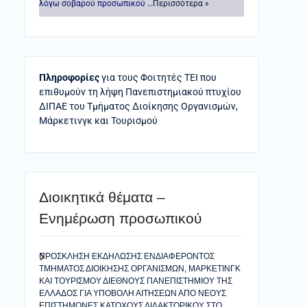
λόγω σοβαρού προσωπικού …
Περισσότερα »
Πληροφορίες
για τους Φοιτητές ΤΕΙ που
επιθυμούν τη λήψη Πανεπιστημιακού πτυχίου
ΔΙΠΑΕ του Τμήματος Διοίκησης Οργανισμών,
Μάρκετινγκ και Τουρισμού
Διοικητικά θέματα –
Ενημέρωση προσωπικού
ΠΡΟΣΚΛΗΣΗ ΕΚΔΗΛΩΣΗΣ ΕΝΔΙΑΦΕΡΟΝΤΟΣ
ΤΜΗΜΑΤΟΣ ΔΙΟΙΚΗΣΗΣ ΟΡΓΑΝΙΣΜΩΝ, ΜΑΡΚΕΤΙΝΓΚ
ΚΑΙ ΤΟΥΡΙΣΜΟΥ ΔΙΕΘΝΟΥΣ ΠΑΝΕΠΙΣΤΗΜΙΟΥ ΤΗΣ
ΕΛΛΑΔΟΣ ΓΙΑ ΥΠΟΒΟΛΗ ΑΙΤΗΣΕΩΝ ΑΠΟ ΝΕΟΥΣ
ΕΠΙΣΤΗΜΟΝΕΣ ΚΑΤΟΧΟΥΣ ΔΙΔΑΚΤΟΡΙΚΟΥ ΣΤΟ