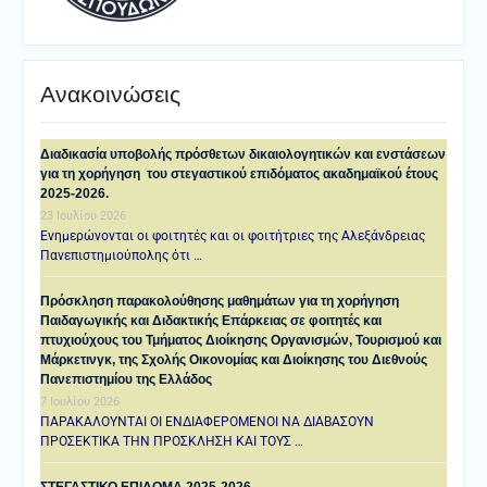
Ανακοινώσεις
Διαδικασία υποβολής πρόσθετων δικαιολογητικών και ενστάσεων
για τη χορήγηση του στεγαστικού επιδόματος ακαδημαϊκού έτους
2025-2026.
23 Ιουλίου 2026
Ενημερώνονται οι φοιτητές και οι φοιτήτριες της Αλεξάνδρειας
Πανεπιστημιούπολης ότι …
Πρόσκληση παρακολούθησης μαθημάτων για τη χορήγηση
Παιδαγωγικής και Διδακτικής Επάρκειας σε φοιτητές και
πτυχιούχους του Τμήματος Διοίκησης Οργανισμών, Τουρισμού και
Μάρκετινγκ, της Σχολής Οικονομίας και Διοίκησης του Διεθνούς
Πανεπιστημίου της Ελλάδος
7 Ιουλίου 2026
ΠΑΡΑΚΑΛΟΥΝΤΑΙ ΟΙ ΕΝΔΙΑΦΕΡΟΜΕΝΟΙ ΝΑ ΔΙΑΒΑΣΟΥΝ
ΠΡΟΣΕΚΤΙΚΑ ΤΗΝ ΠΡΟΣΚΛΗΣΗ ΚΑΙ ΤΟΥΣ …
ΣΤΕΓΑΣΤΙΚΟ ΕΠΙΔΟΜΑ 2025-2026