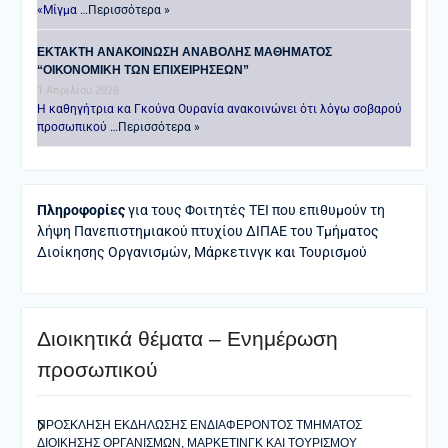
«Μίγμα …
Περισσότερα »
ΕΚΤΑΚΤΗ ΑΝΑΚΟΙΝΩΣΗ ΑΝΑΒΟΛΗΣ ΜΑΘΗΜΑΤΟΣ
“ΟΙΚΟΝΟΜΙΚΗ ΤΩΝ ΕΠΙΧΕΙΡΗΣΕΩΝ”
1 Απριλίου 2026
Η καθηγήτρια κα Γκούνα Ουρανία ανακοινώνει ότι λόγω σοβαρού
προσωπικού …
Περισσότερα »
Πληροφορίες
για τους Φοιτητές ΤΕΙ που επιθυμούν τη
λήψη Πανεπιστημιακού πτυχίου ΔΙΠΑΕ του Τμήματος
Διοίκησης Οργανισμών, Μάρκετινγκ και Τουρισμού
Διοικητικά θέματα – Ενημέρωση
προσωπικού
ΠΡΟΣΚΛΗΣΗ ΕΚΔΗΛΩΣΗΣ ΕΝΔΙΑΦΕΡΟΝΤΟΣ ΤΜΗΜΑΤΟΣ
ΔΙΟΙΚΗΣΗΣ ΟΡΓΑΝΙΣΜΩΝ, ΜΑΡΚΕΤΙΝΓΚ ΚΑΙ ΤΟΥΡΙΣΜΟΥ