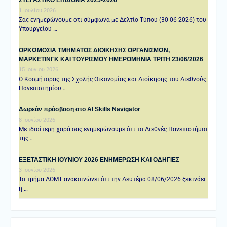
1 Ιουλίου 2026
Σας ενημερώνουμε ότι σύμφωνα με Δελτίο Τύπου (30-06-2026) του
Υπουργείου …
ΟΡΚΩΜΟΣΙΑ ΤΜΗΜΑΤΟΣ ΔΙΟΙΚΗΣΗΣ ΟΡΓΑΝΙΣΜΩΝ,
ΜΑΡΚΕΤΙΝΓΚ ΚΑΙ ΤΟΥΡΙΣΜΟΥ ΗΜΕΡΟΜΗΝΙΑ TΡΙΤΗ 23/06/2026
15 Ιουνίου 2026
Ο Κοσμήτορας της Σχολής Οικονομίας και Διοίκησης του Διεθνούς
Πανεπιστημίου …
Δωρεάν πρόσβαση στο AI Skills Navigator
8 Ιουνίου 2026
Με ιδιαίτερη χαρά σας ενημερώνουμε ότι το Διεθνές Πανεπιστήμιο
της …
ΕΞΕΤΑΣΤΙΚΗ IOYNIOY 2026 ΕΝΗΜΕΡΩΣΗ ΚΑΙ ΟΔΗΓΙΕΣ
3 Ιουνίου 2026
Το τμήμα ΔΟΜΤ ανακοινώνει ότι την Δευτέρα 08/06/2026 ξεκινάει
η …