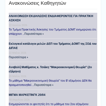
Ανακοινώσεις Καθηγητών
ANAKOINΩΣΗ ΕΚΔΗΛΩΣΗΣ ΕΝΔΙΑΦΕΡΟΝΤΟΣ ΓΙΑ ΠΡΑΚΤΙΚΗ
ΑΣΚΗΣΗ
22 Ιουνίου 2026
Το Τμήμα Πρακτικής Άσκησης του Τμήματος ΔΟΜΤ ενημερώνει ότι
υπάρχουν …
Περισσότερα »
Εκλογικοί κατάλογοι μελών ΔΕΠ του Τμήματος ΔΟΜΤ της ΣΟΔ του
ΔΙΠΑΕ
22 Μαΐου 2026
Περισσότερα »
Αναβολή Μαθήματος κ. Τσιάκη “Μακροοικονομική Θεωρία” (2ο
εξάμηνο)
20 Μαΐου 2026
Το μάθημα “Μακροοικονομική Θεωρία” του Β’ εξαμήνου ΔΕΝ θα
πραγματοποιηθεί …
Περισσότερα »
ΜΙΓΜΑ ΜΑΡΚΕΤΙΝΓΚ 20/04
18 Απριλίου 2026
Ενημερώνονται οι φοιτητές ότι το μάθημα του 2ου εξαμήνου