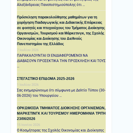
Αλεξάνδρειας Πανεπιστημιούπολης ότι …
Πρόσκληση παρακολούθησης μαθημάτων για τη
χορήγηση Παιδαγωγικής και Διδακτικής Επάρκειας
σε φοιτητές και πτυχιούχους του Τμήματος Διοίκησης
Οργανισμών, Τουρισμού και Μάρκετινγκ, της Σχολής
Οικονομίας και Διοίκησης του Διεθνούς
Πανεπιστημίου της Ελλάδος
7 Ιουλίου 2026
ΠΑΡΑΚΑΛΟΥΝΤΑΙ ΟΙ ΕΝΔΙΑΦΕΡΟΜΕΝΟΙ ΝΑ
ΔΙΑΒΑΣΟΥΝ ΠΡΟΣΕΚΤΙΚΑ ΤΗΝ ΠΡΟΣΚΛΗΣΗ ΚΑΙ ΤΟΥΣ
…
ΣΤΕΓΑΣΤΙΚΟ ΕΠΙΔΟΜΑ 2025-2026
1 Ιουλίου 2026
Σας ενημερώνουμε ότι σύμφωνα με Δελτίο Τύπου (30-
06-2026) του Υπουργείου …
ΟΡΚΩΜΟΣΙΑ ΤΜΗΜΑΤΟΣ ΔΙΟΙΚΗΣΗΣ ΟΡΓΑΝΙΣΜΩΝ,
ΜΑΡΚΕΤΙΝΓΚ ΚΑΙ ΤΟΥΡΙΣΜΟΥ ΗΜΕΡΟΜΗΝΙΑ TΡΙΤΗ
23/06/2026
15 Ιουνίου 2026
Ο Κοσμήτορας της Σχολής Οικονομίας και Διοίκησης