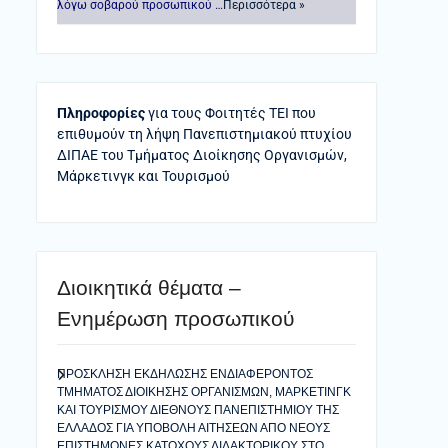
λόγω σοβαρού προσωπικού …
Περισσότερα »
Πληροφορίες
για τους Φοιτητές ΤΕΙ που
επιθυμούν τη λήψη Πανεπιστημιακού πτυχίου
ΔΙΠΑΕ του Τμήματος Διοίκησης Οργανισμών,
Μάρκετινγκ και Τουρισμού
Διοικητικά θέματα –
Ενημέρωση προσωπικού
ΠΡΟΣΚΛΗΣΗ ΕΚΔΗΛΩΣΗΣ ΕΝΔΙΑΦΕΡΟΝΤΟΣ
ΤΜΗΜΑΤΟΣ ΔΙΟΙΚΗΣΗΣ ΟΡΓΑΝΙΣΜΩΝ, ΜΑΡΚΕΤΙΝΓΚ
ΚΑΙ ΤΟΥΡΙΣΜΟΥ ΔΙΕΘΝΟΥΣ ΠΑΝΕΠΙΣΤΗΜΙΟΥ ΤΗΣ
ΕΛΛΑΔΟΣ ΓΙΑ ΥΠΟΒΟΛΗ ΑΙΤΗΣΕΩΝ ΑΠΟ ΝΕΟΥΣ
ΕΠΙΣΤΗΜΟΝΕΣ ΚΑΤΟΧΟΥΣ ΔΙΔΑΚΤΟΡΙΚΟΥ ΣΤΟ