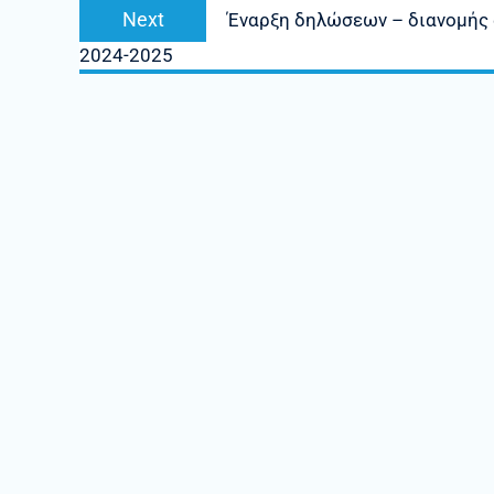
Next
Next
Έναρξη δηλώσεων – διανομής 
post:
2024-2025