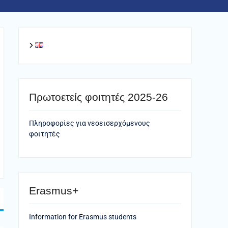
Πρωτοετείς φοιτητές 2025-26
Πληροφορίες για νεοεισερχόμενους
φοιτητές
Erasmus+
Information for Erasmus students