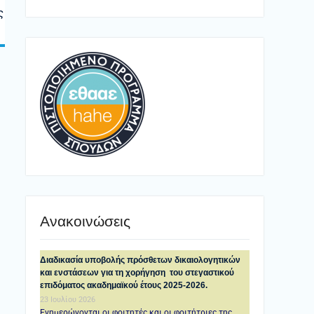
ς
Ανακοινώσεις
Διαδικασία υποβολής πρόσθετων δικαιολογητικών
και ενστάσεων για τη χορήγηση του στεγαστικού
επιδόματος ακαδημαϊκού έτους 2025-2026.
23 Ιουλίου 2026
Ενημερώνονται οι φοιτητές και οι φοιτήτριες της