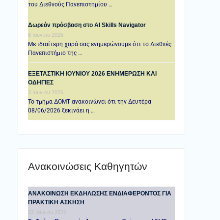
του Διεθνούς Πανεπιστημίου …
Δωρεάν πρόσβαση στο AI Skills Navigator
8 Ιουνίου 2026
Με ιδιαίτερη χαρά σας ενημερώνουμε ότι το Διεθνές
Πανεπιστήμιο της …
ΕΞΕΤΑΣΤΙΚΗ IOYNIOY 2026 ΕΝΗΜΕΡΩΣΗ ΚΑΙ
ΟΔΗΓΙΕΣ
3 Ιουνίου 2026
Το τμήμα ΔΟΜΤ ανακοινώνει ότι την Δευτέρα
08/06/2026 ξεκινάει η …
Ανακοινώσεις Καθηγητών
ANAKOINΩΣΗ ΕΚΔΗΛΩΣΗΣ ΕΝΔΙΑΦΕΡΟΝΤΟΣ ΓΙΑ
ΠΡΑΚΤΙΚΗ ΑΣΚΗΣΗ
22 Ιουνίου 2026