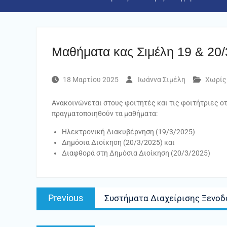
Μαθήματα κας Σιμέλη 19 & 20/
18 Μαρτίου 2025
Ιωάννα Σιμέλη
Χωρίς
Ανακοινώνεται στους φοιτητές και τις φοιτήτριες οτ
πραγματοποιηθούν τα μαθήματα:
Ηλεκτρονική Διακυβέρνηση (19/3/2025)
Δημόσια Διοίκηση (20/3/2025) και
Διαφθορά στη Δημόσια Διοίκηση (20/3/2025)
Πλοήγηση
Previous
Previous
Συστήματα Διαχείρισης Ξενοδ
άρθρων
post: