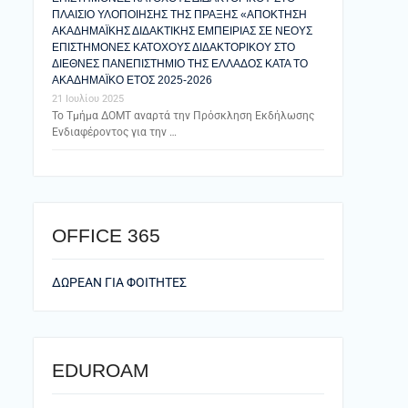
ΠΛΑΙΣΙΟ ΥΛΟΠΟΙΗΣΗΣ ΤΗΣ ΠΡΑΞΗΣ «ΑΠΟΚΤΗΣΗ
ΑΚΑΔΗΜΑΪΚΗΣ ΔΙΔΑΚΤΙΚΗΣ ΕΜΠΕΙΡΙΑΣ ΣΕ ΝΕΟΥΣ
ΕΠΙΣΤΗΜΟΝΕΣ ΚΑΤΟΧΟΥΣ ΔΙΔΑΚΤΟΡΙΚΟΥ ΣΤΟ
ΔΙΕΘΝΕΣ ΠΑΝΕΠΙΣΤΗΜΙΟ ΤΗΣ ΕΛΛΑΔΟΣ ΚΑΤΑ ΤΟ
ΑΚΑΔΗΜΑΪΚΟ ΕΤΟΣ 2025-2026
21 Ιουλίου 2025
Το Τμήμα ΔΟΜΤ αναρτά την Πρόσκληση Εκδήλωσης
Ενδιαφέροντος για την …
ΟFFICE 365
ΔΩΡΕΑΝ ΓΙΑ ΦΟΙΤΗΤΕΣ
EDUROAM