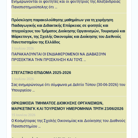
Ενημερώνονται οι φοιτητές και οι φοιτήτριες της Αλεξάνδρειας
Πανεπιστημιούπολης ότι …
Πρόσκληση παρακολούθησης μαθημάτων για τη χορήγηση
Παιδαγωγικής και Διδακτικής Επάρκειας σε φοιτητές και
πτυχιούχους του Τμήματος Διοίκησης Οργανισμών, Τουρισμού και
Μάρκετινγκ, της Σχολής Οικονομίας και Διοίκησης του Διεθνούς
Πανεπιστημίου της Ελλάδος
7 Ιουλίου 2026
ΠΑΡΑΚΑΛΟΥΝΤΑΙ ΟΙ ΕΝΔΙΑΦΕΡΟΜΕΝΟΙ ΝΑ ΔΙΑΒΑΣΟΥΝ
ΠΡΟΣΕΚΤΙΚΑ ΤΗΝ ΠΡΟΣΚΛΗΣΗ ΚΑΙ ΤΟΥΣ …
ΣΤΕΓΑΣΤΙΚΟ ΕΠΙΔΟΜΑ 2025-2026
1 Ιουλίου 2026
Σας ενημερώνουμε ότι σύμφωνα με Δελτίο Τύπου (30-06-2026) του
Υπουργείου …
ΟΡΚΩΜΟΣΙΑ ΤΜΗΜΑΤΟΣ ΔΙΟΙΚΗΣΗΣ ΟΡΓΑΝΙΣΜΩΝ,
ΜΑΡΚΕΤΙΝΓΚ ΚΑΙ ΤΟΥΡΙΣΜΟΥ ΗΜΕΡΟΜΗΝΙΑ TΡΙΤΗ 23/06/2026
15 Ιουνίου 2026
Ο Κοσμήτορας της Σχολής Οικονομίας και Διοίκησης του Διεθνούς
Πανεπιστημίου …