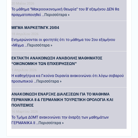
20 Μαΐου 2026
Το μάθημα “Μακροοικονομική Θεωρία” του Β’ εξαμήνου ΔΕΝ θα
πραγματοποιηθεί …
Περισσότερα »
ΜΙΓΜΑ ΜΑΡΚΕΤΙΝΓΚ 20/04
18 Απριλίου 2026
Ενημερώνονται οι φοιτητές ότι το μάθημα του 2ου εξαμήνου
«Μίγμα …
Περισσότερα »
ΕΚΤΑΚΤΗ ΑΝΑΚΟΙΝΩΣΗ ΑΝΑΒΟΛΗΣ ΜΑΘΗΜΑΤΟΣ
“ΟΙΚΟΝΟΜΙΚΗ ΤΩΝ ΕΠΙΧΕΙΡΗΣΕΩΝ”
1 Απριλίου 2026
Η καθηγήτρια κα Γκούνα Ουρανία ανακοινώνει ότι λόγω σοβαρού
προσωπικού …
Περισσότερα »
ANAKOINΩΣΗ ΕΝΑΡΞΗΣ ΔΙΑΛΕΞΕΩΝ ΓΙΑ ΤΟ ΜΑΘΗΜΑ
ΓΕΡΜΑΝΙΚΑ ΙΙ & ΓΕΡΜΑΝΙΚΗ ΤΟΥΡΙΣΤΙΚΗ ΟΡΟΛΟΓΙΑ ΚΑΙ
ΠΟΛΙΤΙΣΜΟΣ
16 Μαρτίου 2026
Το Τμήμα ΔΟΜΤ ανακοινώνει την έναρξη των μαθημάτων
ΓΕΡΜΑΝΙΚΑ ΙΙ …
Περισσότερα »