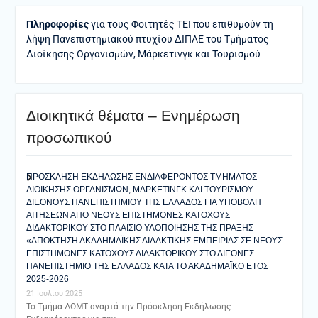
Πληροφορίες
για τους Φοιτητές ΤΕΙ που επιθυμούν τη
λήψη Πανεπιστημιακού πτυχίου ΔΙΠΑΕ του Τμήματος
Διοίκησης Οργανισμών, Μάρκετινγκ και Τουρισμού
Διοικητικά θέματα – Ενημέρωση
προσωπικού
ΠΡΟΣΚΛΗΣΗ ΕΚΔΗΛΩΣΗΣ ΕΝΔΙΑΦΕΡΟΝΤΟΣ ΤΜΗΜΑΤΟΣ
ΔΙΟΙΚΗΣΗΣ ΟΡΓΑΝΙΣΜΩΝ, ΜΑΡΚΕΤΙΝΓΚ ΚΑΙ ΤΟΥΡΙΣΜΟΥ
ΔΙΕΘΝΟΥΣ ΠΑΝΕΠΙΣΤΗΜΙΟΥ ΤΗΣ ΕΛΛΑΔΟΣ ΓΙΑ ΥΠΟΒΟΛΗ
ΑΙΤΗΣΕΩΝ ΑΠΟ ΝΕΟΥΣ ΕΠΙΣΤΗΜΟΝΕΣ ΚΑΤΟΧΟΥΣ
ΔΙΔΑΚΤΟΡΙΚΟΥ ΣΤΟ ΠΛΑΙΣΙΟ ΥΛΟΠΟΙΗΣΗΣ ΤΗΣ ΠΡΑΞΗΣ
«ΑΠΟΚΤΗΣΗ ΑΚΑΔΗΜΑΪΚΗΣ ΔΙΔΑΚΤΙΚΗΣ ΕΜΠΕΙΡΙΑΣ ΣΕ ΝΕΟΥΣ
ΕΠΙΣΤΗΜΟΝΕΣ ΚΑΤΟΧΟΥΣ ΔΙΔΑΚΤΟΡΙΚΟΥ ΣΤΟ ΔΙΕΘΝΕΣ
ΠΑΝΕΠΙΣΤΗΜΙΟ ΤΗΣ ΕΛΛΑΔΟΣ ΚΑΤΑ ΤΟ ΑΚΑΔΗΜΑΪΚΟ ΕΤΟΣ
2025-2026
21 Ιουλίου 2025
Το Τμήμα ΔΟΜΤ αναρτά την Πρόσκληση Εκδήλωσης