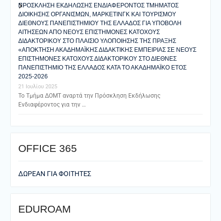
ΠΡΟΣΚΛΗΣΗ ΕΚΔΗΛΩΣΗΣ ΕΝΔΙΑΦΕΡΟΝΤΟΣ ΤΜΗΜΑΤΟΣ
ΔΙΟΙΚΗΣΗΣ ΟΡΓΑΝΙΣΜΩΝ, ΜΑΡΚΕΤΙΝΓΚ ΚΑΙ ΤΟΥΡΙΣΜΟΥ
ΔΙΕΘΝΟΥΣ ΠΑΝΕΠΙΣΤΗΜΙΟΥ ΤΗΣ ΕΛΛΑΔΟΣ ΓΙΑ ΥΠΟΒΟΛΗ
ΑΙΤΗΣΕΩΝ ΑΠΟ ΝΕΟΥΣ ΕΠΙΣΤΗΜΟΝΕΣ ΚΑΤΟΧΟΥΣ
ΔΙΔΑΚΤΟΡΙΚΟΥ ΣΤΟ ΠΛΑΙΣΙΟ ΥΛΟΠΟΙΗΣΗΣ ΤΗΣ ΠΡΑΞΗΣ
«ΑΠΟΚΤΗΣΗ ΑΚΑΔΗΜΑΪΚΗΣ ΔΙΔΑΚΤΙΚΗΣ ΕΜΠΕΙΡΙΑΣ ΣΕ ΝΕΟΥΣ
ΕΠΙΣΤΗΜΟΝΕΣ ΚΑΤΟΧΟΥΣ ΔΙΔΑΚΤΟΡΙΚΟΥ ΣΤΟ ΔΙΕΘΝΕΣ
ΠΑΝΕΠΙΣΤΗΜΙΟ ΤΗΣ ΕΛΛΑΔΟΣ ΚΑΤΑ ΤΟ ΑΚΑΔΗΜΑΪΚΟ ΕΤΟΣ
2025-2026
21 Ιουλίου 2025
Το Τμήμα ΔΟΜΤ αναρτά την Πρόσκληση Εκδήλωσης
Ενδιαφέροντος για την …
ΟFFICE 365
ΔΩΡΕΑΝ ΓΙΑ ΦΟΙΤΗΤΕΣ
EDUROAM