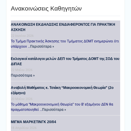
Ανακοινώσεις Καθηγητών
ANAKOINΩΣΗ ΕΚΔΗΛΩΣΗΣ ΕΝΔΙΑΦΕΡΟΝΤΟΣ ΓΙΑ ΠΡΑΚΤΙΚΗ
ΑΣΚΗΣΗ
22 Ιουνίου 2026
Το Τμήμα Πρακτικής Άσκησης του Τμήματος ΔΟΜΤ ενημερώνει ότι
υπάρχουν …
Περισσότερα »
Εκλογικοί κατάλογοι μελών ΔΕΠ του Τμήματος ΔΟΜΤ της ΣΟΔ του
ΔΙΠΑΕ
22 Μαΐου 2026
Περισσότερα »
Αναβολή Μαθήματος κ. Τσιάκη “Μακροοικονομική Θεωρία” (2ο
εξάμηνο)
20 Μαΐου 2026
Το μάθημα “Μακροοικονομική Θεωρία” του Β’ εξαμήνου ΔΕΝ θα
πραγματοποιηθεί …
Περισσότερα »
ΜΙΓΜΑ ΜΑΡΚΕΤΙΝΓΚ 20/04
18 Απριλίου 2026