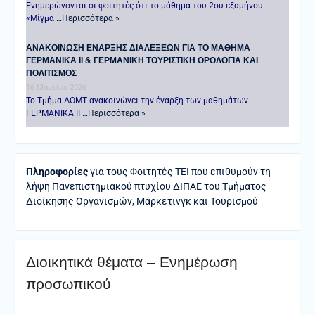
Ενημερώνονται οι φοιτητές ότι το μάθημα του 2ου εξαμήνου
«Μίγμα …
Περισσότερα »
ANAKOINΩΣΗ ΕΝΑΡΞΗΣ ΔΙΑΛΕΞΕΩΝ ΓΙΑ ΤΟ ΜΑΘΗΜΑ
ΓΕΡΜΑΝΙΚΑ ΙΙ & ΓΕΡΜΑΝΙΚΗ ΤΟΥΡΙΣΤΙΚΗ ΟΡΟΛΟΓΙΑ ΚΑΙ
ΠΟΛΙΤΙΣΜΟΣ
16 Μαρτίου 2026
Το Τμήμα ΔΟΜΤ ανακοινώνει την έναρξη των μαθημάτων
ΓΕΡΜΑΝΙΚΑ ΙΙ …
Περισσότερα »
Πληροφορίες
για τους Φοιτητές ΤΕΙ που επιθυμούν τη
λήψη Πανεπιστημιακού πτυχίου ΔΙΠΑΕ του Τμήματος
Διοίκησης Οργανισμών, Μάρκετινγκ και Τουρισμού
Διοικητικά θέματα – Ενημέρωση
προσωπικού