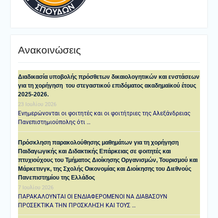
Ανακοινώσεις
Διαδικασία υποβολής πρόσθετων δικαιολογητικών και ενστάσεων
για τη χορήγηση του στεγαστικού επιδόματος ακαδημαϊκού έτους
2025-2026.
23 Ιουλίου 2026
Ενημερώνονται οι φοιτητές και οι φοιτήτριες της Αλεξάνδρειας
Πανεπιστημιούπολης ότι …
Πρόσκληση παρακολούθησης μαθημάτων για τη χορήγηση
Παιδαγωγικής και Διδακτικής Επάρκειας σε φοιτητές και
πτυχιούχους του Τμήματος Διοίκησης Οργανισμών, Τουρισμού και
Μάρκετινγκ, της Σχολής Οικονομίας και Διοίκησης του Διεθνούς
Πανεπιστημίου της Ελλάδος
7 Ιουλίου 2026
ΠΑΡΑΚΑΛΟΥΝΤΑΙ ΟΙ ΕΝΔΙΑΦΕΡΟΜΕΝΟΙ ΝΑ ΔΙΑΒΑΣΟΥΝ
ΠΡΟΣΕΚΤΙΚΑ ΤΗΝ ΠΡΟΣΚΛΗΣΗ ΚΑΙ ΤΟΥΣ …