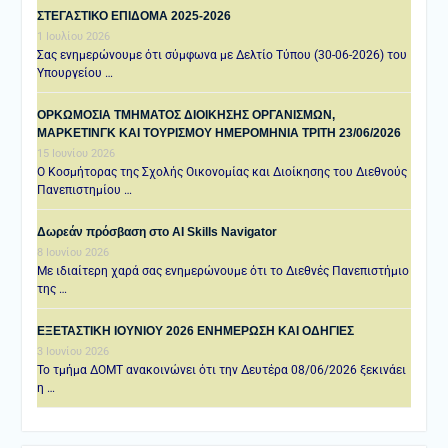
ΣΤΕΓΑΣΤΙΚΟ ΕΠΙΔΟΜΑ 2025-2026
1 Ιουλίου 2026
Σας ενημερώνουμε ότι σύμφωνα με Δελτίο Τύπου (30-06-2026) του
Υπουργείου …
ΟΡΚΩΜΟΣΙΑ ΤΜΗΜΑΤΟΣ ΔΙΟΙΚΗΣΗΣ ΟΡΓΑΝΙΣΜΩΝ,
ΜΑΡΚΕΤΙΝΓΚ ΚΑΙ ΤΟΥΡΙΣΜΟΥ ΗΜΕΡΟΜΗΝΙΑ TΡΙΤΗ 23/06/2026
15 Ιουνίου 2026
Ο Κοσμήτορας της Σχολής Οικονομίας και Διοίκησης του Διεθνούς
Πανεπιστημίου …
Δωρεάν πρόσβαση στο AI Skills Navigator
8 Ιουνίου 2026
Με ιδιαίτερη χαρά σας ενημερώνουμε ότι το Διεθνές Πανεπιστήμιο
της …
ΕΞΕΤΑΣΤΙΚΗ IOYNIOY 2026 ΕΝΗΜΕΡΩΣΗ ΚΑΙ ΟΔΗΓΙΕΣ
3 Ιουνίου 2026
Το τμήμα ΔΟΜΤ ανακοινώνει ότι την Δευτέρα 08/06/2026 ξεκινάει
η …