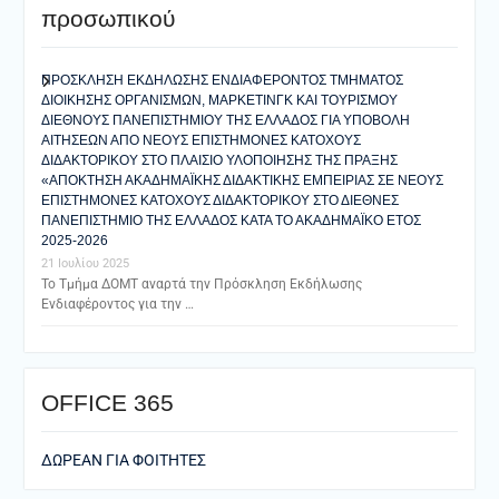
προσωπικού
ΠΡΟΣΚΛΗΣΗ ΕΚΔΗΛΩΣΗΣ ΕΝΔΙΑΦΕΡΟΝΤΟΣ ΤΜΗΜΑΤΟΣ
ΔΙΟΙΚΗΣΗΣ ΟΡΓΑΝΙΣΜΩΝ, ΜΑΡΚΕΤΙΝΓΚ ΚΑΙ ΤΟΥΡΙΣΜΟΥ
ΔΙΕΘΝΟΥΣ ΠΑΝΕΠΙΣΤΗΜΙΟΥ ΤΗΣ ΕΛΛΑΔΟΣ ΓΙΑ ΥΠΟΒΟΛΗ
ΑΙΤΗΣΕΩΝ ΑΠΟ ΝΕΟΥΣ ΕΠΙΣΤΗΜΟΝΕΣ ΚΑΤΟΧΟΥΣ
ΔΙΔΑΚΤΟΡΙΚΟΥ ΣΤΟ ΠΛΑΙΣΙΟ ΥΛΟΠΟΙΗΣΗΣ ΤΗΣ ΠΡΑΞΗΣ
«ΑΠΟΚΤΗΣΗ ΑΚΑΔΗΜΑΪΚΗΣ ΔΙΔΑΚΤΙΚΗΣ ΕΜΠΕΙΡΙΑΣ ΣΕ ΝΕΟΥΣ
ΕΠΙΣΤΗΜΟΝΕΣ ΚΑΤΟΧΟΥΣ ΔΙΔΑΚΤΟΡΙΚΟΥ ΣΤΟ ΔΙΕΘΝΕΣ
ΠΑΝΕΠΙΣΤΗΜΙΟ ΤΗΣ ΕΛΛΑΔΟΣ ΚΑΤΑ ΤΟ ΑΚΑΔΗΜΑΪΚΟ ΕΤΟΣ
2025-2026
21 Ιουλίου 2025
Το Τμήμα ΔΟΜΤ αναρτά την Πρόσκληση Εκδήλωσης
Ενδιαφέροντος για την …
ΟFFICE 365
ΔΩΡΕΑΝ ΓΙΑ ΦΟΙΤΗΤΕΣ