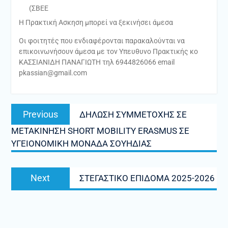
(ΣΒΕΕ
Η Πρακτική Ασκηση μπορεί να ξεκινήσει άμεσα
Οι φοιτητές που ενδιαφέρονται παρακαλούνται να
επικοινωνήσουν άμεσα με τον Υπευθυνο Πρακτικής κο
ΚΑΣΣΙΑΝΙΔΗ ΠΑΝΑΓΙΩΤΗ τηλ 6944826066 email
pkassian@gmail.com
Πλοήγηση
Previous
Previous
ΔΗΛΩΣΗ ΣΥΜΜΕΤΟΧΗΣ ΣΕ
άρθρων
post:
ΜΕΤΑΚΙΝΗΣΗ SHORT MOBILITY ERASMUS ΣΕ
ΥΓΕΙΟΝΟΜΙΚΗ ΜΟΝΑΔΑ ΣΟΥΗΔΙΑΣ
Next
Next
ΣΤΕΓΑΣΤΙΚΟ ΕΠΙΔΟΜΑ 2025-2026
post: