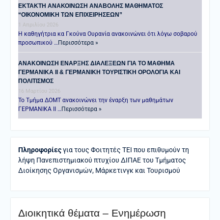
ΕΚΤΑΚΤΗ ΑΝΑΚΟΙΝΩΣΗ ΑΝΑΒΟΛΗΣ ΜΑΘΗΜΑΤΟΣ
“ΟΙΚΟΝΟΜΙΚΗ ΤΩΝ ΕΠΙΧΕΙΡΗΣΕΩΝ”
1 Απριλίου 2026
Η καθηγήτρια κα Γκούνα Ουρανία ανακοινώνει ότι λόγω σοβαρού
προσωπικού …
Περισσότερα »
ANAKOINΩΣΗ ΕΝΑΡΞΗΣ ΔΙΑΛΕΞΕΩΝ ΓΙΑ ΤΟ ΜΑΘΗΜΑ
ΓΕΡΜΑΝΙΚΑ ΙΙ & ΓΕΡΜΑΝΙΚΗ ΤΟΥΡΙΣΤΙΚΗ ΟΡΟΛΟΓΙΑ ΚΑΙ
ΠΟΛΙΤΙΣΜΟΣ
16 Μαρτίου 2026
Το Τμήμα ΔΟΜΤ ανακοινώνει την έναρξη των μαθημάτων
ΓΕΡΜΑΝΙΚΑ ΙΙ …
Περισσότερα »
Πληροφορίες
για τους Φοιτητές ΤΕΙ που επιθυμούν τη
λήψη Πανεπιστημιακού πτυχίου ΔΙΠΑΕ του Τμήματος
Διοίκησης Οργανισμών, Μάρκετινγκ και Τουρισμού
Διοικητικά θέματα – Ενημέρωση