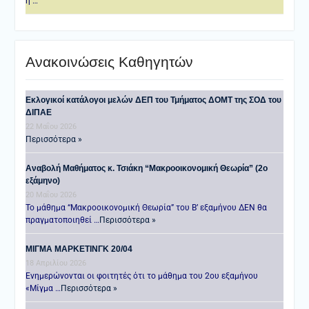
η …
Ανακοινώσεις Καθηγητών
Εκλογικοί κατάλογοι μελών ΔΕΠ του Τμήματος ΔΟΜΤ της ΣΟΔ του
ΔΙΠΑΕ
22 Μαΐου 2026
Περισσότερα »
Αναβολή Μαθήματος κ. Τσιάκη “Μακροοικονομική Θεωρία” (2ο
εξάμηνο)
20 Μαΐου 2026
Το μάθημα “Μακροοικονομική Θεωρία” του Β’ εξαμήνου ΔΕΝ θα
πραγματοποιηθεί …
Περισσότερα »
ΜΙΓΜΑ ΜΑΡΚΕΤΙΝΓΚ 20/04
18 Απριλίου 2026
Ενημερώνονται οι φοιτητές ότι το μάθημα του 2ου εξαμήνου
«Μίγμα …
Περισσότερα »