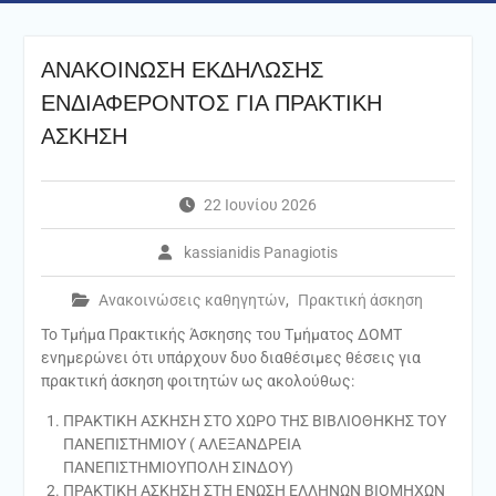
ANAKOINΩΣΗ ΕΚΔΗΛΩΣΗΣ
ΕΝΔΙΑΦΕΡΟΝΤΟΣ ΓΙΑ ΠΡΑΚΤΙΚΗ
ΑΣΚΗΣΗ
22 Ιουνίου 2026
kassianidis Panagiotis
Ανακοινώσεις καθηγητών
,
Πρακτική άσκηση
Το Τμήμα Πρακτικής Άσκησης του Τμήματος ΔΟΜΤ
ενημερώνει ότι υπάρχουν δυο διαθέσιμες θέσεις για
πρακτική άσκηση φοιτητών ως ακολούθως:
ΠΡΑΚΤΙΚΗ ΑΣΚΗΣΗ ΣΤΟ ΧΩΡΟ ΤΗΣ ΒΙΒΛΙΟΘΗΚΗΣ ΤΟΥ
ΠΑΝΕΠΙΣΤΗΜΙΟΥ ( ΑΛΕΞΑΝΔΡΕΙΑ
ΠΑΝΕΠΙΣΤΗΜΙΟΥΠΟΛΗ ΣΙΝΔΟΥ)
ΠΡΑΚΤΙΚΗ ΑΣΚΗΣΗ ΣΤΗ ΕΝΩΣΗ ΕΛΛΗΝΩΝ ΒΙΟΜΗΧΩΝ