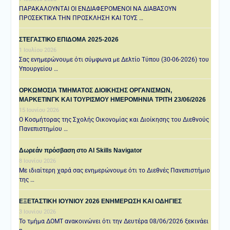
ΠΑΡΑΚΑΛΟΥΝΤΑΙ ΟΙ ΕΝΔΙΑΦΕΡΟΜΕΝΟΙ ΝΑ ΔΙΑΒΑΣΟΥΝ
ΠΡΟΣΕΚΤΙΚΑ ΤΗΝ ΠΡΟΣΚΛΗΣΗ ΚΑΙ ΤΟΥΣ …
ΣΤΕΓΑΣΤΙΚΟ ΕΠΙΔΟΜΑ 2025-2026
1 Ιουλίου 2026
Σας ενημερώνουμε ότι σύμφωνα με Δελτίο Τύπου (30-06-2026) του
Υπουργείου …
ΟΡΚΩΜΟΣΙΑ ΤΜΗΜΑΤΟΣ ΔΙΟΙΚΗΣΗΣ ΟΡΓΑΝΙΣΜΩΝ,
ΜΑΡΚΕΤΙΝΓΚ ΚΑΙ ΤΟΥΡΙΣΜΟΥ ΗΜΕΡΟΜΗΝΙΑ TΡΙΤΗ 23/06/2026
15 Ιουνίου 2026
Ο Κοσμήτορας της Σχολής Οικονομίας και Διοίκησης του Διεθνούς
Πανεπιστημίου …
Δωρεάν πρόσβαση στο AI Skills Navigator
8 Ιουνίου 2026
Με ιδιαίτερη χαρά σας ενημερώνουμε ότι το Διεθνές Πανεπιστήμιο
της …
ΕΞΕΤΑΣΤΙΚΗ IOYNIOY 2026 ΕΝΗΜΕΡΩΣΗ ΚΑΙ ΟΔΗΓΙΕΣ
3 Ιουνίου 2026
Το τμήμα ΔΟΜΤ ανακοινώνει ότι την Δευτέρα 08/06/2026 ξεκινάει