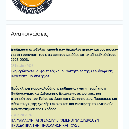
Ανακοινώσεις
Διαδικασία υποβολής πρόσθετων δικαιολογητικών και ενστάσεων
για τη χορήγηση του στεγαστικού επιδόματος ακαδημαϊκού έτους
2025-2026.
23 Ιουλίου 2026
Ενημερώνονται οι φοιτητές και οι φοιτήτριες της Αλεξάνδρειας
Πανεπιστημιούπολης ότι …
Πρόσκληση παρακολούθησης μαθημάτων για τη χορήγηση
Παιδαγωγικής και Διδακτικής Επάρκειας σε φοιτητές και
πτυχιούχους του Τμήματος Διοίκησης Οργανισμών, Τουρισμού και
Μάρκετινγκ, της Σχολής Οικονομίας και Διοίκησης του Διεθνούς
Πανεπιστημίου της Ελλάδος
7 Ιουλίου 2026
ΠΑΡΑΚΑΛΟΥΝΤΑΙ ΟΙ ΕΝΔΙΑΦΕΡΟΜΕΝΟΙ ΝΑ ΔΙΑΒΑΣΟΥΝ
ΠΡΟΣΕΚΤΙΚΑ ΤΗΝ ΠΡΟΣΚΛΗΣΗ ΚΑΙ ΤΟΥΣ …