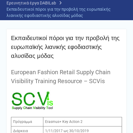
Ερευνητικά έργα DABILab
Εκπαιδευτικοί πόροι για την προβολή της ευρωπαϊκής
λιανικής εφοδιαστικής αλυσίδας μόδας
Εκπαιδευτικοί πόροι για την προβολή της
ευρωπαϊκής λιανικής εφοδιαστικής
αλυσίδας μόδας
European Fashion Retail Supply Chain
Visibility Training Resource – SCVis
Πρόγραμμα
Erasmus+ Key Action 2
Διάρκεια
1/11/2017 ως 30/10/2019