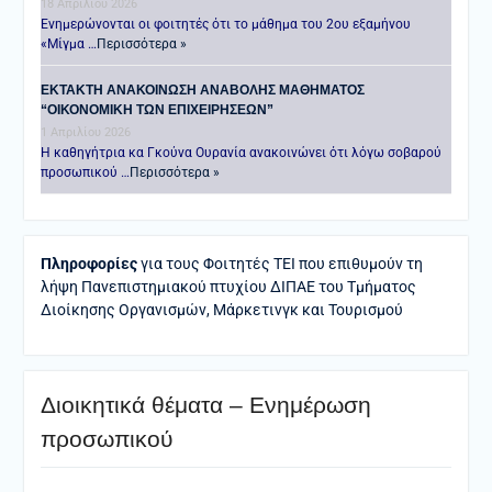
18 Απριλίου 2026
Ενημερώνονται οι φοιτητές ότι το μάθημα του 2ου εξαμήνου
«Μίγμα …
Περισσότερα »
ΕΚΤΑΚΤΗ ΑΝΑΚΟΙΝΩΣΗ ΑΝΑΒΟΛΗΣ ΜΑΘΗΜΑΤΟΣ
“ΟΙΚΟΝΟΜΙΚΗ ΤΩΝ ΕΠΙΧΕΙΡΗΣΕΩΝ”
1 Απριλίου 2026
Η καθηγήτρια κα Γκούνα Ουρανία ανακοινώνει ότι λόγω σοβαρού
προσωπικού …
Περισσότερα »
Πληροφορίες
για τους Φοιτητές ΤΕΙ που επιθυμούν τη
λήψη Πανεπιστημιακού πτυχίου ΔΙΠΑΕ του Τμήματος
Διοίκησης Οργανισμών, Μάρκετινγκ και Τουρισμού
Διοικητικά θέματα – Ενημέρωση
προσωπικού