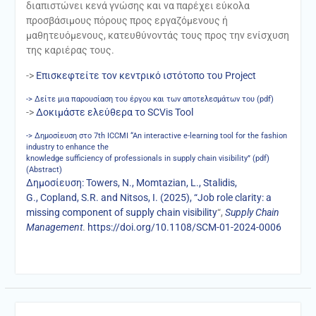
διαπιστώνει κενά γνώσης και να παρέχει εύκολα
προσβάσιμους πόρους προς εργαζόμενους ή
μαθητευόμενους, κατευθύνοντάς τους προς την ενίσχυση
της καριέρας τους.
->
Επισκεφτείτε τον κεντρικό ιστότοπο του Project
-> Δείτε μια παρουσίαση του έργου και των αποτελεσμάτων του (pdf)
->
Δοκιμάστε ελεύθερα το SCVis Tool
-> Δημοσίευση στο 7th ICCMI “An interactive e-learning tool for the fashion
industry to enhance the
knowledge sufficiency of professionals in supply chain visibility” (pdf)
(Abstract)
Δημοσίευση: Towers, N., Momtazian, L., Stalidis,
G., Copland, S.R. and Nitsos, I. (2025), “Job role clarity: a
missing component of supply chain visibility
“,
Supply Chain
Management
.
https://doi.org/10.1108/SCM-01-2024-0006