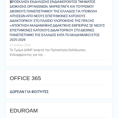
ΠΡΟΣΚΛΗΣΗ ΕΚΔΗΛΩΣΗΣ ΕΝΔΙΑΦΕΡΟΝΤΟΣ ΤΜΗΜΑΤΟΣ
ΔΙΟΙΚΗΣΗΣ ΟΡΓΑΝΙΣΜΩΝ, ΜΑΡΚΕΤΙΝΓΚ ΚΑΙ ΤΟΥΡΙΣΜΟΥ
ΔΙΕΘΝΟΥΣ ΠΑΝΕΠΙΣΤΗΜΙΟΥ ΤΗΣ ΕΛΛΑΔΟΣ ΓΙΑ ΥΠΟΒΟΛΗ
ΑΙΤΗΣΕΩΝ ΑΠΟ ΝΕΟΥΣ ΕΠΙΣΤΗΜΟΝΕΣ ΚΑΤΟΧΟΥΣ
ΔΙΔΑΚΤΟΡΙΚΟΥ ΣΤΟ ΠΛΑΙΣΙΟ ΥΛΟΠΟΙΗΣΗΣ ΤΗΣ ΠΡΑΞΗΣ
«ΑΠΟΚΤΗΣΗ ΑΚΑΔΗΜΑΪΚΗΣ ΔΙΔΑΚΤΙΚΗΣ ΕΜΠΕΙΡΙΑΣ ΣΕ ΝΕΟΥΣ
ΕΠΙΣΤΗΜΟΝΕΣ ΚΑΤΟΧΟΥΣ ΔΙΔΑΚΤΟΡΙΚΟΥ ΣΤΟ ΔΙΕΘΝΕΣ
ΠΑΝΕΠΙΣΤΗΜΙΟ ΤΗΣ ΕΛΛΑΔΟΣ ΚΑΤΑ ΤΟ ΑΚΑΔΗΜΑΪΚΟ ΕΤΟΣ
2025-2026
21 Ιουλίου 2025
Το Τμήμα ΔΟΜΤ αναρτά την Πρόσκληση Εκδήλωσης
Ενδιαφέροντος για την …
ΟFFICE 365
ΔΩΡΕΑΝ ΓΙΑ ΦΟΙΤΗΤΕΣ
EDUROAM