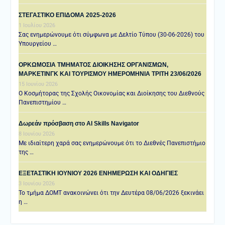
ΣΤΕΓΑΣΤΙΚΟ ΕΠΙΔΟΜΑ 2025-2026
1 Ιουλίου 2026
Σας ενημερώνουμε ότι σύμφωνα με Δελτίο Τύπου (30-06-2026) του
Υπουργείου …
ΟΡΚΩΜΟΣΙΑ ΤΜΗΜΑΤΟΣ ΔΙΟΙΚΗΣΗΣ ΟΡΓΑΝΙΣΜΩΝ,
ΜΑΡΚΕΤΙΝΓΚ ΚΑΙ ΤΟΥΡΙΣΜΟΥ ΗΜΕΡΟΜΗΝΙΑ TΡΙΤΗ 23/06/2026
15 Ιουνίου 2026
Ο Κοσμήτορας της Σχολής Οικονομίας και Διοίκησης του Διεθνούς
Πανεπιστημίου …
Δωρεάν πρόσβαση στο AI Skills Navigator
8 Ιουνίου 2026
Με ιδιαίτερη χαρά σας ενημερώνουμε ότι το Διεθνές Πανεπιστήμιο
της …
ΕΞΕΤΑΣΤΙΚΗ IOYNIOY 2026 ΕΝΗΜΕΡΩΣΗ ΚΑΙ ΟΔΗΓΙΕΣ
3 Ιουνίου 2026
Το τμήμα ΔΟΜΤ ανακοινώνει ότι την Δευτέρα 08/06/2026 ξεκινάει
η …