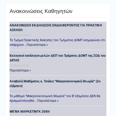
Ανακοινώσεις Καθηγητών
ANAKOINΩΣΗ ΕΚΔΗΛΩΣΗΣ ΕΝΔΙΑΦΕΡΟΝΤΟΣ ΓΙΑ ΠΡΑΚΤΙΚΗ
ΑΣΚΗΣΗ
22 Ιουνίου 2026
Το Τμήμα Πρακτικής Άσκησης του Τμήματος ΔΟΜΤ ενημερώνει ότι
υπάρχουν …
Περισσότερα »
Εκλογικοί κατάλογοι μελών ΔΕΠ του Τμήματος ΔΟΜΤ της ΣΟΔ του
ΔΙΠΑΕ
22 Μαΐου 2026
Περισσότερα »
Αναβολή Μαθήματος κ. Τσιάκη “Μακροοικονομική Θεωρία” (2ο
εξάμηνο)
20 Μαΐου 2026
Το μάθημα “Μακροοικονομική Θεωρία” του Β’ εξαμήνου ΔΕΝ θα
πραγματοποιηθεί …
Περισσότερα »
ΜΙΓΜΑ ΜΑΡΚΕΤΙΝΓΚ 20/04