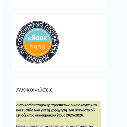
Ανακοινώσεις
Διαδικασία υποβολής πρόσθετων δικαιολογητικών
και ενστάσεων για τη χορήγηση του στεγαστικού
επιδόματος ακαδημαϊκού έτους 2025-2026.
23 Ιουλίου 2026
Ενημερώνονται οι φοιτητές και οι φοιτήτριες της