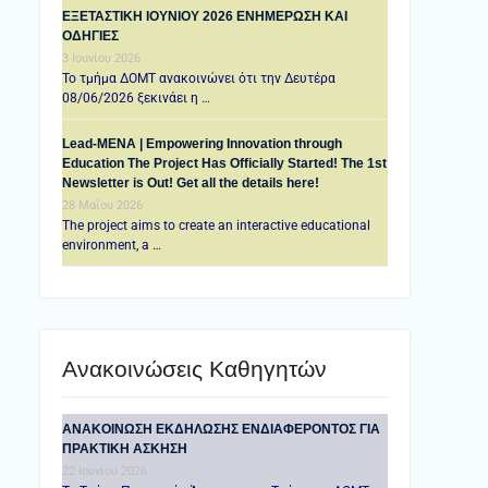
ΕΞΕΤΑΣΤΙΚΗ IOYNIOY 2026 ΕΝΗΜΕΡΩΣΗ ΚΑΙ
ΟΔΗΓΙΕΣ
3 Ιουνίου 2026
Το τμήμα ΔΟΜΤ ανακοινώνει ότι την Δευτέρα
08/06/2026 ξεκινάει η …
Lead-MENA | Empowering Innovation through
Education The Project Has Officially Started! The 1st
Newsletter is Out! Get all the details here!
28 Μαΐου 2026
The project aims to create an interactive educational
environment, a …
Ανακοινώσεις Καθηγητών
ANAKOINΩΣΗ ΕΚΔΗΛΩΣΗΣ ΕΝΔΙΑΦΕΡΟΝΤΟΣ ΓΙΑ
ΠΡΑΚΤΙΚΗ ΑΣΚΗΣΗ
22 Ιουνίου 2026