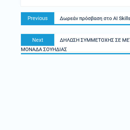
Πλοήγηση
Previous
Previous
Δωρεάν πρόσβαση στο AI Skills
άρθρων
post:
Next
Next
ΔΗΛΩΣΗ ΣΥΜΜΕΤΟΧΗΣ ΣΕ ΜΕΤ
post:
ΜΟΝΑΔΑ ΣΟΥΗΔΙΑΣ