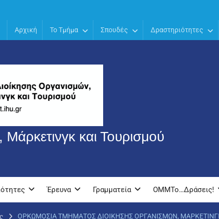
Αρχική
Το Τμήμα
Σπουδές
Δραστηριότητες
 Μάρκετινγκ και Τουρισμού
ιότητες
Έρευνα
Γραμματεία
OMMTo…Δράσεις!
ΟΡΚΩΜΟΣΙΑ ΤΜΗΜΑΤΟΣ ΔΙΟΙΚΗΣΗΣ ΟΡΓΑΝΙΣΜΩΝ, ΜΑΡΚΕΤΙΝΓΚ
ς