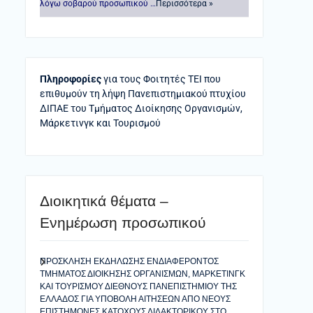
λόγω σοβαρού προσωπικού …
Περισσότερα »
Πληροφορίες
για τους Φοιτητές ΤΕΙ που
επιθυμούν τη λήψη Πανεπιστημιακού πτυχίου
ΔΙΠΑΕ του Τμήματος Διοίκησης Οργανισμών,
Μάρκετινγκ και Τουρισμού
Διοικητικά θέματα –
Ενημέρωση προσωπικού
ΠΡΟΣΚΛΗΣΗ ΕΚΔΗΛΩΣΗΣ ΕΝΔΙΑΦΕΡΟΝΤΟΣ
ΤΜΗΜΑΤΟΣ ΔΙΟΙΚΗΣΗΣ ΟΡΓΑΝΙΣΜΩΝ, ΜΑΡΚΕΤΙΝΓΚ
ΚΑΙ ΤΟΥΡΙΣΜΟΥ ΔΙΕΘΝΟΥΣ ΠΑΝΕΠΙΣΤΗΜΙΟΥ ΤΗΣ
ΕΛΛΑΔΟΣ ΓΙΑ ΥΠΟΒΟΛΗ ΑΙΤΗΣΕΩΝ ΑΠΟ ΝΕΟΥΣ
ΕΠΙΣΤΗΜΟΝΕΣ ΚΑΤΟΧΟΥΣ ΔΙΔΑΚΤΟΡΙΚΟΥ ΣΤΟ