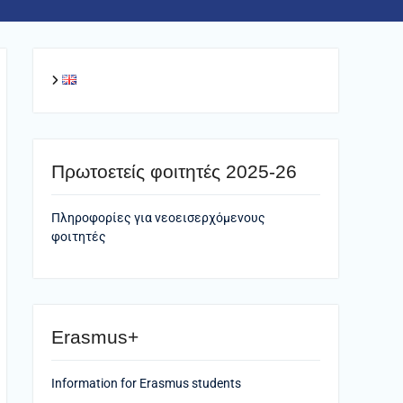
Πρωτοετείς φοιτητές 2025-26
Πληροφορίες για νεοεισερχόμενους
φοιτητές
Erasmus+
Information for Erasmus students