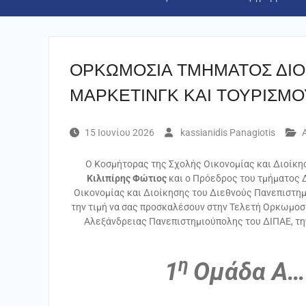
ΟΡΚΩΜΟΣΙΑ ΤΜΗΜΑΤΟΣ ΔΙΟ
ΜΑΡΚΕΤΙΝΓΚ ΚΑΙ ΤΟΥΡΙΣΜΟ
15 Ιουνίου 2026
kassianidis Panagiotis
Ο Κοσμήτορας της Σχολής Οικονομίας και Διοίκη
Κιλιπίρης Φώτιος
και ο Πρόεδρος του τμήματος 
Οικονομίας και Διοίκησης του Διεθνούς Πανεπιστη
την τιμή να σας προσκαλέσουν στην Τελετή Ορκωμο
Αλεξάνδρειας Πανεπιστημιούπολης του ΔΙΠΑΕ, τ
η
1
Ομάδα Α….