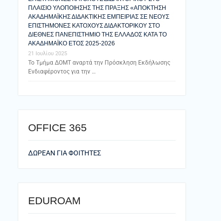
ΠΛΑΙΣΙΟ ΥΛΟΠΟΙΗΣΗΣ ΤΗΣ ΠΡΑΞΗΣ «ΑΠΟΚΤΗΣΗ
ΑΚΑΔΗΜΑΪΚΗΣ ΔΙΔΑΚΤΙΚΗΣ ΕΜΠΕΙΡΙΑΣ ΣΕ ΝΕΟΥΣ
ΕΠΙΣΤΗΜΟΝΕΣ ΚΑΤΟΧΟΥΣ ΔΙΔΑΚΤΟΡΙΚΟΥ ΣΤΟ
ΔΙΕΘΝΕΣ ΠΑΝΕΠΙΣΤΗΜΙΟ ΤΗΣ ΕΛΛΑΔΟΣ ΚΑΤΑ ΤΟ
ΑΚΑΔΗΜΑΪΚΟ ΕΤΟΣ 2025-2026
21 Ιουλίου 2025
Το Τμήμα ΔΟΜΤ αναρτά την Πρόσκληση Εκδήλωσης
Ενδιαφέροντος για την …
ΟFFICE 365
ΔΩΡΕΑΝ ΓΙΑ ΦΟΙΤΗΤΕΣ
EDUROAM