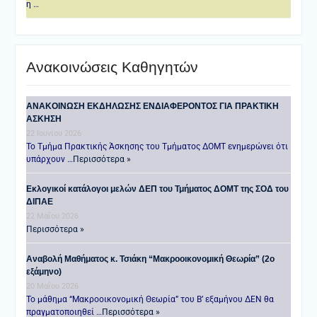
η …
Ανακοινώσεις Καθηγητών
ANAKOINΩΣΗ ΕΚΔΗΛΩΣΗΣ ΕΝΔΙΑΦΕΡΟΝΤΟΣ ΓΙΑ ΠΡΑΚΤΙΚΗ
ΑΣΚΗΣΗ
22 Ιουνίου 2026
Το Τμήμα Πρακτικής Άσκησης του Τμήματος ΔΟΜΤ ενημερώνει ότι
υπάρχουν …
Περισσότερα »
Εκλογικοί κατάλογοι μελών ΔΕΠ του Τμήματος ΔΟΜΤ της ΣΟΔ του
ΔΙΠΑΕ
22 Μαΐου 2026
Περισσότερα »
Αναβολή Μαθήματος κ. Τσιάκη “Μακροοικονομική Θεωρία” (2ο
εξάμηνο)
20 Μαΐου 2026
Το μάθημα “Μακροοικονομική Θεωρία” του Β’ εξαμήνου ΔΕΝ θα
πραγματοποιηθεί …
Περισσότερα »