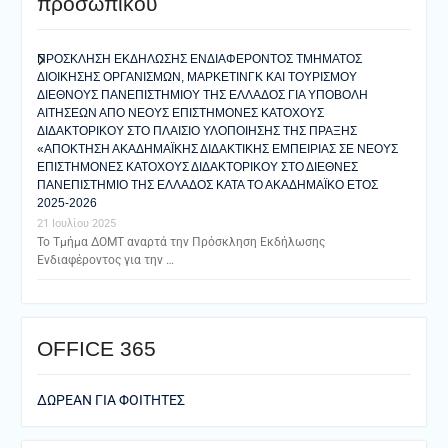
προσωπικού
ΠΡΟΣΚΛΗΣΗ ΕΚΔΗΛΩΣΗΣ ΕΝΔΙΑΦΕΡΟΝΤΟΣ ΤΜΗΜΑΤΟΣ
ΔΙΟΙΚΗΣΗΣ ΟΡΓΑΝΙΣΜΩΝ, ΜΑΡΚΕΤΙΝΓΚ ΚΑΙ ΤΟΥΡΙΣΜΟΥ
ΔΙΕΘΝΟΥΣ ΠΑΝΕΠΙΣΤΗΜΙΟΥ ΤΗΣ ΕΛΛΑΔΟΣ ΓΙΑ ΥΠΟΒΟΛΗ
ΑΙΤΗΣΕΩΝ ΑΠΟ ΝΕΟΥΣ ΕΠΙΣΤΗΜΟΝΕΣ ΚΑΤΟΧΟΥΣ
ΔΙΔΑΚΤΟΡΙΚΟΥ ΣΤΟ ΠΛΑΙΣΙΟ ΥΛΟΠΟΙΗΣΗΣ ΤΗΣ ΠΡΑΞΗΣ
«ΑΠΟΚΤΗΣΗ ΑΚΑΔΗΜΑΪΚΗΣ ΔΙΔΑΚΤΙΚΗΣ ΕΜΠΕΙΡΙΑΣ ΣΕ ΝΕΟΥΣ
ΕΠΙΣΤΗΜΟΝΕΣ ΚΑΤΟΧΟΥΣ ΔΙΔΑΚΤΟΡΙΚΟΥ ΣΤΟ ΔΙΕΘΝΕΣ
ΠΑΝΕΠΙΣΤΗΜΙΟ ΤΗΣ ΕΛΛΑΔΟΣ ΚΑΤΑ ΤΟ ΑΚΑΔΗΜΑΪΚΟ ΕΤΟΣ
2025-2026
21 Ιουλίου 2025
Το Τμήμα ΔΟΜΤ αναρτά την Πρόσκληση Εκδήλωσης
Ενδιαφέροντος για την …
ΟFFICE 365
ΔΩΡΕΑΝ ΓΙΑ ΦΟΙΤΗΤΕΣ