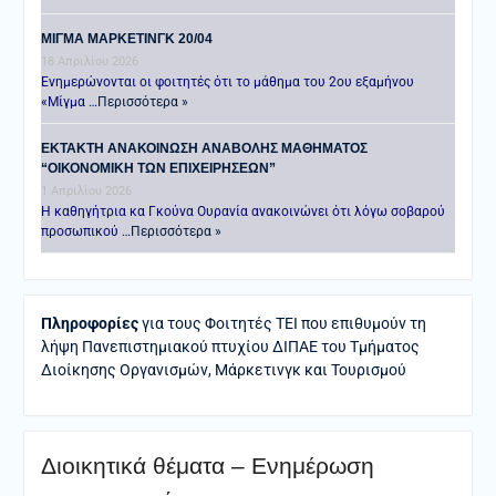
ΜΙΓΜΑ ΜΑΡΚΕΤΙΝΓΚ 20/04
18 Απριλίου 2026
Ενημερώνονται οι φοιτητές ότι το μάθημα του 2ου εξαμήνου
«Μίγμα …
Περισσότερα »
ΕΚΤΑΚΤΗ ΑΝΑΚΟΙΝΩΣΗ ΑΝΑΒΟΛΗΣ ΜΑΘΗΜΑΤΟΣ
“ΟΙΚΟΝΟΜΙΚΗ ΤΩΝ ΕΠΙΧΕΙΡΗΣΕΩΝ”
1 Απριλίου 2026
Η καθηγήτρια κα Γκούνα Ουρανία ανακοινώνει ότι λόγω σοβαρού
προσωπικού …
Περισσότερα »
Πληροφορίες
για τους Φοιτητές ΤΕΙ που επιθυμούν τη
λήψη Πανεπιστημιακού πτυχίου ΔΙΠΑΕ του Τμήματος
Διοίκησης Οργανισμών, Μάρκετινγκ και Τουρισμού
Διοικητικά θέματα – Ενημέρωση