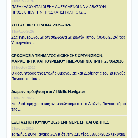
7 Ιουλίου 2026
ΠΑΡΑΚΑΛΟΥΝΤΑΙ ΟΙ ΕΝΔΙΑΦΕΡΟΜΕΝΟΙ ΝΑ ΔΙΑΒΑΣΟΥΝ
ΠΡΟΣΕΚΤΙΚΑ ΤΗΝ ΠΡΟΣΚΛΗΣΗ ΚΑΙ ΤΟΥΣ …
ΣΤΕΓΑΣΤΙΚΟ ΕΠΙΔΟΜΑ 2025-2026
1 Ιουλίου 2026
Σας ενημερώνουμε ότι σύμφωνα με Δελτίο Τύπου (30-06-2026) του
Υπουργείου …
ΟΡΚΩΜΟΣΙΑ ΤΜΗΜΑΤΟΣ ΔΙΟΙΚΗΣΗΣ ΟΡΓΑΝΙΣΜΩΝ,
ΜΑΡΚΕΤΙΝΓΚ ΚΑΙ ΤΟΥΡΙΣΜΟΥ ΗΜΕΡΟΜΗΝΙΑ TΡΙΤΗ 23/06/2026
15 Ιουνίου 2026
Ο Κοσμήτορας της Σχολής Οικονομίας και Διοίκησης του Διεθνούς
Πανεπιστημίου …
Δωρεάν πρόσβαση στο AI Skills Navigator
8 Ιουνίου 2026
Με ιδιαίτερη χαρά σας ενημερώνουμε ότι το Διεθνές Πανεπιστήμιο
της …
ΕΞΕΤΑΣΤΙΚΗ IOYNIOY 2026 ΕΝΗΜΕΡΩΣΗ ΚΑΙ ΟΔΗΓΙΕΣ
3 Ιουνίου 2026
Το τμήμα ΔΟΜΤ ανακοινώνει ότι την Δευτέρα 08/06/2026 ξεκινάει