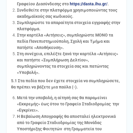
Γραφείου Διασύνδεσης στο
https://dasta.ihu.gr/
.
Συνδεθείτε στην πλατφόρμα χρησιμοποιώντας τους
ακαδημαϊκούς σας κωδικούς.
Συμπληρώστε τα απαραίτητα στοιχεία εγγραφής στην
πλατφόρμα.
Στην καρτέλα «Αιτήσεις», συμπληρώστε ΜΟΝΟ τα
πεδία Πανεπιστημιούπολη, Σχολή και Τμήμα και
πατήστε «Αποθήκευση».
Στη συνέχεια, επιλέξτε ξανά την καρτέλα «Αιτήσεις»
και πατήστε «Συμπλήρωση Δελτίου»,
συμπληρώνοντας τα στοιχεία σας και πατώντας
«Υποβολή».
5.1 Στα πεδία που δεν έχετε στοιχεία να συμπληρώσετε,
θα πρέπει να βάζετε μια παύλα (-).
Μετά την υποβολή, η αίτησή σας θα παραμείνει
«Εκκρεμής» έως ότου το Γραφείο Σταδιοδρομίας την
«Εγκρίνει».
Η Βεβαίωση Απογραφής θα αποσταλεί ηλεκτρονικά
από το Γραφείο Σταδιοδρομίας της Μονάδας
Υποστήριξης Φοιτητών στη Γραμματεία του