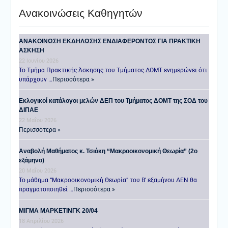
Ανακοινώσεις Καθηγητών
ANAKOINΩΣΗ ΕΚΔΗΛΩΣΗΣ ΕΝΔΙΑΦΕΡΟΝΤΟΣ ΓΙΑ ΠΡΑΚΤΙΚΗ
ΑΣΚΗΣΗ
22 Ιουνίου 2026
Το Τμήμα Πρακτικής Άσκησης του Τμήματος ΔΟΜΤ ενημερώνει ότι
υπάρχουν …
Περισσότερα »
Εκλογικοί κατάλογοι μελών ΔΕΠ του Τμήματος ΔΟΜΤ της ΣΟΔ του
ΔΙΠΑΕ
22 Μαΐου 2026
Περισσότερα »
Αναβολή Μαθήματος κ. Τσιάκη “Μακροοικονομική Θεωρία” (2ο
εξάμηνο)
20 Μαΐου 2026
Το μάθημα “Μακροοικονομική Θεωρία” του Β’ εξαμήνου ΔΕΝ θα
πραγματοποιηθεί …
Περισσότερα »
ΜΙΓΜΑ ΜΑΡΚΕΤΙΝΓΚ 20/04
18 Απριλίου 2026