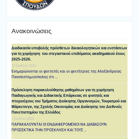
Ανακοινώσεις
Διαδικασία υποβολής πρόσθετων δικαιολογητικών και ενστάσεων
για τη χορήγηση του στεγαστικού επιδόματος ακαδημαϊκού έτους
2025-2026.
23 Ιουλίου 2026
Ενημερώνονται οι φοιτητές και οι φοιτήτριες της Αλεξάνδρειας
Πανεπιστημιούπολης ότι …
Πρόσκληση παρακολούθησης μαθημάτων για τη χορήγηση
Παιδαγωγικής και Διδακτικής Επάρκειας σε φοιτητές και
πτυχιούχους του Τμήματος Διοίκησης Οργανισμών, Τουρισμού και
Μάρκετινγκ, της Σχολής Οικονομίας και Διοίκησης του Διεθνούς
Πανεπιστημίου της Ελλάδος
7 Ιουλίου 2026
ΠΑΡΑΚΑΛΟΥΝΤΑΙ ΟΙ ΕΝΔΙΑΦΕΡΟΜΕΝΟΙ ΝΑ ΔΙΑΒΑΣΟΥΝ
ΠΡΟΣΕΚΤΙΚΑ ΤΗΝ ΠΡΟΣΚΛΗΣΗ ΚΑΙ ΤΟΥΣ …