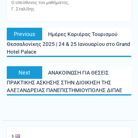
Ο υπεύθυνος του μαθήματος,
Γ. Σταλίδης
Πλοήγηση
Previous
Previous
Ημέρες Καριέρας Τουρισμού
άρθρων
post:
Θεσσαλονίκης 2025 | 24 & 25 Ιανουαρίου στο Grand
Hotel Palace
Next
Next
ΑΝΑΚΟΙΝΩΣΗ ΓΙΑ ΘΕΣΕΙΣ
post:
ΠΡΑΚΤΙΚΗΣ ΑΣΚΗΣΗΣ ΣΤΗΝ ΔΙΟΙΚΗΣΗ ΤΗΣ
ΑΛΕΞΑΝΔΡΕΙΑΣ ΠΑΝΕΠΙΣΤΗΜΙΟΥΠΟΛΗΣ ΔΙΠΑΕ