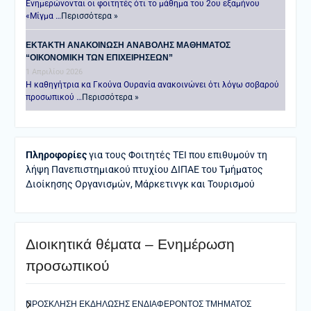
Ενημερώνονται οι φοιτητές ότι το μάθημα του 2ου εξαμήνου
«Μίγμα …
Περισσότερα »
ΕΚΤΑΚΤΗ ΑΝΑΚΟΙΝΩΣΗ ΑΝΑΒΟΛΗΣ ΜΑΘΗΜΑΤΟΣ
“ΟΙΚΟΝΟΜΙΚΗ ΤΩΝ ΕΠΙΧΕΙΡΗΣΕΩΝ”
1 Απριλίου 2026
Η καθηγήτρια κα Γκούνα Ουρανία ανακοινώνει ότι λόγω σοβαρού
προσωπικού …
Περισσότερα »
Πληροφορίες
για τους Φοιτητές ΤΕΙ που επιθυμούν τη
λήψη Πανεπιστημιακού πτυχίου ΔΙΠΑΕ του Τμήματος
Διοίκησης Οργανισμών, Μάρκετινγκ και Τουρισμού
Διοικητικά θέματα – Ενημέρωση
προσωπικού
ΠΡΟΣΚΛΗΣΗ ΕΚΔΗΛΩΣΗΣ ΕΝΔΙΑΦΕΡΟΝΤΟΣ ΤΜΗΜΑΤΟΣ