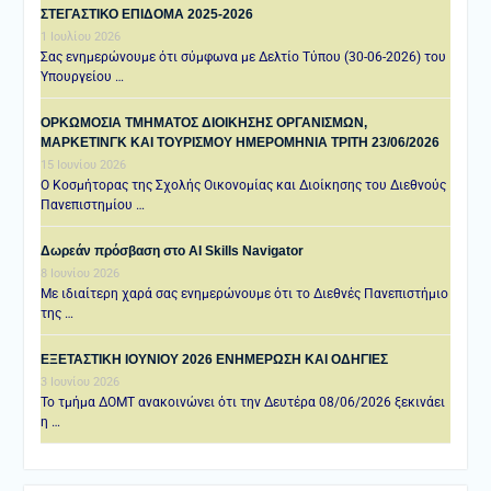
ΣΤΕΓΑΣΤΙΚΟ ΕΠΙΔΟΜΑ 2025-2026
1 Ιουλίου 2026
Σας ενημερώνουμε ότι σύμφωνα με Δελτίο Τύπου (30-06-2026) του
Υπουργείου …
ΟΡΚΩΜΟΣΙΑ ΤΜΗΜΑΤΟΣ ΔΙΟΙΚΗΣΗΣ ΟΡΓΑΝΙΣΜΩΝ,
ΜΑΡΚΕΤΙΝΓΚ ΚΑΙ ΤΟΥΡΙΣΜΟΥ ΗΜΕΡΟΜΗΝΙΑ TΡΙΤΗ 23/06/2026
15 Ιουνίου 2026
Ο Κοσμήτορας της Σχολής Οικονομίας και Διοίκησης του Διεθνούς
Πανεπιστημίου …
Δωρεάν πρόσβαση στο AI Skills Navigator
8 Ιουνίου 2026
Με ιδιαίτερη χαρά σας ενημερώνουμε ότι το Διεθνές Πανεπιστήμιο
της …
ΕΞΕΤΑΣΤΙΚΗ IOYNIOY 2026 ΕΝΗΜΕΡΩΣΗ ΚΑΙ ΟΔΗΓΙΕΣ
3 Ιουνίου 2026
Το τμήμα ΔΟΜΤ ανακοινώνει ότι την Δευτέρα 08/06/2026 ξεκινάει
η …