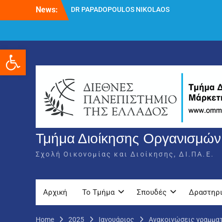
Skip
News:
DR PAPADOPOULOS NIKOLAOS
to
Δρ Παπαδόπουλος Νικόλαος
content
Διαδικασία υποβολής πρόσθετων
δικαιολογητικών και ενστάσεων για τη
Ανοίξτε τη γραμμή εργαλείων
χορήγηση του στεγαστικού επιδόματος
ακαδημαϊκού έτους 2025-2026.
Τμήμα Διοίκησης Οργανισμών,
Σχολή Οικονομίας και Διοίκησης, ΔΙ.ΠΑ.Ε.
Αρχική
Το Τμήμα
Σπουδές
Δραστηρ
Home
2025
Ιανουάριος
Ανακοινώσεις γραμμα