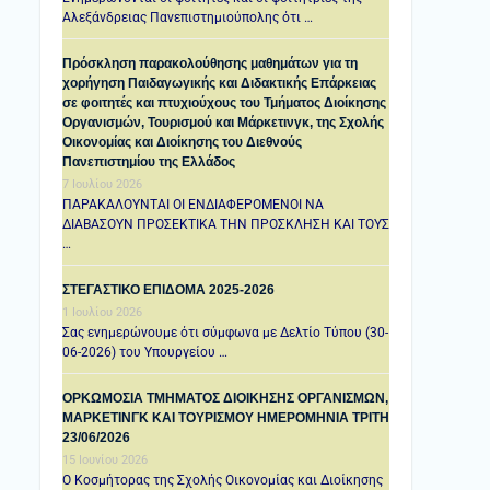
Αλεξάνδρειας Πανεπιστημιούπολης ότι …
Πρόσκληση παρακολούθησης μαθημάτων για τη
χορήγηση Παιδαγωγικής και Διδακτικής Επάρκειας
σε φοιτητές και πτυχιούχους του Τμήματος Διοίκησης
Οργανισμών, Τουρισμού και Μάρκετινγκ, της Σχολής
Οικονομίας και Διοίκησης του Διεθνούς
Πανεπιστημίου της Ελλάδος
7 Ιουλίου 2026
ΠΑΡΑΚΑΛΟΥΝΤΑΙ ΟΙ ΕΝΔΙΑΦΕΡΟΜΕΝΟΙ ΝΑ
ΔΙΑΒΑΣΟΥΝ ΠΡΟΣΕΚΤΙΚΑ ΤΗΝ ΠΡΟΣΚΛΗΣΗ ΚΑΙ ΤΟΥΣ
…
ΣΤΕΓΑΣΤΙΚΟ ΕΠΙΔΟΜΑ 2025-2026
1 Ιουλίου 2026
Σας ενημερώνουμε ότι σύμφωνα με Δελτίο Τύπου (30-
06-2026) του Υπουργείου …
ΟΡΚΩΜΟΣΙΑ ΤΜΗΜΑΤΟΣ ΔΙΟΙΚΗΣΗΣ ΟΡΓΑΝΙΣΜΩΝ,
ΜΑΡΚΕΤΙΝΓΚ ΚΑΙ ΤΟΥΡΙΣΜΟΥ ΗΜΕΡΟΜΗΝΙΑ TΡΙΤΗ
23/06/2026
15 Ιουνίου 2026
Ο Κοσμήτορας της Σχολής Οικονομίας και Διοίκησης