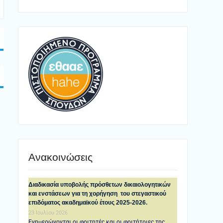
Ανακοινώσεις
Διαδικασία υποβολής πρόσθετων δικαιολογητικών
και ενστάσεων για τη χορήγηση του στεγαστικού
επιδόματος ακαδημαϊκού έτους 2025-2026.
23 Ιουλίου 2026
Ενημερώνονται οι φοιτητές και οι φοιτήτριες της