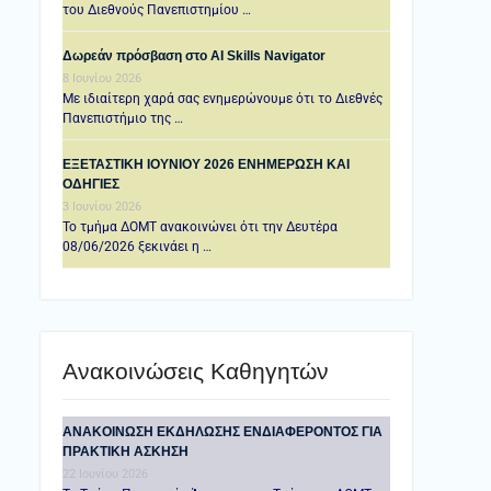
του Διεθνούς Πανεπιστημίου …
Δωρεάν πρόσβαση στο AI Skills Navigator
8 Ιουνίου 2026
Με ιδιαίτερη χαρά σας ενημερώνουμε ότι το Διεθνές
Πανεπιστήμιο της …
ΕΞΕΤΑΣΤΙΚΗ IOYNIOY 2026 ΕΝΗΜΕΡΩΣΗ ΚΑΙ
ΟΔΗΓΙΕΣ
3 Ιουνίου 2026
Το τμήμα ΔΟΜΤ ανακοινώνει ότι την Δευτέρα
08/06/2026 ξεκινάει η …
Ανακοινώσεις Καθηγητών
ANAKOINΩΣΗ ΕΚΔΗΛΩΣΗΣ ΕΝΔΙΑΦΕΡΟΝΤΟΣ ΓΙΑ
ΠΡΑΚΤΙΚΗ ΑΣΚΗΣΗ
22 Ιουνίου 2026