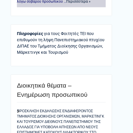
λόγω σοβαρού προσωπικού …
Περισσότερα »
Πληροφορίες
για τους Φοιτητές ΤΕΙ που
επιθυμούν τη λήψη Πανεπιστημιακού πτυχίου
ΔΙΠΑΕ του Τμήματος Διοίκησης Οργανισμών,
Μάρκετινγκ και Τουρισμού
Διοικητικά θέματα –
Ενημέρωση προσωπικού
ΠΡΟΣΚΛΗΣΗ ΕΚΔΗΛΩΣΗΣ ΕΝΔΙΑΦΕΡΟΝΤΟΣ
ΤΜΗΜΑΤΟΣ ΔΙΟΙΚΗΣΗΣ ΟΡΓΑΝΙΣΜΩΝ, ΜΑΡΚΕΤΙΝΓΚ
ΚΑΙ ΤΟΥΡΙΣΜΟΥ ΔΙΕΘΝΟΥΣ ΠΑΝΕΠΙΣΤΗΜΙΟΥ ΤΗΣ
ΕΛΛΑΔΟΣ ΓΙΑ ΥΠΟΒΟΛΗ ΑΙΤΗΣΕΩΝ ΑΠΟ ΝΕΟΥΣ
ΕΠΙΣΤΗΜΟΝΕΣ ΚΑΤΟΧΟΥΣ ΔΙΔΑΚΤΟΡΙΚΟΥ ΣΤΟ