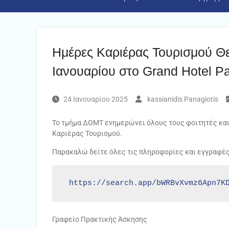
Ημέρες Καριέρας Τουρισμού Θε
Ιανουαρίου στο Grand Hotel P
24 Ιανουαρίου 2025
kassianidis Panagiotis
Το τμήμα ΔΟΜΤ ενημερώνει όλους τους φοιτητές και
Καριέρας Τουρισμού.
Παρακαλώ δείτε όλες τις πληροφορίες και εγγραφέ
https://search.app/bWRBvXvmz6Apn7K
Γραφείο Πρακτικής Άσκησης