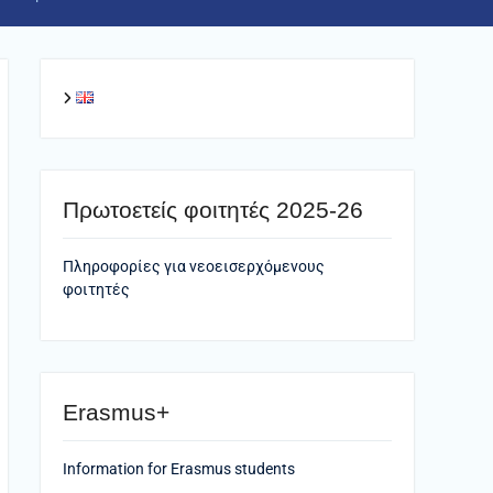
Πρωτοετείς φοιτητές 2025-26
Πληροφορίες για νεοεισερχόμενους
φοιτητές
Erasmus+
Information for Erasmus students