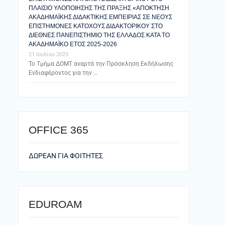
ΠΛΑΙΣΙΟ ΥΛΟΠΟΙΗΣΗΣ ΤΗΣ ΠΡΑΞΗΣ «ΑΠΟΚΤΗΣΗ
ΑΚΑΔΗΜΑΪΚΗΣ ΔΙΔΑΚΤΙΚΗΣ ΕΜΠΕΙΡΙΑΣ ΣΕ ΝΕΟΥΣ
ΕΠΙΣΤΗΜΟΝΕΣ ΚΑΤΟΧΟΥΣ ΔΙΔΑΚΤΟΡΙΚΟΥ ΣΤΟ
ΔΙΕΘΝΕΣ ΠΑΝΕΠΙΣΤΗΜΙΟ ΤΗΣ ΕΛΛΑΔΟΣ ΚΑΤΑ ΤΟ
ΑΚΑΔΗΜΑΪΚΟ ΕΤΟΣ 2025-2026
21 Ιουλίου 2025
Το Τμήμα ΔΟΜΤ αναρτά την Πρόσκληση Εκδήλωσης
Ενδιαφέροντος για την …
ΟFFICE 365
ΔΩΡΕΑΝ ΓΙΑ ΦΟΙΤΗΤΕΣ
EDUROAM