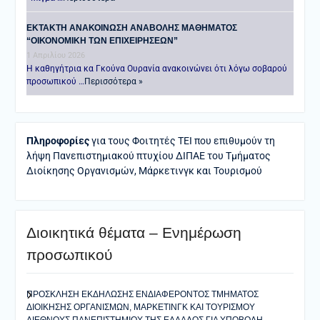
ΕΚΤΑΚΤΗ ΑΝΑΚΟΙΝΩΣΗ ΑΝΑΒΟΛΗΣ ΜΑΘΗΜΑΤΟΣ
“ΟΙΚΟΝΟΜΙΚΗ ΤΩΝ ΕΠΙΧΕΙΡΗΣΕΩΝ”
1 Απριλίου 2026
Η καθηγήτρια κα Γκούνα Ουρανία ανακοινώνει ότι λόγω σοβαρού
προσωπικού …
Περισσότερα »
Πληροφορίες
για τους Φοιτητές ΤΕΙ που επιθυμούν τη
λήψη Πανεπιστημιακού πτυχίου ΔΙΠΑΕ του Τμήματος
Διοίκησης Οργανισμών, Μάρκετινγκ και Τουρισμού
Διοικητικά θέματα – Ενημέρωση
προσωπικού
ΠΡΟΣΚΛΗΣΗ ΕΚΔΗΛΩΣΗΣ ΕΝΔΙΑΦΕΡΟΝΤΟΣ ΤΜΗΜΑΤΟΣ
ΔΙΟΙΚΗΣΗΣ ΟΡΓΑΝΙΣΜΩΝ, ΜΑΡΚΕΤΙΝΓΚ ΚΑΙ ΤΟΥΡΙΣΜΟΥ
ΔΙΕΘΝΟΥΣ ΠΑΝΕΠΙΣΤΗΜΙΟΥ ΤΗΣ ΕΛΛΑΔΟΣ ΓΙΑ ΥΠΟΒΟΛΗ