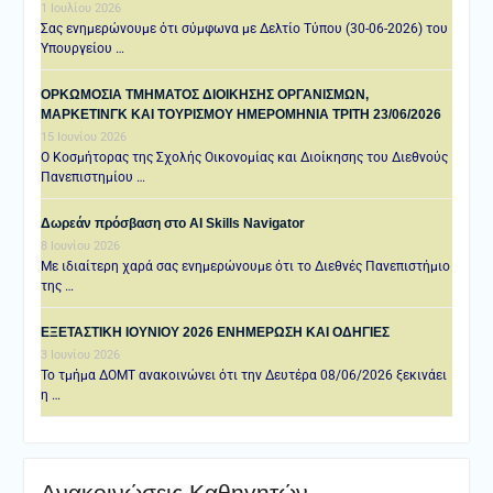
1 Ιουλίου 2026
Σας ενημερώνουμε ότι σύμφωνα με Δελτίο Τύπου (30-06-2026) του
Υπουργείου …
ΟΡΚΩΜΟΣΙΑ ΤΜΗΜΑΤΟΣ ΔΙΟΙΚΗΣΗΣ ΟΡΓΑΝΙΣΜΩΝ,
ΜΑΡΚΕΤΙΝΓΚ ΚΑΙ ΤΟΥΡΙΣΜΟΥ ΗΜΕΡΟΜΗΝΙΑ TΡΙΤΗ 23/06/2026
15 Ιουνίου 2026
Ο Κοσμήτορας της Σχολής Οικονομίας και Διοίκησης του Διεθνούς
Πανεπιστημίου …
Δωρεάν πρόσβαση στο AI Skills Navigator
8 Ιουνίου 2026
Με ιδιαίτερη χαρά σας ενημερώνουμε ότι το Διεθνές Πανεπιστήμιο
της …
ΕΞΕΤΑΣΤΙΚΗ IOYNIOY 2026 ΕΝΗΜΕΡΩΣΗ ΚΑΙ ΟΔΗΓΙΕΣ
3 Ιουνίου 2026
Το τμήμα ΔΟΜΤ ανακοινώνει ότι την Δευτέρα 08/06/2026 ξεκινάει
η …
Ανακοινώσεις Καθηγητών