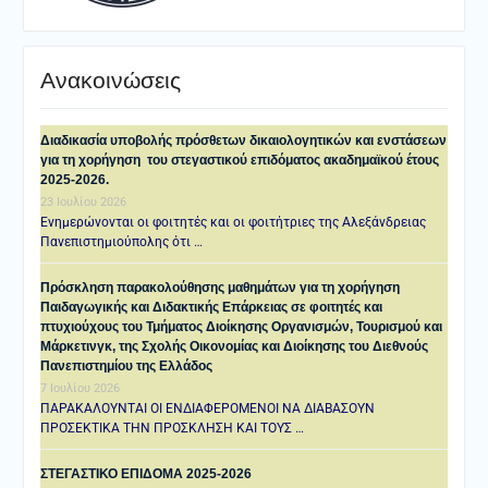
Ανακοινώσεις
Διαδικασία υποβολής πρόσθετων δικαιολογητικών και ενστάσεων
για τη χορήγηση του στεγαστικού επιδόματος ακαδημαϊκού έτους
2025-2026.
23 Ιουλίου 2026
Ενημερώνονται οι φοιτητές και οι φοιτήτριες της Αλεξάνδρειας
Πανεπιστημιούπολης ότι …
Πρόσκληση παρακολούθησης μαθημάτων για τη χορήγηση
Παιδαγωγικής και Διδακτικής Επάρκειας σε φοιτητές και
πτυχιούχους του Τμήματος Διοίκησης Οργανισμών, Τουρισμού και
Μάρκετινγκ, της Σχολής Οικονομίας και Διοίκησης του Διεθνούς
Πανεπιστημίου της Ελλάδος
7 Ιουλίου 2026
ΠΑΡΑΚΑΛΟΥΝΤΑΙ ΟΙ ΕΝΔΙΑΦΕΡΟΜΕΝΟΙ ΝΑ ΔΙΑΒΑΣΟΥΝ
ΠΡΟΣΕΚΤΙΚΑ ΤΗΝ ΠΡΟΣΚΛΗΣΗ ΚΑΙ ΤΟΥΣ …
ΣΤΕΓΑΣΤΙΚΟ ΕΠΙΔΟΜΑ 2025-2026