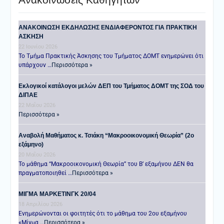
ANAKOINΩΣΗ ΕΚΔΗΛΩΣΗΣ ΕΝΔΙΑΦΕΡΟΝΤΟΣ ΓΙΑ ΠΡΑΚΤΙΚΗ
ΑΣΚΗΣΗ
22 Ιουνίου 2026
Το Τμήμα Πρακτικής Άσκησης του Τμήματος ΔΟΜΤ ενημερώνει ότι
υπάρχουν …
Περισσότερα »
Εκλογικοί κατάλογοι μελών ΔΕΠ του Τμήματος ΔΟΜΤ της ΣΟΔ του
ΔΙΠΑΕ
22 Μαΐου 2026
Περισσότερα »
Αναβολή Μαθήματος κ. Τσιάκη “Μακροοικονομική Θεωρία” (2ο
εξάμηνο)
20 Μαΐου 2026
Το μάθημα “Μακροοικονομική Θεωρία” του Β’ εξαμήνου ΔΕΝ θα
πραγματοποιηθεί …
Περισσότερα »
ΜΙΓΜΑ ΜΑΡΚΕΤΙΝΓΚ 20/04
18 Απριλίου 2026
Ενημερώνονται οι φοιτητές ότι το μάθημα του 2ου εξαμήνου
«Μίγμα …
Περισσότερα »