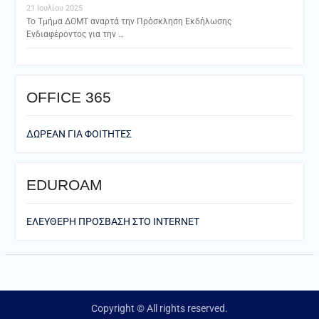
21 Ιουλίου 2025
Το Τμήμα ΔΟΜΤ αναρτά την Πρόσκληση Εκδήλωσης
Ενδιαφέροντος για την …
ΟFFICE 365
ΔΩΡΕΑΝ ΓΙΑ ΦΟΙΤΗΤΕΣ
EDUROAM
ΕΛΕΥΘΕΡΗ ΠΡΟΣΒΑΣΗ ΣΤΟ ΙΝΤΕRNET
Copyright © All rights reserved.