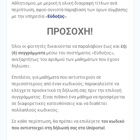
Αθλητισμού, με μερική ή ολική διαγραφή τίτλων ανά
περίπτωση, αφού συνιστά παραβίαση των όρων σύμβασης
με την υπηρεσία «
Εύδοξος
».
ΠΡΟΣΟΧΗ!
Όλοι οι φοιτητές δικαιούνται να παραλάβουν έως και
έξι
(6) συγγράμματα
μέσω του συστήματος «Εύδοξος»,
ανεξαρτήτως του αριθμού των μαθημάτων που έχουν
δηλώσει.
Επιπλέον, για μαθήματα που αντιστοιχούν σε
περισσότερους από έναν κωδικούς, παρακαλείστε να
ελέγχετε προσεκτικά τη δήλωσή σας πριν την επιλογή
συγγράμματος. Είναι πιθανό ένα μάθημα να προσφέρεται
σε διαφορετικές κατευθύνσεις και να διαθέτει
πολλαπλούς κωδικούς.
Σε κάθε περίπτωση, θα πρέπει να επιλέγετε
τον κωδικό
που αντιστοιχεί στη δήλωσή σας στο Uniportal
.