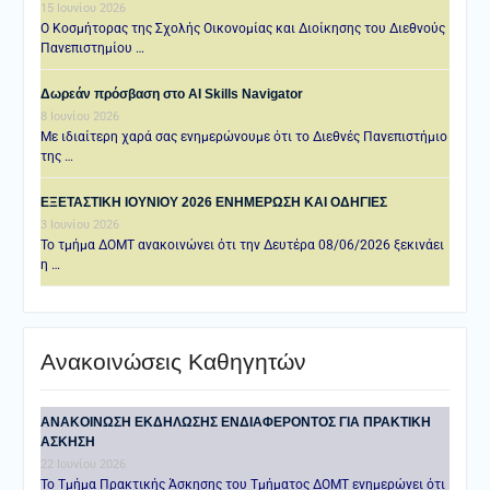
15 Ιουνίου 2026
Ο Κοσμήτορας της Σχολής Οικονομίας και Διοίκησης του Διεθνούς
Πανεπιστημίου …
Δωρεάν πρόσβαση στο AI Skills Navigator
8 Ιουνίου 2026
Με ιδιαίτερη χαρά σας ενημερώνουμε ότι το Διεθνές Πανεπιστήμιο
της …
ΕΞΕΤΑΣΤΙΚΗ IOYNIOY 2026 ΕΝΗΜΕΡΩΣΗ ΚΑΙ ΟΔΗΓΙΕΣ
3 Ιουνίου 2026
Το τμήμα ΔΟΜΤ ανακοινώνει ότι την Δευτέρα 08/06/2026 ξεκινάει
η …
Ανακοινώσεις Καθηγητών
ANAKOINΩΣΗ ΕΚΔΗΛΩΣΗΣ ΕΝΔΙΑΦΕΡΟΝΤΟΣ ΓΙΑ ΠΡΑΚΤΙΚΗ
ΑΣΚΗΣΗ
22 Ιουνίου 2026
Το Τμήμα Πρακτικής Άσκησης του Τμήματος ΔΟΜΤ ενημερώνει ότι