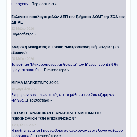
υπάρχουν …
Περισσότερα »
Εκλογικοί κατάλογοι μελών ΔΕΠ του Τμήματος ΔΟΜΤ της ΣΟΔ του
ΔΙΠΑΕ
22 Μαΐου 2026
Περισσότερα »
Αναβολή Μαθήματος κ. Τσιάκη “Μακροοικονομική Θεωρία” (2ο
εξάμηνο)
20 Μαΐου 2026
Το μάθημα “Μακροοικονομική Θεωρία” του Β’ εξαμήνου ΔΕΝ θα
πραγματοποιηθεί …
Περισσότερα »
ΜΙΓΜΑ ΜΑΡΚΕΤΙΝΓΚ 20/04
18 Απριλίου 2026
Ενημερώνονται οι φοιτητές ότι το μάθημα του 2ου εξαμήνου
«Μίγμα …
Περισσότερα »
ΕΚΤΑΚΤΗ ΑΝΑΚΟΙΝΩΣΗ ΑΝΑΒΟΛΗΣ ΜΑΘΗΜΑΤΟΣ
“ΟΙΚΟΝΟΜΙΚΗ ΤΩΝ ΕΠΙΧΕΙΡΗΣΕΩΝ”
1 Απριλίου 2026
Η καθηγήτρια κα Γκούνα Ουρανία ανακοινώνει ότι λόγω σοβαρού
προσωπικού …
Περισσότερα »