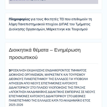
Πληροφορίες
για τους Φοιτητές ΤΕΙ που επιθυμούν τη
λήψη Πανεπιστημιακού πτυχίου ΔΙΠΑΕ του Τμήματος
Διοίκησης Οργανισμών, Μάρκετινγκ και Τουρισμού
Διοικητικά θέματα – Ενημέρωση
προσωπικού
ΠΡΟΣΚΛΗΣΗ ΕΚΔΗΛΩΣΗΣ ΕΝΔΙΑΦΕΡΟΝΤΟΣ ΤΜΗΜΑΤΟΣ
ΔΙΟΙΚΗΣΗΣ ΟΡΓΑΝΙΣΜΩΝ, ΜΑΡΚΕΤΙΝΓΚ ΚΑΙ ΤΟΥΡΙΣΜΟΥ
ΔΙΕΘΝΟΥΣ ΠΑΝΕΠΙΣΤΗΜΙΟΥ ΤΗΣ ΕΛΛΑΔΟΣ ΓΙΑ ΥΠΟΒΟΛΗ
ΑΙΤΗΣΕΩΝ ΑΠΟ ΝΕΟΥΣ ΕΠΙΣΤΗΜΟΝΕΣ ΚΑΤΟΧΟΥΣ
ΔΙΔΑΚΤΟΡΙΚΟΥ ΣΤΟ ΠΛΑΙΣΙΟ ΥΛΟΠΟΙΗΣΗΣ ΤΗΣ ΠΡΑΞΗΣ
«ΑΠΟΚΤΗΣΗ ΑΚΑΔΗΜΑΪΚΗΣ ΔΙΔΑΚΤΙΚΗΣ ΕΜΠΕΙΡΙΑΣ ΣΕ ΝΕΟΥΣ
ΕΠΙΣΤΗΜΟΝΕΣ ΚΑΤΟΧΟΥΣ ΔΙΔΑΚΤΟΡΙΚΟΥ ΣΤΟ ΔΙΕΘΝΕΣ
ΠΑΝΕΠΙΣΤΗΜΙΟ ΤΗΣ ΕΛΛΑΔΟΣ ΚΑΤΑ ΤΟ ΑΚΑΔΗΜΑΪΚΟ ΕΤΟΣ
2025-2026