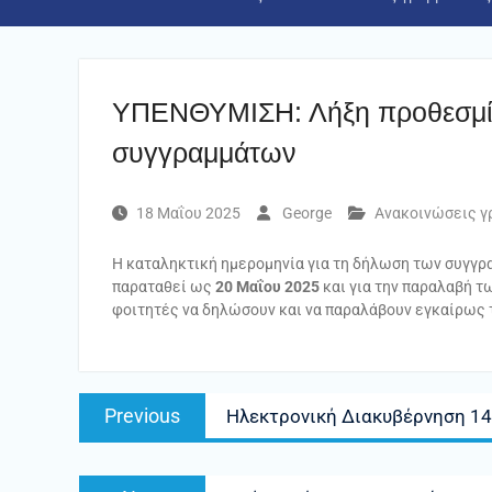
ΥΠΕΝΘΥΜΙΣΗ: Λήξη προθεσμί
συγγραμμάτων
18 Μαΐου 2025
George
Ανακοινώσεις γ
Η καταληκτική ημερομηνία για τη δήλωση των συγγρ
παραταθεί ως
20 Μαΐου 2025
και για την παραλαβή 
φοιτητές να δηλώσουν και να παραλάβουν εγκαίρως 
Πλοήγηση
Previous
Previous
Ηλεκτρονική Διακυβέρνηση 14
άρθρων
post:
Next