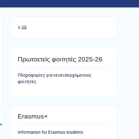
Πρωτοετείς φοιτητές 2025-26
Πληροφορίες για νεοεισερχόμενους
φοιτητές
Erasmus+
Information for Erasmus students