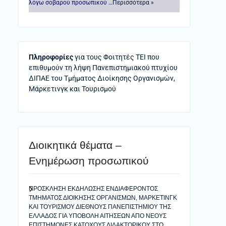
λόγω σοβαρού προσωπικού …
Περισσότερα »
Πληροφορίες
για τους Φοιτητές ΤΕΙ που
επιθυμούν τη λήψη Πανεπιστημιακού πτυχίου
ΔΙΠΑΕ του Τμήματος Διοίκησης Οργανισμών,
Μάρκετινγκ και Τουρισμού
Διοικητικά θέματα –
Ενημέρωση προσωπικού
ΠΡΟΣΚΛΗΣΗ ΕΚΔΗΛΩΣΗΣ ΕΝΔΙΑΦΕΡΟΝΤΟΣ
ΤΜΗΜΑΤΟΣ ΔΙΟΙΚΗΣΗΣ ΟΡΓΑΝΙΣΜΩΝ, ΜΑΡΚΕΤΙΝΓΚ
ΚΑΙ ΤΟΥΡΙΣΜΟΥ ΔΙΕΘΝΟΥΣ ΠΑΝΕΠΙΣΤΗΜΙΟΥ ΤΗΣ
ΕΛΛΑΔΟΣ ΓΙΑ ΥΠΟΒΟΛΗ ΑΙΤΗΣΕΩΝ ΑΠΟ ΝΕΟΥΣ
ΕΠΙΣΤΗΜΟΝΕΣ ΚΑΤΟΧΟΥΣ ΔΙΔΑΚΤΟΡΙΚΟΥ ΣΤΟ