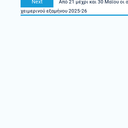
Next
Από 21 μέχρι και 30 Μαΐου οι
post:
χειμερινού εξαμήνου 2025-26