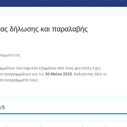
ας δήλωσης και παραλαβής
ραμματείας
αμμάτων του εαρινού εξαμήνου από τους φοιτητές έχει
των συγγραμμάτων ως τις
30 Μαΐου 2025
. Καλούνται όλοι οι
τα συγγράμματά τους.
/5