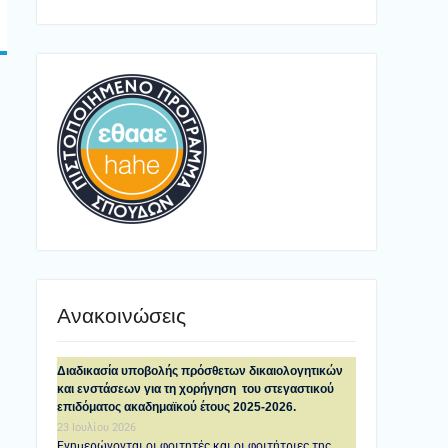
Ανακοινώσεις
Διαδικασία υποβολής πρόσθετων δικαιολογητικών
και ενστάσεων για τη χορήγηση του στεγαστικού
επιδόματος ακαδημαϊκού έτους 2025-2026.
23 Ιουλίου 2026
Ενημερώνονται οι φοιτητές και οι φοιτήτριες της