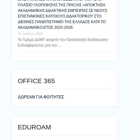
ΠΛΑΙΣΙΟ ΥΛΟΠΟΙΗΣΗΣ ΤΗΣ ΠΡΑΞΗΣ «ΑΠΟΚΤΗΣΗ
ΑΚΑΔΗΜΑΪΚΗΣ ΔΙΔΑΚΤΙΚΗΣ ΕΜΠΕΙΡΙΑΣ ΣΕ ΝΕΟΥΣ
ΕΠΙΣΤΗΜΟΝΕΣ ΚΑΤΟΧΟΥΣ ΔΙΔΑΚΤΟΡΙΚΟΥ ΣΤΟ
ΔΙΕΘΝΕΣ ΠΑΝΕΠΙΣΤΗΜΙΟ ΤΗΣ ΕΛΛΑΔΟΣ ΚΑΤΑ ΤΟ
ΑΚΑΔΗΜΑΪΚΟ ΕΤΟΣ 2025-2026
21 Ιουλίου 2025
Το Τμήμα ΔΟΜΤ αναρτά την Πρόσκληση Εκδήλωσης
Ενδιαφέροντος για την …
ΟFFICE 365
ΔΩΡΕΑΝ ΓΙΑ ΦΟΙΤΗΤΕΣ
EDUROAM