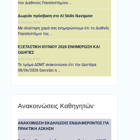
του Διεθνούς Πανεπιστημίου …
Δωρεάν πρόσβαση στο AI Skills Navigator
8 Ιουνίου 2026
Με ιδιαίτερη χαρά σας ενημερώνουμε ότι το Διεθνές
Πανεπιστήμιο της …
ΕΞΕΤΑΣΤΙΚΗ IOYNIOY 2026 ΕΝΗΜΕΡΩΣΗ ΚΑΙ
ΟΔΗΓΙΕΣ
3 Ιουνίου 2026
Το τμήμα ΔΟΜΤ ανακοινώνει ότι την Δευτέρα
08/06/2026 ξεκινάει η …
Ανακοινώσεις Καθηγητών
ANAKOINΩΣΗ ΕΚΔΗΛΩΣΗΣ ΕΝΔΙΑΦΕΡΟΝΤΟΣ ΓΙΑ
ΠΡΑΚΤΙΚΗ ΑΣΚΗΣΗ
22 Ιουνίου 2026