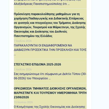
Αλεξάνδρειας Πανεπιστημιούπολης ότι …
Πρόσκληση παρακολούθησης μαθημάτων για τη
χορήγηση Παιδαγωγικής και Διδακτικής Επάρκειας
σε φοιτητές και πτυχιούχους του Τμήματος Διοίκησης
Οργανισμών, Τουρισμού και Μάρκετινγκ, της Σχολής
Οικονομίας και Διοίκησης του Διεθνούς
Πανεπιστημίου της Ελλάδος
7 Ιουλίου 2026
ΠΑΡΑΚΑΛΟΥΝΤΑΙ ΟΙ ΕΝΔΙΑΦΕΡΟΜΕΝΟΙ ΝΑ
ΔΙΑΒΑΣΟΥΝ ΠΡΟΣΕΚΤΙΚΑ ΤΗΝ ΠΡΟΣΚΛΗΣΗ ΚΑΙ ΤΟΥΣ
…
ΣΤΕΓΑΣΤΙΚΟ ΕΠΙΔΟΜΑ 2025-2026
1 Ιουλίου 2026
Σας ενημερώνουμε ότι σύμφωνα με Δελτίο Τύπου (30-
06-2026) του Υπουργείου …
ΟΡΚΩΜΟΣΙΑ ΤΜΗΜΑΤΟΣ ΔΙΟΙΚΗΣΗΣ ΟΡΓΑΝΙΣΜΩΝ,
ΜΑΡΚΕΤΙΝΓΚ ΚΑΙ ΤΟΥΡΙΣΜΟΥ ΗΜΕΡΟΜΗΝΙΑ TΡΙΤΗ
23/06/2026
15 Ιουνίου 2026
Ο Κοσμήτορας της Σχολής Οικονομίας και Διοίκησης