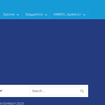
Έρευνα
Γραμματεία
OMMTo…Δράσεις!
Search
for:
Η ΙΟΥΝΙΟΥ 2025