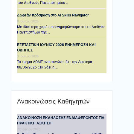
του Διεθνούς Πανεπιστημίου …
Δωρεάν πρόσβαση στο AI Skills Navigator
8 Ιουνίου 2026
Με ιδιαίτερη χαρά σας ενημερώνουμε ότι το Διεθνές
Πανεπιστήμιο της …
ΕΞΕΤΑΣΤΙΚΗ IOYNIOY 2026 ΕΝΗΜΕΡΩΣΗ ΚΑΙ
ΟΔΗΓΙΕΣ
3 Ιουνίου 2026
Το τμήμα ΔΟΜΤ ανακοινώνει ότι την Δευτέρα
08/06/2026 ξεκινάει η …
Ανακοινώσεις Καθηγητών
ANAKOINΩΣΗ ΕΚΔΗΛΩΣΗΣ ΕΝΔΙΑΦΕΡΟΝΤΟΣ ΓΙΑ
ΠΡΑΚΤΙΚΗ ΑΣΚΗΣΗ
22 Ιουνίου 2026