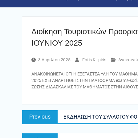
Διοίκηση Τουριστικών Προο
ΙΟΥΝΙΟΥ 2025
3 Απριλίου 2025
Fotis Kilipiris
Ανακοινώ
ΑΝΑΚΟΙΝΩΝΕΤΑΙ ΟΤΙ Η ΕΞΕΤΑΣΤΕΑ ΥΛΗ ΤΟΥ ΜΑΘΗΜΑΤΟ
2025 ΕΧΕΙ ΑΝΑΡΤΗΘΕΙ ΣΤΗΝ ΠΛΑΤΦΟΡΜΑ exams-sod. 
ΖΩΣΗΣ ΔΙΔΑΣΚΑΛΙΑΣ ΤΟΥ ΜΑΘΗΜΑΤΟΣ ΣΤΗΝ ΑΙΘΟΥΣ
Πλοήγηση
Previous
Previous
ΕΚΔΗΛΩΣΗ ΤΟΥ ΣΥΛΛΟΓΟΥ ΦΟ
άρθρων
post:
Next