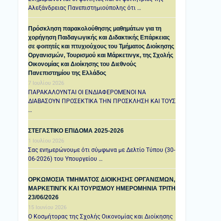
Αλεξάνδρειας Πανεπιστημιούπολης ότι …
Πρόσκληση παρακολούθησης μαθημάτων για τη
χορήγηση Παιδαγωγικής και Διδακτικής Επάρκειας
σε φοιτητές και πτυχιούχους του Τμήματος Διοίκησης
Οργανισμών, Τουρισμού και Μάρκετινγκ, της Σχολής
Οικονομίας και Διοίκησης του Διεθνούς
Πανεπιστημίου της Ελλάδος
7 Ιουλίου 2026
ΠΑΡΑΚΑΛΟΥΝΤΑΙ ΟΙ ΕΝΔΙΑΦΕΡΟΜΕΝΟΙ ΝΑ
ΔΙΑΒΑΣΟΥΝ ΠΡΟΣΕΚΤΙΚΑ ΤΗΝ ΠΡΟΣΚΛΗΣΗ ΚΑΙ ΤΟΥΣ
…
ΣΤΕΓΑΣΤΙΚΟ ΕΠΙΔΟΜΑ 2025-2026
1 Ιουλίου 2026
Σας ενημερώνουμε ότι σύμφωνα με Δελτίο Τύπου (30-
06-2026) του Υπουργείου …
ΟΡΚΩΜΟΣΙΑ ΤΜΗΜΑΤΟΣ ΔΙΟΙΚΗΣΗΣ ΟΡΓΑΝΙΣΜΩΝ,
ΜΑΡΚΕΤΙΝΓΚ ΚΑΙ ΤΟΥΡΙΣΜΟΥ ΗΜΕΡΟΜΗΝΙΑ TΡΙΤΗ
23/06/2026
15 Ιουνίου 2026
Ο Κοσμήτορας της Σχολής Οικονομίας και Διοίκησης