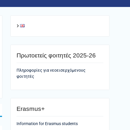
Πρωτοετείς φοιτητές 2025-26
Πληροφορίες για νεοεισερχόμενους
φοιτητές
Erasmus+
Information for Erasmus students