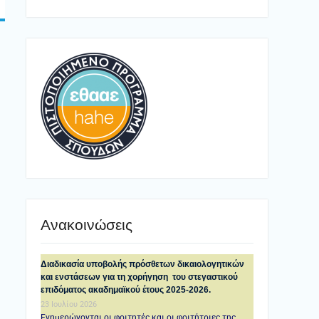
Ανακοινώσεις
Διαδικασία υποβολής πρόσθετων δικαιολογητικών
και ενστάσεων για τη χορήγηση του στεγαστικού
επιδόματος ακαδημαϊκού έτους 2025-2026.
23 Ιουλίου 2026
Ενημερώνονται οι φοιτητές και οι φοιτήτριες της