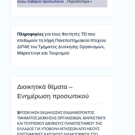
λόγω σοβαρού προσωπικού …
Περισσότερα »
Πληροφορίες
για τους Φοιτητές ΤΕΙ που
επιθυμούν τη λήψη Πανεπιστημιακού πτυχίου
ΔΙΠΑΕ του Τμήματος Διοίκησης Οργανισμών,
Μάρκετινγκ και Τουρισμού
Διοικητικά θέματα –
Ενημέρωση προσωπικού
ΠΡΟΣΚΛΗΣΗ ΕΚΔΗΛΩΣΗΣ ΕΝΔΙΑΦΕΡΟΝΤΟΣ
ΤΜΗΜΑΤΟΣ ΔΙΟΙΚΗΣΗΣ ΟΡΓΑΝΙΣΜΩΝ, ΜΑΡΚΕΤΙΝΓΚ
ΚΑΙ ΤΟΥΡΙΣΜΟΥ ΔΙΕΘΝΟΥΣ ΠΑΝΕΠΙΣΤΗΜΙΟΥ ΤΗΣ
ΕΛΛΑΔΟΣ ΓΙΑ ΥΠΟΒΟΛΗ ΑΙΤΗΣΕΩΝ ΑΠΟ ΝΕΟΥΣ
ΕΠΙΣΤΗΜΟΝΕΣ ΚΑΤΟΧΟΥΣ ΔΙΔΑΚΤΟΡΙΚΟΥ ΣΤΟ