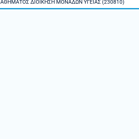
ΜΑΘΗΜΑΤΟΣ ΔΙΟΙΚΗΣΗ ΜΟΝΑΔΩΝ ΥΓΕΙΑΣ (230810)