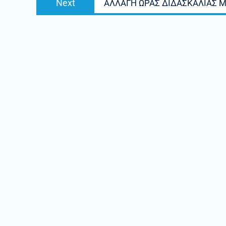
Next
AΛΛΑΓΗ ΩΡΑΣ ΔΙΔΑΣΚΑΛΙΑΣ 
post: