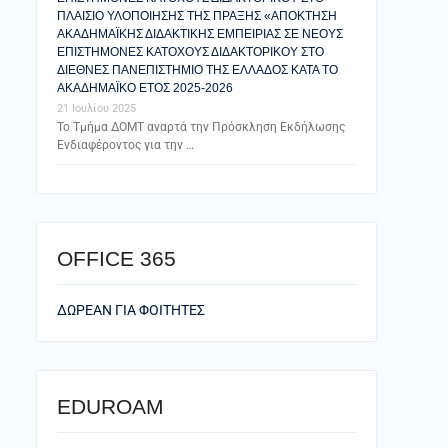
ΠΛΑΙΣΙΟ ΥΛΟΠΟΙΗΣΗΣ ΤΗΣ ΠΡΑΞΗΣ «ΑΠΟΚΤΗΣΗ
ΑΚΑΔΗΜΑΪΚΗΣ ΔΙΔΑΚΤΙΚΗΣ ΕΜΠΕΙΡΙΑΣ ΣΕ ΝΕΟΥΣ
ΕΠΙΣΤΗΜΟΝΕΣ ΚΑΤΟΧΟΥΣ ΔΙΔΑΚΤΟΡΙΚΟΥ ΣΤΟ
ΔΙΕΘΝΕΣ ΠΑΝΕΠΙΣΤΗΜΙΟ ΤΗΣ ΕΛΛΑΔΟΣ ΚΑΤΑ ΤΟ
ΑΚΑΔΗΜΑΪΚΟ ΕΤΟΣ 2025-2026
21 Ιουλίου 2025
Το Τμήμα ΔΟΜΤ αναρτά την Πρόσκληση Εκδήλωσης
Ενδιαφέροντος για την …
ΟFFICE 365
ΔΩΡΕΑΝ ΓΙΑ ΦΟΙΤΗΤΕΣ
EDUROAM