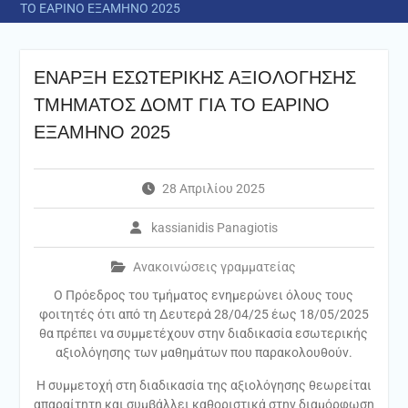
ΤΟ ΕΑΡΙΝΟ ΕΞΑΜΗΝΟ 2025
ΕΝΑΡΞΗ ΕΣΩΤΕΡΙΚΗΣ ΑΞΙΟΛΟΓΗΣΗΣ
ΤΜΗΜΑΤΟΣ ΔΟΜΤ ΓΙΑ ΤΟ ΕΑΡΙΝΟ
ΕΞΑΜΗΝΟ 2025
28 Απριλίου 2025
kassianidis Panagiotis
Ανακοινώσεις γραμματείας
Ο Πρόεδρος του τμήματος ενημερώνει όλους τους
φοιτητές ότι από τη Δευτερά 28/04/25 έως 18/05/2025
θα πρέπει να συμμετέχουν στην διαδικασία εσωτερικής
αξιολόγησης των μαθημάτων που παρακολουθούν.
Η συμμετοχή στη διαδικασία της αξιολόγησης θεωρείται
απαραίτητη και συμβάλλει καθοριστικά στην διαμόρφωση