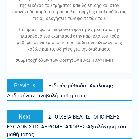
της εικόνας του τμήματος καθώς επίσης και στον
επανακαθορισμό του τρόπου λειτουργίας ακολουθώντας
τις αξιολογήσεις των φοιτητών του.
Για πρώτη φορά μπορούν οι φοιτητές μέσα από την
πλατφόρμα του exams sod στην καρτέλα του κάθε
μαθήματος να βρίσκουν τους κωδικούς αξιολόγησης
καθώς και τις οδηγίες για την διαδικασία.
Η συμμετοχή όλων των φοιτητών είναι ΠΟΛΥΤΙΜΗ
Πλοήγηση
Previous
Previous
Ειδικές μέθοδοι Ανάλυσης
άρθρων
post:
Δεδομένων: αναβολή μαθήματος
Next
Next
ΣΤΟΙΧΕΙΑ ΒΕΛΤΙΣΤΟΠΟΙΗΣΗΣ
post:
ΕΣΟΔΩΝ ΣΤΙΣ ΑΕΡΟΜΕΤΑΦΟΡΕΣ-Αξιολόγηση του
μαθήματος