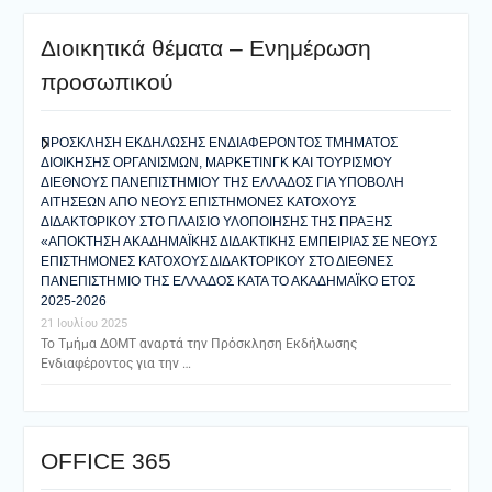
Διοικητικά θέματα – Ενημέρωση
προσωπικού
ΠΡΟΣΚΛΗΣΗ ΕΚΔΗΛΩΣΗΣ ΕΝΔΙΑΦΕΡΟΝΤΟΣ ΤΜΗΜΑΤΟΣ
ΔΙΟΙΚΗΣΗΣ ΟΡΓΑΝΙΣΜΩΝ, ΜΑΡΚΕΤΙΝΓΚ ΚΑΙ ΤΟΥΡΙΣΜΟΥ
ΔΙΕΘΝΟΥΣ ΠΑΝΕΠΙΣΤΗΜΙΟΥ ΤΗΣ ΕΛΛΑΔΟΣ ΓΙΑ ΥΠΟΒΟΛΗ
ΑΙΤΗΣΕΩΝ ΑΠΟ ΝΕΟΥΣ ΕΠΙΣΤΗΜΟΝΕΣ ΚΑΤΟΧΟΥΣ
ΔΙΔΑΚΤΟΡΙΚΟΥ ΣΤΟ ΠΛΑΙΣΙΟ ΥΛΟΠΟΙΗΣΗΣ ΤΗΣ ΠΡΑΞΗΣ
«ΑΠΟΚΤΗΣΗ ΑΚΑΔΗΜΑΪΚΗΣ ΔΙΔΑΚΤΙΚΗΣ ΕΜΠΕΙΡΙΑΣ ΣΕ ΝΕΟΥΣ
ΕΠΙΣΤΗΜΟΝΕΣ ΚΑΤΟΧΟΥΣ ΔΙΔΑΚΤΟΡΙΚΟΥ ΣΤΟ ΔΙΕΘΝΕΣ
ΠΑΝΕΠΙΣΤΗΜΙΟ ΤΗΣ ΕΛΛΑΔΟΣ ΚΑΤΑ ΤΟ ΑΚΑΔΗΜΑΪΚΟ ΕΤΟΣ
2025-2026
21 Ιουλίου 2025
Το Τμήμα ΔΟΜΤ αναρτά την Πρόσκληση Εκδήλωσης
Ενδιαφέροντος για την …
ΟFFICE 365