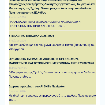
πτυχιούχους του Τμήματος Διοίκησης Οργανισμών, Τουρισμού και
Μάρκετινγκ, της Σχολής Οικονομίας και Διοίκησης του Διεθνούς
Πανεπιστημίου της Ελλάδος
7 Ιουλίου 2026
ΠΑΡΑΚΑΛΟΥΝΤΑΙ ΟΙ ΕΝΔΙΑΦΕΡΟΜΕΝΟΙ ΝΑ ΔΙΑΒΑΣΟΥΝ
ΠΡΟΣΕΚΤΙΚΑ ΤΗΝ ΠΡΟΣΚΛΗΣΗ ΚΑΙ ΤΟΥΣ …
ΣΤΕΓΑΣΤΙΚΟ ΕΠΙΔΟΜΑ 2025-2026
1 Ιουλίου 2026
Σας ενημερώνουμε ότι σύμφωνα με Δελτίο Τύπου (30-06-2026) του
Υπουργείου …
ΟΡΚΩΜΟΣΙΑ ΤΜΗΜΑΤΟΣ ΔΙΟΙΚΗΣΗΣ ΟΡΓΑΝΙΣΜΩΝ,
ΜΑΡΚΕΤΙΝΓΚ ΚΑΙ ΤΟΥΡΙΣΜΟΥ ΗΜΕΡΟΜΗΝΙΑ TΡΙΤΗ 23/06/2026
15 Ιουνίου 2026
Ο Κοσμήτορας της Σχολής Οικονομίας και Διοίκησης του Διεθνούς
Πανεπιστημίου …
Δωρεάν πρόσβαση στο AI Skills Navigator
8 Ιουνίου 2026
Με ιδιαίτερη χαρά σας ενημερώνουμε ότι το Διεθνές Πανεπιστήμιο
της …