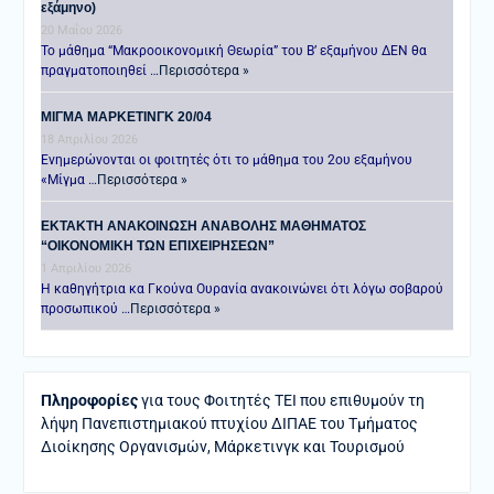
εξάμηνο)
20 Μαΐου 2026
Το μάθημα “Μακροοικονομική Θεωρία” του Β’ εξαμήνου ΔΕΝ θα
πραγματοποιηθεί …
Περισσότερα »
ΜΙΓΜΑ ΜΑΡΚΕΤΙΝΓΚ 20/04
18 Απριλίου 2026
Ενημερώνονται οι φοιτητές ότι το μάθημα του 2ου εξαμήνου
«Μίγμα …
Περισσότερα »
ΕΚΤΑΚΤΗ ΑΝΑΚΟΙΝΩΣΗ ΑΝΑΒΟΛΗΣ ΜΑΘΗΜΑΤΟΣ
“ΟΙΚΟΝΟΜΙΚΗ ΤΩΝ ΕΠΙΧΕΙΡΗΣΕΩΝ”
1 Απριλίου 2026
Η καθηγήτρια κα Γκούνα Ουρανία ανακοινώνει ότι λόγω σοβαρού
προσωπικού …
Περισσότερα »
Πληροφορίες
για τους Φοιτητές ΤΕΙ που επιθυμούν τη
λήψη Πανεπιστημιακού πτυχίου ΔΙΠΑΕ του Τμήματος
Διοίκησης Οργανισμών, Μάρκετινγκ και Τουρισμού