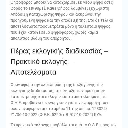
ψηφοφόρος μπορεί να καταχωρίσει εκ νέου ψήφο όσες
φορές το επιθυμεί. Κάθε ψήφος λαμβάνει ξεχωριστή
Απόδειξη Καταχώρισης Ψήφου και ακυρώνει την
προηγούμενη ψήφο και την απόδειξή της. Στα δε τελικά
αποτελέσματα προσμετράται μόνο η τελευταία ψήφος
που έχει καταθέσει ο ψηφοφόρος, χωρίς καμία
απολύτως βλάβη του απορρήτου.
Πέρας εκλογικής διαδικασίας –
Πρακτικό εκλογής –
Αποτελέσματα
Όσον αφορά την ολοκλήρωση της διεξαγωγής της
εκλογικής διαδικασίας, τη σύνταξη των πρακτικών
καταμέτρησης και εκλογής και τα αποτελέσματα, το
Ο.Δ.Ε. προβαίνει σε ενέργειες για την εφαρμογή των
όσων αναφέρονται στο άρθρο 11 της υπ΄ αρ. 123024/
Ζ1/06-10-2022 (Φ.Ε.Κ. 5220/τ.Β΄/07-10-2022) ΚΥΑ.
Το πρακτικό εκλογής υποβάλλεται από το Ο.Δ.Ε. προς τον