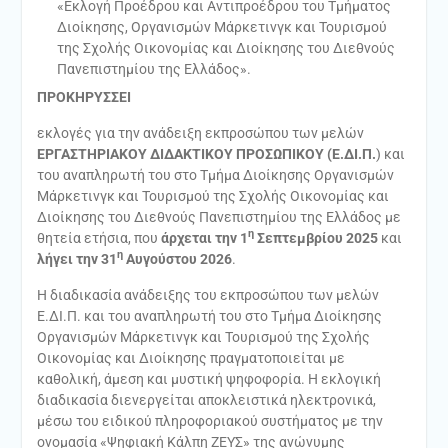
«Εκλογή Προέδρου και Αντιπροέδρου του Τμήματος
Διοίκησης, Οργανισμών Μάρκετινγκ και Τουρισμού
της Σχολής Οικονομίας και Διοίκησης του Διεθνούς
Πανεπιστημίου της Ελλάδος».
ΠΡΟΚΗΡΥΣΣΕΙ
εκλογές για την ανάδειξη εκπροσώπου των μελών
ΕΡΓΑΣΤΗΡΙΑΚΟΥ ΔΙΔΑΚΤΙΚΟΥ ΠΡΟΣΩΠΙΚΟΥ (Ε.ΔΙ.Π.
) και
του αναπληρωτή του στο Τμήμα Διοίκησης Οργανισμών
Μάρκετινγκ και Τουρισμού της Σχολής Οικονομίας και
Διοίκησης του Διεθνούς Πανεπιστημίου της Ελλάδος με
η
θητεία ετήσια, που
άρχεται την 1
Σεπτεμβρίου 2025
και
η
λήγει την 31
Αυγούστου 2026
.
Η διαδικασία ανάδειξης του εκπροσώπου των μελών
Ε.ΔΙ.Π. και του αναπληρωτή του στο Τμήμα Διοίκησης
Οργανισμών Μάρκετινγκ και Τουρισμού της Σχολής
Οικονομίας και Διοίκησης πραγματοποιείται με
καθολική, άμεση και μυστική ψηφοφορία. Η εκλογική
διαδικασία διενεργείται αποκλειστικά ηλεκτρονικά,
μέσω του ειδικού πληροφοριακού συστήματος με την
ονομασία «Ψηφιακή Κάλπη ΖΕΥΣ» της ανώνυμης