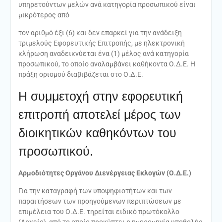
υπηρετούντων μελών ανά κατηγορία προσωπικού είναι
μικρότερος από
τον αριθμό έξι (6) και δεν επαρκεί για την ανάδειξη
τριμελούς Εφορευτικής Επιτροπής, με ηλεκτρονική
κλήρωση αναδεικνύεται ένα (1) μέλος ανά κατηγορία
προσωπικού, το οποίο αναλαμβάνει καθήκοντα Ο.Δ.Ε. Η
πράξη ορισμού διαβιβάζεται στο Ο.Δ.Ε.
Η συμμετοχή στην εφορευτική
επιτροπή αποτελεί μέρος των
διοικητικών καθηκόντων του
προσωπικού.
Αρμοδιότητες Οργάνου Διενέργειας Εκλογών (Ο.Δ.Ε.)
Για την καταγραφή των υποψηφιοτήτων και των
παραιτήσεων των προηγούμενων περιπτώσεων με
επιμέλεια του Ο.Δ.Ε. τηρείται ειδικό πρωτόκολλο
(Αρχείο), από το οποίο προκύπτει η ημερομηνία υποβολής