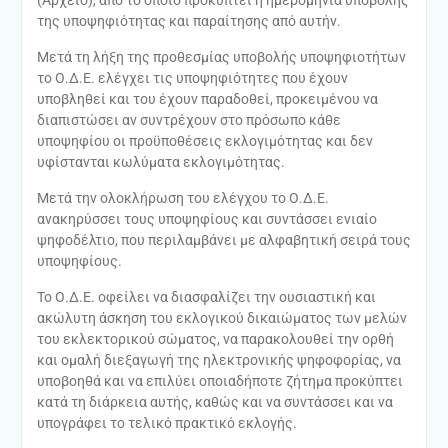
της υποψηφιότητας και παραίτησης από αυτήν.
Μετά τη λήξη της προθεσμίας υποβολής υποψηφιοτήτων
το Ο.Δ.Ε. ελέγχει τις υποψηφιότητες που έχουν
υποβληθεί και του έχουν παραδοθεί, προκειμένου να
διαπιστώσει αν συντρέχουν στο πρόσωπο κάθε
υποψηφίου οι προϋποθέσεις εκλογιμότητας και δεν
υφίστανται κωλύματα εκλογιμότητας.
Μετά την ολοκλήρωση του ελέγχου το Ο.Δ.Ε.
ανακηρύσσει τους υποψηφίους και συντάσσει ενιαίο
ψηφοδέλτιο, που περιλαμβάνει με αλφαβητική σειρά τους
υποψηφίους.
Το Ο.Δ.Ε. οφείλει να διασφαλίζει την ουσιαστική και
ακώλυτη άσκηση του εκλογικού δικαιώματος των μελών
του εκλεκτορικού σώματος, να παρακολουθεί την ορθή
και ομαλή διεξαγωγή της ηλεκτρονικής ψηφοφορίας, να
υποβοηθά και να επιλύει οποιαδήποτε ζήτημα προκύπτει
κατά τη διάρκεια αυτής, καθώς και να συντάσσει και να
υπογράφει το τελικό πρακτικό εκλογής.