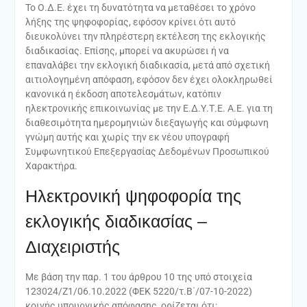
Το Ο.Δ.Ε. έχει τη δυνατότητα να μεταθέσει το χρόνο
λήξης της ψηφοφορίας, εφόσον κρίνει ότι αυτό
διευκολύνει την πληρέστερη εκτέλεση της εκλογικής
διαδικασίας. Επίσης, μπορεί να ακυρώσει ή να
επαναλάβει την εκλογική διαδικασία, μετά από σχετική
αιτιολογημένη απόφαση, εφόσον δεν έχει ολοκληρωθεί
κανονικά η έκδοση αποτελεσμάτων, κατόπιν
ηλεκτρονικής επικοινωνίας με την Ε.Δ.Υ.Τ.Ε. Α.Ε. για τη
διαθεσιμότητα ημερομηνιών διεξαγωγής και σύμφωνη
γνώμη αυτής και χωρίς την εκ νέου υπογραφή
Συμφωνητικού Επεξεργασίας Δεδομένων Προσωπικού
Χαρακτήρα.
Ηλεκτρονική ψηφοφορία της
εκλογικής διαδικασίας –
Διαχειριστής
Με βάση την παρ. 1 του άρθρου 10 της υπό στοιχεία
123024/Ζ1/06.10.2022 (ΦΕΚ 5220/τ.Β΄/07-10-2022)
κοινής υπουργικής απόφασης, ορίζεται ότι: