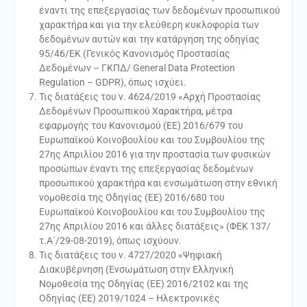
έναντι της επεξεργασίας των δεδομένων προσωπικού
χαρακτήρα και για την ελεύθερη κυκλοφορία των
δεδομένων αυτών και την κατάργηση της οδηγίας
95/46/ΕΚ (Γενικός Κανονισμός Προστασίας
Δεδομένων – ΓΚΠΔ/ General Data Protection
Regulation – GDPR), όπως ισχύει.
Τις διατάξεις του ν. 4624/2019 «Αρχή Προστασίας
Δεδομένων Προσωπικού Χαρακτήρα, μέτρα
εφαρμογής του Κανονισμού (ΕΕ) 2016/679 του
Ευρωπαϊκού Κοινοβουλίου και του Συμβουλίου της
27ης Απριλίου 2016 για την προστασία των φυσικών
προσώπων έναντι της επεξεργασίας δεδομένων
προσωπικού χαρακτήρα και ενσωμάτωση στην εθνική
νομοθεσία της Οδηγίας (ΕΕ) 2016/680 του
Ευρωπαϊκού Κοινοβουλίου και του Συμβουλίου της
27ης Απριλίου 2016 και άλλες διατάξεις» (ΦΕΚ 137/
τ.Α΄/29-08-2019), όπως ισχύουν.
Τις διατάξεις του ν. 4727/2020 «Ψηφιακή
Διακυβέρνηση (Ενσωμάτωση στην Ελληνική
Νομοθεσία της Οδηγίας (ΕΕ) 2016/2102 και της
Οδηγίας (ΕΕ) 2019/1024 – Ηλεκτρονικές