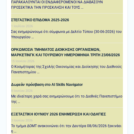
ΠΑΡΑΚΑΛΟΥΝΤΑΙ ΟΙ ΕΝΔΙΑΦΕΡΟΜΕΝΟΙ ΝΑ ΔΙΑΒΑΣΟΥΝ
ΠΡΟΣΕΚΤΙΚΑ ΤΗΝ ΠΡΟΣΚΛΗΣΗ ΚΑΙ ΤΟΥΣ …
ΣΤΕΓΑΣΤΙΚΟ ΕΠΙΔΟΜΑ 2025-2026
1 Ιουλίου 2026
Σας ενημερώνουμε ότι σύμφωνα με Δελτίο Τύπου (30-06-2026) του
Υπουργείου …
ΟΡΚΩΜΟΣΙΑ ΤΜΗΜΑΤΟΣ ΔΙΟΙΚΗΣΗΣ ΟΡΓΑΝΙΣΜΩΝ,
ΜΑΡΚΕΤΙΝΓΚ ΚΑΙ ΤΟΥΡΙΣΜΟΥ ΗΜΕΡΟΜΗΝΙΑ TΡΙΤΗ 23/06/2026
15 Ιουνίου 2026
Ο Κοσμήτορας της Σχολής Οικονομίας και Διοίκησης του Διεθνούς
Πανεπιστημίου …
Δωρεάν πρόσβαση στο AI Skills Navigator
8 Ιουνίου 2026
Με ιδιαίτερη χαρά σας ενημερώνουμε ότι το Διεθνές Πανεπιστήμιο
της …
ΕΞΕΤΑΣΤΙΚΗ IOYNIOY 2026 ΕΝΗΜΕΡΩΣΗ ΚΑΙ ΟΔΗΓΙΕΣ
3 Ιουνίου 2026
Το τμήμα ΔΟΜΤ ανακοινώνει ότι την Δευτέρα 08/06/2026 ξεκινάει
η …