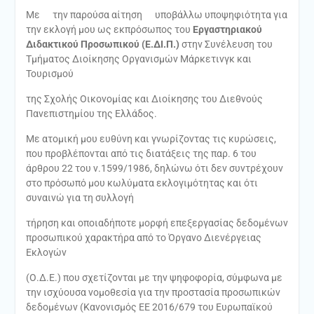
Με την παρούσα αίτηση υποβάλλω υποψηφιότητα για
την εκλογή μου ως εκπρόσωπος του
Εργαστηριακού
Διδακτικού Προσωπικού (Ε.ΔΙ.Π.)
στην Συνέλευση του
Τμήματος Διοίκησης Οργανισμών Μάρκετινγκ και
Τουρισμού
της Σχολής Οικονομίας και Διοίκησης του Διεθνούς
Πανεπιστημίου της Ελλάδος.
Με ατομική μου ευθύνη και γνωρίζοντας τις κυρώσεις,
που προβλέπονται από τις διατάξεις της παρ. 6 του
άρθρου 22 του ν.1599/1986, δηλώνω ότι δεν συντρέχουν
στο πρόσωπό μου κωλύματα εκλογιμότητας και ότι
συναινώ για τη συλλογή
τήρηση και οποιαδήποτε μορφή επεξεργασίας δεδομένων
προσωπικού χαρακτήρα από το Όργανο Διενέργειας
Εκλογών
(Ο.Δ.Ε.) που σχετίζονται με την ψηφοφορία, σύμφωνα με
την ισχύουσα νομοθεσία για την προστασία προσωπικών
δεδομένων (Κανονισμός ΕΕ 2016/679 του Ευρωπαϊκού