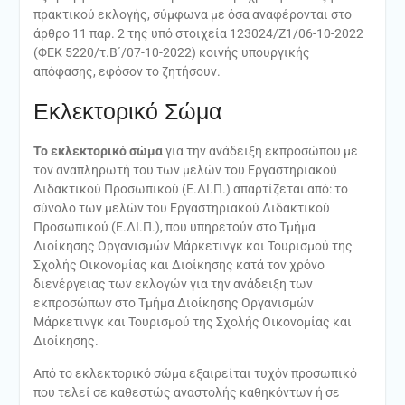
πρακτικού εκλογής, σύμφωνα με όσα αναφέρονται στο
άρθρο 11 παρ. 2 της υπό στοιχεία 123024/Ζ1/06-10-2022
(ΦΕΚ 5220/τ.Β΄/07-10-2022) κοινής υπουργικής
απόφασης, εφόσον το ζητήσουν.
Εκλεκτορικό Σώμα
Το εκλεκτορικό σώμα
για την ανάδειξη εκπροσώπου με
τον αναπληρωτή του των μελών του Εργαστηριακού
Διδακτικού Προσωπικού (Ε.ΔΙ.Π.) απαρτίζεται από: το
σύνολο των μελών του Εργαστηριακού Διδακτικού
Προσωπικού (Ε.ΔΙ.Π.), που υπηρετούν στο Τμήμα
Διοίκησης Οργανισμών Μάρκετινγκ και Τουρισμού της
Σχολής Οικονομίας και Διοίκησης κατά τον χρόνο
διενέργειας των εκλογών για την ανάδειξη των
εκπροσώπων στο Τμήμα Διοίκησης Οργανισμών
Μάρκετινγκ και Τουρισμού της Σχολής Οικονομίας και
Διοίκησης.
Από το εκλεκτορικό σώμα εξαιρείται τυχόν προσωπικό
που τελεί σε καθεστώς αναστολής καθηκόντων ή σε