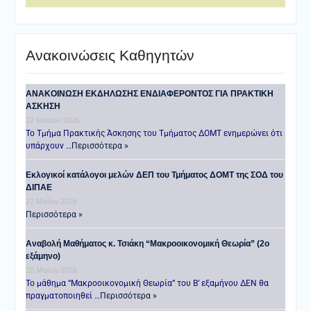
Ανακοινώσεις Καθηγητών
ANAKOINΩΣΗ ΕΚΔΗΛΩΣΗΣ ΕΝΔΙΑΦΕΡΟΝΤΟΣ ΓΙΑ ΠΡΑΚΤΙΚΗ
ΑΣΚΗΣΗ
22 Ιουνίου 2026
Το Τμήμα Πρακτικής Άσκησης του Τμήματος ΔΟΜΤ ενημερώνει ότι
υπάρχουν …
Περισσότερα »
Εκλογικοί κατάλογοι μελών ΔΕΠ του Τμήματος ΔΟΜΤ της ΣΟΔ του
ΔΙΠΑΕ
22 Μαΐου 2026
Περισσότερα »
Αναβολή Μαθήματος κ. Τσιάκη “Μακροοικονομική Θεωρία” (2ο
εξάμηνο)
20 Μαΐου 2026
Το μάθημα “Μακροοικονομική Θεωρία” του Β’ εξαμήνου ΔΕΝ θα
πραγματοποιηθεί …
Περισσότερα »