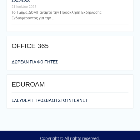
2025-2026
21 Ιουλίου 2025
Το Τμήμα ΔΟΜΤ αναρτά την Πρόσκληση Εκδήλωσης
Ενδιαφέροντος για την …
ΟFFICE 365
ΔΩΡΕΑΝ ΓΙΑ ΦΟΙΤΗΤΕΣ
EDUROAM
ΕΛΕΥΘΕΡΗ ΠΡΟΣΒΑΣΗ ΣΤΟ ΙΝΤΕRNET
Copyright © All rights reserved.