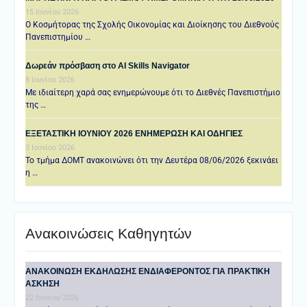
15 Ιουνίου 2026
Ο Κοσμήτορας της Σχολής Οικονομίας και Διοίκησης του Διεθνούς
Πανεπιστημίου …
Δωρεάν πρόσβαση στο AI Skills Navigator
8 Ιουνίου 2026
Με ιδιαίτερη χαρά σας ενημερώνουμε ότι το Διεθνές Πανεπιστήμιο
της …
ΕΞΕΤΑΣΤΙΚΗ IOYNIOY 2026 ΕΝΗΜΕΡΩΣΗ ΚΑΙ ΟΔΗΓΙΕΣ
3 Ιουνίου 2026
Το τμήμα ΔΟΜΤ ανακοινώνει ότι την Δευτέρα 08/06/2026 ξεκινάει
η …
Ανακοινώσεις Καθηγητών
ANAKOINΩΣΗ ΕΚΔΗΛΩΣΗΣ ΕΝΔΙΑΦΕΡΟΝΤΟΣ ΓΙΑ ΠΡΑΚΤΙΚΗ
ΑΣΚΗΣΗ
22 Ιουνίου 2026