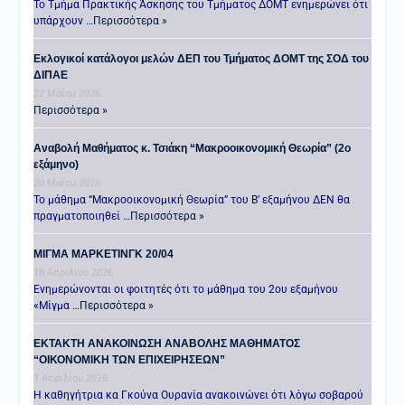
Το Τμήμα Πρακτικής Άσκησης του Τμήματος ΔΟΜΤ ενημερώνει ότι
υπάρχουν …
Περισσότερα »
Εκλογικοί κατάλογοι μελών ΔΕΠ του Τμήματος ΔΟΜΤ της ΣΟΔ του
ΔΙΠΑΕ
22 Μαΐου 2026
Περισσότερα »
Αναβολή Μαθήματος κ. Τσιάκη “Μακροοικονομική Θεωρία” (2ο
εξάμηνο)
20 Μαΐου 2026
Το μάθημα “Μακροοικονομική Θεωρία” του Β’ εξαμήνου ΔΕΝ θα
πραγματοποιηθεί …
Περισσότερα »
ΜΙΓΜΑ ΜΑΡΚΕΤΙΝΓΚ 20/04
18 Απριλίου 2026
Ενημερώνονται οι φοιτητές ότι το μάθημα του 2ου εξαμήνου
«Μίγμα …
Περισσότερα »
ΕΚΤΑΚΤΗ ΑΝΑΚΟΙΝΩΣΗ ΑΝΑΒΟΛΗΣ ΜΑΘΗΜΑΤΟΣ
“ΟΙΚΟΝΟΜΙΚΗ ΤΩΝ ΕΠΙΧΕΙΡΗΣΕΩΝ”
1 Απριλίου 2026
Η καθηγήτρια κα Γκούνα Ουρανία ανακοινώνει ότι λόγω σοβαρού