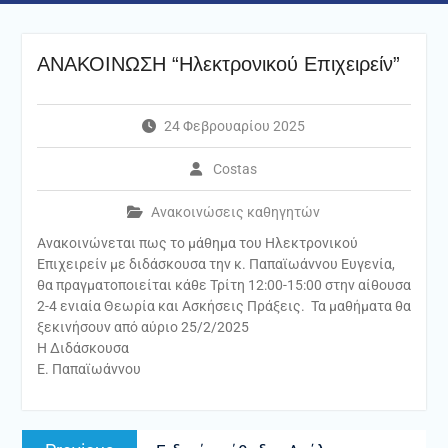
ΑΝΑΚΟΙΝΩΣΗ “Ηλεκτρονικού Επιχειρείν”
24 Φεβρουαρίου 2025
Costas
Ανακοινώσεις καθηγητών
Ανακοινώνεται πως το μάθημα του Ηλεκτρονικού
Επιχειρείν με διδάσκουσα την κ. Παπαϊωάννου Ευγενία,
θα πραγματοποιείται κάθε Τρίτη 12:00-15:00 στην αίθουσα
2-4 ενιαία Θεωρία και Ασκήσεις Πράξεις. Τα μαθήματα θα
ξεκινήσουν από αύριο 25/2/2025
Η Διδάσκουσα
Ε. Παπαϊωάννου
Πλοήγηση
Previous