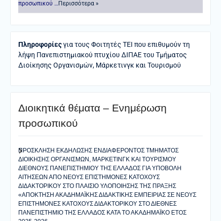
προσωπικού …
Περισσότερα »
Πληροφορίες
για τους Φοιτητές ΤΕΙ που επιθυμούν τη
λήψη Πανεπιστημιακού πτυχίου ΔΙΠΑΕ του Τμήματος
Διοίκησης Οργανισμών, Μάρκετινγκ και Τουρισμού
Διοικητικά θέματα – Ενημέρωση
προσωπικού
ΠΡΟΣΚΛΗΣΗ ΕΚΔΗΛΩΣΗΣ ΕΝΔΙΑΦΕΡΟΝΤΟΣ ΤΜΗΜΑΤΟΣ
ΔΙΟΙΚΗΣΗΣ ΟΡΓΑΝΙΣΜΩΝ, ΜΑΡΚΕΤΙΝΓΚ ΚΑΙ ΤΟΥΡΙΣΜΟΥ
ΔΙΕΘΝΟΥΣ ΠΑΝΕΠΙΣΤΗΜΙΟΥ ΤΗΣ ΕΛΛΑΔΟΣ ΓΙΑ ΥΠΟΒΟΛΗ
ΑΙΤΗΣΕΩΝ ΑΠΟ ΝΕΟΥΣ ΕΠΙΣΤΗΜΟΝΕΣ ΚΑΤΟΧΟΥΣ
ΔΙΔΑΚΤΟΡΙΚΟΥ ΣΤΟ ΠΛΑΙΣΙΟ ΥΛΟΠΟΙΗΣΗΣ ΤΗΣ ΠΡΑΞΗΣ
«ΑΠΟΚΤΗΣΗ ΑΚΑΔΗΜΑΪΚΗΣ ΔΙΔΑΚΤΙΚΗΣ ΕΜΠΕΙΡΙΑΣ ΣΕ ΝΕΟΥΣ
ΕΠΙΣΤΗΜΟΝΕΣ ΚΑΤΟΧΟΥΣ ΔΙΔΑΚΤΟΡΙΚΟΥ ΣΤΟ ΔΙΕΘΝΕΣ
ΠΑΝΕΠΙΣΤΗΜΙΟ ΤΗΣ ΕΛΛΑΔΟΣ ΚΑΤΑ ΤΟ ΑΚΑΔΗΜΑΪΚΟ ΕΤΟΣ