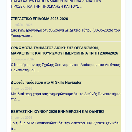
ΠΑΡΑΚΑΛΟΥΝΤΑΙ ΟΙ ΕΝΔΙΑΦΕΡΟΜΕΝΟΙ ΝΑ ΔΙΑΒΑΣΟΥΝ
ΠΡΟΣΕΚΤΙΚΑ ΤΗΝ ΠΡΟΣΚΛΗΣΗ ΚΑΙ ΤΟΥΣ …
ΣΤΕΓΑΣΤΙΚΟ ΕΠΙΔΟΜΑ 2025-2026
1 Ιουλίου 2026
Σας ενημερώνουμε ότι σύμφωνα με Δελτίο Τύπου (30-06-2026) του
Υπουργείου …
ΟΡΚΩΜΟΣΙΑ ΤΜΗΜΑΤΟΣ ΔΙΟΙΚΗΣΗΣ ΟΡΓΑΝΙΣΜΩΝ,
ΜΑΡΚΕΤΙΝΓΚ ΚΑΙ ΤΟΥΡΙΣΜΟΥ ΗΜΕΡΟΜΗΝΙΑ TΡΙΤΗ 23/06/2026
15 Ιουνίου 2026
Ο Κοσμήτορας της Σχολής Οικονομίας και Διοίκησης του Διεθνούς
Πανεπιστημίου …
Δωρεάν πρόσβαση στο AI Skills Navigator
8 Ιουνίου 2026
Με ιδιαίτερη χαρά σας ενημερώνουμε ότι το Διεθνές Πανεπιστήμιο
της …
ΕΞΕΤΑΣΤΙΚΗ IOYNIOY 2026 ΕΝΗΜΕΡΩΣΗ ΚΑΙ ΟΔΗΓΙΕΣ
3 Ιουνίου 2026
Το τμήμα ΔΟΜΤ ανακοινώνει ότι την Δευτέρα 08/06/2026 ξεκινάει
η …