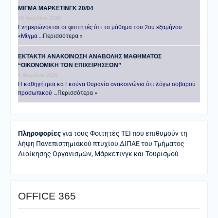
ΜΙΓΜΑ ΜΑΡΚΕΤΙΝΓΚ 20/04
18 Απριλίου 2026
Ενημερώνονται οι φοιτητές ότι το μάθημα του 2ου εξαμήνου
«Μίγμα …
Περισσότερα »
ΕΚΤΑΚΤΗ ΑΝΑΚΟΙΝΩΣΗ ΑΝΑΒΟΛΗΣ ΜΑΘΗΜΑΤΟΣ
“ΟΙΚΟΝΟΜΙΚΗ ΤΩΝ ΕΠΙΧΕΙΡΗΣΕΩΝ”
1 Απριλίου 2026
Η καθηγήτρια κα Γκούνα Ουρανία ανακοινώνει ότι λόγω σοβαρού
προσωπικού …
Περισσότερα »
Πληροφορίες
για τους Φοιτητές ΤΕΙ που επιθυμούν τη
λήψη Πανεπιστημιακού πτυχίου ΔΙΠΑΕ του Τμήματος
Διοίκησης Οργανισμών, Μάρκετινγκ και Τουρισμού
ΟFFICE 365