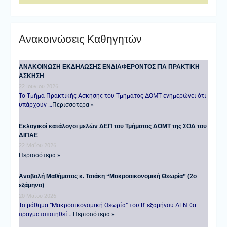
Ανακοινώσεις Καθηγητών
ANAKOINΩΣΗ ΕΚΔΗΛΩΣΗΣ ΕΝΔΙΑΦΕΡΟΝΤΟΣ ΓΙΑ ΠΡΑΚΤΙΚΗ
ΑΣΚΗΣΗ
22 Ιουνίου 2026
Το Τμήμα Πρακτικής Άσκησης του Τμήματος ΔΟΜΤ ενημερώνει ότι
υπάρχουν …
Περισσότερα »
Εκλογικοί κατάλογοι μελών ΔΕΠ του Τμήματος ΔΟΜΤ της ΣΟΔ του
ΔΙΠΑΕ
22 Μαΐου 2026
Περισσότερα »
Αναβολή Μαθήματος κ. Τσιάκη “Μακροοικονομική Θεωρία” (2ο
εξάμηνο)
20 Μαΐου 2026
Το μάθημα “Μακροοικονομική Θεωρία” του Β’ εξαμήνου ΔΕΝ θα
πραγματοποιηθεί …
Περισσότερα »