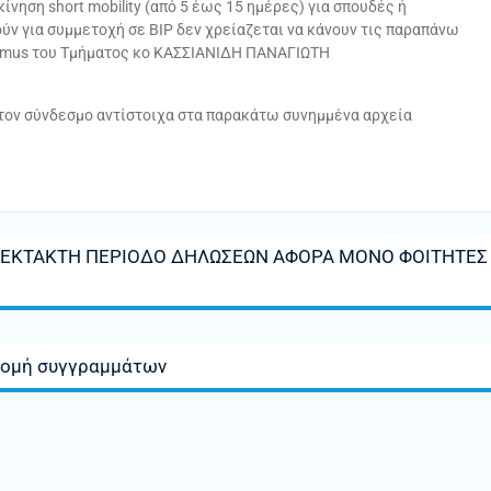
νηση short mobility (από 5 έως 15 ημέρες) για σπουδές ή
ύν για συμμετοχή σε BIP δεν χρείαζεται να κάνουν τις παραπάνω
asmus του Τμήματος κο ΚΑΣΣΙΑΝΙΔΗ ΠΑΝΑΓΙΩΤΗ
 τον σύνδεσμο αντίστοιχα στα παρακάτω συνημμένα αρχεία
 ΕΚΤΑΚΤΗ ΠΕΡΙΟΔΟ ΔΗΛΩΣΕΩΝ ΑΦΟΡΑ ΜΟΝΟ ΦΟΙΤΗΤΕΣ
ανομή συγγραμμάτων