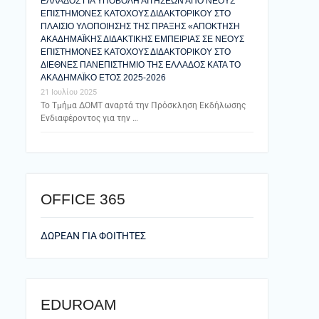
ΕΛΛΑΔΟΣ ΓΙΑ ΥΠΟΒΟΛΗ ΑΙΤΗΣΕΩΝ ΑΠΟ ΝΕΟΥΣ
ΕΠΙΣΤΗΜΟΝΕΣ ΚΑΤΟΧΟΥΣ ΔΙΔΑΚΤΟΡΙΚΟΥ ΣΤΟ
ΠΛΑΙΣΙΟ ΥΛΟΠΟΙΗΣΗΣ ΤΗΣ ΠΡΑΞΗΣ «ΑΠΟΚΤΗΣΗ
ΑΚΑΔΗΜΑΪΚΗΣ ΔΙΔΑΚΤΙΚΗΣ ΕΜΠΕΙΡΙΑΣ ΣΕ ΝΕΟΥΣ
ΕΠΙΣΤΗΜΟΝΕΣ ΚΑΤΟΧΟΥΣ ΔΙΔΑΚΤΟΡΙΚΟΥ ΣΤΟ
ΔΙΕΘΝΕΣ ΠΑΝΕΠΙΣΤΗΜΙΟ ΤΗΣ ΕΛΛΑΔΟΣ ΚΑΤΑ ΤΟ
ΑΚΑΔΗΜΑΪΚΟ ΕΤΟΣ 2025-2026
21 Ιουλίου 2025
Το Τμήμα ΔΟΜΤ αναρτά την Πρόσκληση Εκδήλωσης
Ενδιαφέροντος για την …
ΟFFICE 365
ΔΩΡΕΑΝ ΓΙΑ ΦΟΙΤΗΤΕΣ
EDUROAM