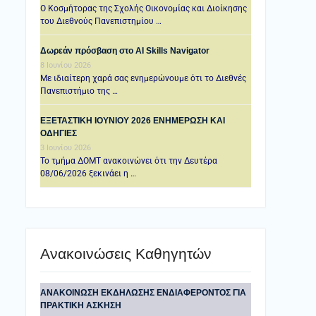
Ο Κοσμήτορας της Σχολής Οικονομίας και Διοίκησης
του Διεθνούς Πανεπιστημίου …
Δωρεάν πρόσβαση στο AI Skills Navigator
8 Ιουνίου 2026
Με ιδιαίτερη χαρά σας ενημερώνουμε ότι το Διεθνές
Πανεπιστήμιο της …
ΕΞΕΤΑΣΤΙΚΗ IOYNIOY 2026 ΕΝΗΜΕΡΩΣΗ ΚΑΙ
ΟΔΗΓΙΕΣ
3 Ιουνίου 2026
Το τμήμα ΔΟΜΤ ανακοινώνει ότι την Δευτέρα
08/06/2026 ξεκινάει η …
Ανακοινώσεις Καθηγητών
ANAKOINΩΣΗ ΕΚΔΗΛΩΣΗΣ ΕΝΔΙΑΦΕΡΟΝΤΟΣ ΓΙΑ
ΠΡΑΚΤΙΚΗ ΑΣΚΗΣΗ