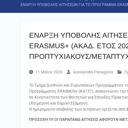
ΕΝΑΡΞΗ ΥΠΟΒΟΛΗΣ ΑΙΤΗΣΕΩΝ ΓΙΑ ΤΟ ΠΡΟΓΡΑΜΜΑ ERASM
ΕΝΑΡΞΗ ΥΠΟΒΟΛΗΣ ΑΙΤΗΣΕ
ERASMUS+ (AKAΔ. ΕΤΟΣ 202
ΠΡΟΠΤΥΧΙΑΚΟΥΣ/ΜΕΤΑΠΤΥΧ
11 Μαΐου 2026
kassianidis Panagiotis
Π
Το Τμήμα Διεθνών και Ευρωπαϊκών Προγραμμάτων του
Προγράμματος ERASMUS+ (KA131), ανακοινώνει την
σε Κινητικότητα των Φοιτητών για Σπουδές/Πρακτική
(Χειμερινό και Εαρινό Εξάμηνο).
Η ημερομηνία υποβολής των αιτήσεων ορίζεται από
ΠΡΟΣΟΧΗ !!!! ΟΙ ΠΑΡΑΠΑΝΩ ΑΙΤΗΣΕΙΣ ΑΦΟΡΟΥΝ ΜΕ