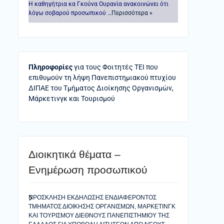
Η καθηγήτρια κα Γκούνα Ουρανία ανακοινώνει ότι
λόγω σοβαρού προσωπικού …
Περισσότερα »
Πληροφορίες
για τους Φοιτητές ΤΕΙ που
επιθυμούν τη λήψη Πανεπιστημιακού πτυχίου
ΔΙΠΑΕ του Τμήματος Διοίκησης Οργανισμών,
Μάρκετινγκ και Τουρισμού
Διοικητικά θέματα –
Ενημέρωση προσωπικού
ΠΡΟΣΚΛΗΣΗ ΕΚΔΗΛΩΣΗΣ ΕΝΔΙΑΦΕΡΟΝΤΟΣ
ΤΜΗΜΑΤΟΣ ΔΙΟΙΚΗΣΗΣ ΟΡΓΑΝΙΣΜΩΝ, ΜΑΡΚΕΤΙΝΓΚ
ΚΑΙ ΤΟΥΡΙΣΜΟΥ ΔΙΕΘΝΟΥΣ ΠΑΝΕΠΙΣΤΗΜΙΟΥ ΤΗΣ