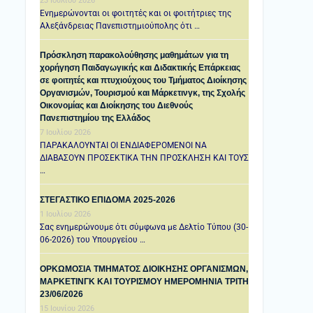
23 Ιουλίου 2026
Ενημερώνονται οι φοιτητές και οι φοιτήτριες της
Αλεξάνδρειας Πανεπιστημιούπολης ότι …
Πρόσκληση παρακολούθησης μαθημάτων για τη
χορήγηση Παιδαγωγικής και Διδακτικής Επάρκειας
σε φοιτητές και πτυχιούχους του Τμήματος Διοίκησης
Οργανισμών, Τουρισμού και Μάρκετινγκ, της Σχολής
Οικονομίας και Διοίκησης του Διεθνούς
Πανεπιστημίου της Ελλάδος
7 Ιουλίου 2026
ΠΑΡΑΚΑΛΟΥΝΤΑΙ ΟΙ ΕΝΔΙΑΦΕΡΟΜΕΝΟΙ ΝΑ
ΔΙΑΒΑΣΟΥΝ ΠΡΟΣΕΚΤΙΚΑ ΤΗΝ ΠΡΟΣΚΛΗΣΗ ΚΑΙ ΤΟΥΣ
…
ΣΤΕΓΑΣΤΙΚΟ ΕΠΙΔΟΜΑ 2025-2026
1 Ιουλίου 2026
Σας ενημερώνουμε ότι σύμφωνα με Δελτίο Τύπου (30-
06-2026) του Υπουργείου …
ΟΡΚΩΜΟΣΙΑ ΤΜΗΜΑΤΟΣ ΔΙΟΙΚΗΣΗΣ ΟΡΓΑΝΙΣΜΩΝ,
ΜΑΡΚΕΤΙΝΓΚ ΚΑΙ ΤΟΥΡΙΣΜΟΥ ΗΜΕΡΟΜΗΝΙΑ TΡΙΤΗ
23/06/2026
15 Ιουνίου 2026