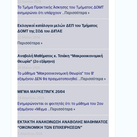
22 Ιουνίου 2026
Το Τμήμα Πρακτικής Άσκησης του Τμήματος ΔΟΜΤ
ενημερώνει ότι υπάρχουν …
Περισσότερα »
Εκλογικοί κατάλογοι μελών ΔΕΠ του Τμήματος
ΔΟΜΤ της ΣΟΔ του ΔΙΠΑΕ
22 Μαΐου 2026
Περισσότερα »
Αναβολή Μαθήματος κ. Τσιάκη “Μακροοικονομική
Θεωρία” (2ο εξάμηνο)
20 Μαΐου 2026
Το μάθημα “Μακροοικονομική Θεωρία” του Β’
εξαμήνου ΔΕΝ θα πραγματοποιηθεί …
Περισσότερα »
ΜΙΓΜΑ ΜΑΡΚΕΤΙΝΓΚ 20/04
18 Απριλίου 2026
Ενημερώνονται οι φοιτητές ότι το μάθημα του 2ου
εξαμήνου «Μίγμα …
Περισσότερα »
ΕΚΤΑΚΤΗ ΑΝΑΚΟΙΝΩΣΗ ΑΝΑΒΟΛΗΣ ΜΑΘΗΜΑΤΟΣ
“ΟΙΚΟΝΟΜΙΚΗ ΤΩΝ ΕΠΙΧΕΙΡΗΣΕΩΝ”
1 Απριλίου 2026