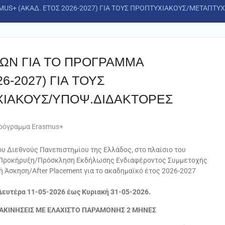
US+ (AKAΔ. ΕΤΟΣ 2026-2027) ΓΙΑ ΤΟΥΣ ΠΡΟΠΤΥΧΙΑΚΟΥΣ/ΜΕΤΑΠΤΥ
ΩΝ ΓΙΑ ΤΟ ΠΡΟΓΡΑΜΜΑ
6-2027) ΓΙΑ ΤΟΥΣ
ΙΑΚΟΥΣ/ΥΠΟΨ.ΔΙΔΑΚΤΟΡΕΣ
ρόγραμμα Erasmus+
 Διεθνούς Πανεπιστημίου της Ελλάδος, στο πλαίσιο του
 Προκήρυξη/Πρόσκληση Εκδήλωσης Ενδιαφέροντος Συμμετοχής
 Άσκηση/After Placement για το ακαδημαϊκό έτος 2026-2027
Δευτέρα 11-05-2026 έως Κυριακή 31-05-2026.
ΤΑΚΙΝΗΣΕΙΣ ΜΕ ΕΛΑΧΙΣΤΟ ΠΑΡΑΜΟΝΗΣ 2 ΜΗΝΕΣ