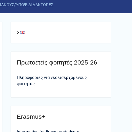
ΧΙΑΚΟΥΣ/ΥΠΟΨ.ΔΙΔΑΚΤΟΡΕΣ
Πρωτοετείς φοιτητές 2025-26
Πληροφορίες για νεοεισερχόμενους
φοιτητές
Erasmus+
Information for Erasmus students