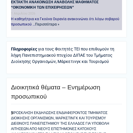
ΕΚΤΑΚΤΗ ΑΝΑΚΟΙΝΩΣΗ ΑΝΑΒΟΛΗΣ ΜΑΘΗΜΑΤΟΣ
“ΟΙΚΟΝΟΜΙΚΗ ΤΩΝ ΕΠΙΧΕΙΡΗΣΕΩΝ”
1 Απριλίου 2026
Η καθηγήτρια κα Γκούνα Ουρανία ανακοινώνει ότι λόγω σοβαρού
προσωπικού …
Περισσότερα »
Πληροφορίες
για τους Φοιτητές ΤΕΙ που επιθυμούν τη
λήψη Πανεπιστημιακού πτυχίου ΔΙΠΑΕ του Τμήματος
Διοίκησης Οργανισμών, Μάρκετινγκ και Τουρισμού
Διοικητικά θέματα – Ενημέρωση
προσωπικού
ΠΡΟΣΚΛΗΣΗ ΕΚΔΗΛΩΣΗΣ ΕΝΔΙΑΦΕΡΟΝΤΟΣ ΤΜΗΜΑΤΟΣ
ΔΙΟΙΚΗΣΗΣ ΟΡΓΑΝΙΣΜΩΝ, ΜΑΡΚΕΤΙΝΓΚ ΚΑΙ ΤΟΥΡΙΣΜΟΥ
ΔΙΕΘΝΟΥΣ ΠΑΝΕΠΙΣΤΗΜΙΟΥ ΤΗΣ ΕΛΛΑΔΟΣ ΓΙΑ ΥΠΟΒΟΛΗ
ΑΙΤΗΣΕΩΝ ΑΠΟ ΝΕΟΥΣ ΕΠΙΣΤΗΜΟΝΕΣ ΚΑΤΟΧΟΥΣ