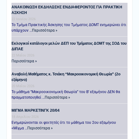
ANAKOINΩΣΗ ΕΚΔΗΛΩΣΗΣ ΕΝΔΙΑΦΕΡΟΝΤΟΣ ΓΙΑ ΠΡΑΚΤΙΚΗ
ΑΣΚΗΣΗ
22 Ιουνίου 2026
Το Τμήμα Πρακτικής Άσκησης του Τμήματος ΔΟΜΤ ενημερώνει ότι
υπάρχουν …
Περισσότερα »
Εκλογικοί κατάλογοι μελών ΔΕΠ του Τμήματος ΔΟΜΤ της ΣΟΔ του
ΔΙΠΑΕ
22 Μαΐου 2026
Περισσότερα »
Αναβολή Μαθήματος κ. Τσιάκη “Μακροοικονομική Θεωρία” (2ο
εξάμηνο)
20 Μαΐου 2026
Το μάθημα “Μακροοικονομική Θεωρία” του Β’ εξαμήνου ΔΕΝ θα
πραγματοποιηθεί …
Περισσότερα »
ΜΙΓΜΑ ΜΑΡΚΕΤΙΝΓΚ 20/04
18 Απριλίου 2026
Ενημερώνονται οι φοιτητές ότι το μάθημα του 2ου εξαμήνου
«Μίγμα …
Περισσότερα »