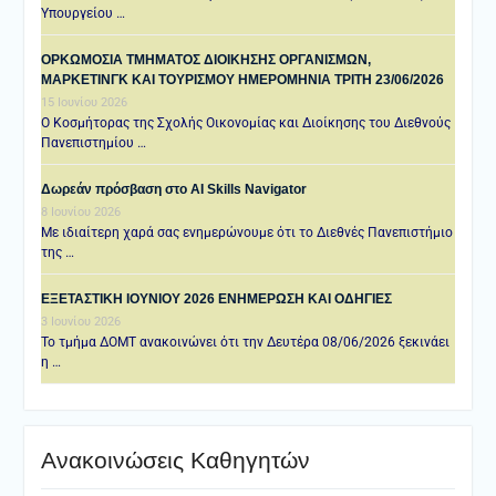
Υπουργείου …
ΟΡΚΩΜΟΣΙΑ ΤΜΗΜΑΤΟΣ ΔΙΟΙΚΗΣΗΣ ΟΡΓΑΝΙΣΜΩΝ,
ΜΑΡΚΕΤΙΝΓΚ ΚΑΙ ΤΟΥΡΙΣΜΟΥ ΗΜΕΡΟΜΗΝΙΑ TΡΙΤΗ 23/06/2026
15 Ιουνίου 2026
Ο Κοσμήτορας της Σχολής Οικονομίας και Διοίκησης του Διεθνούς
Πανεπιστημίου …
Δωρεάν πρόσβαση στο AI Skills Navigator
8 Ιουνίου 2026
Με ιδιαίτερη χαρά σας ενημερώνουμε ότι το Διεθνές Πανεπιστήμιο
της …
ΕΞΕΤΑΣΤΙΚΗ IOYNIOY 2026 ΕΝΗΜΕΡΩΣΗ ΚΑΙ ΟΔΗΓΙΕΣ
3 Ιουνίου 2026
Το τμήμα ΔΟΜΤ ανακοινώνει ότι την Δευτέρα 08/06/2026 ξεκινάει
η …
Ανακοινώσεις Καθηγητών