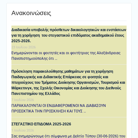
Ανακοινώσεις
Διαδικασία υποβολής πρόσθετων δικαιολογητικών και ενστάσεων
για τη χορήγηση του στεγαστικού επιδόματος ακαδημαϊκού έτους
2025-2026.
23 Ιουλίου 2026
Ενημερώνονται οι φοιτητές και οι φοιτήτριες της Αλεξάνδρειας
Πανεπιστημιούπολης ότι …
Πρόσκληση παρακολούθησης μαθημάτων για τη χορήγηση
Παιδαγωγικής και Διδακτικής Επάρκειας σε φοιτητές και
πτυχιούχους του Τμήματος Διοίκησης Οργανισμών, Τουρισμού και
Μάρκετινγκ, της Σχολής Οικονομίας και Διοίκησης του Διεθνούς
Πανεπιστημίου της Ελλάδος
7 Ιουλίου 2026
ΠΑΡΑΚΑΛΟΥΝΤΑΙ ΟΙ ΕΝΔΙΑΦΕΡΟΜΕΝΟΙ ΝΑ ΔΙΑΒΑΣΟΥΝ
ΠΡΟΣΕΚΤΙΚΑ ΤΗΝ ΠΡΟΣΚΛΗΣΗ ΚΑΙ ΤΟΥΣ …
ΣΤΕΓΑΣΤΙΚΟ ΕΠΙΔΟΜΑ 2025-2026
1 Ιουλίου 2026
Σας ενημερώνουμε ότι σύμφωνα με Δελτίο Τύπου (30-06-2026) του