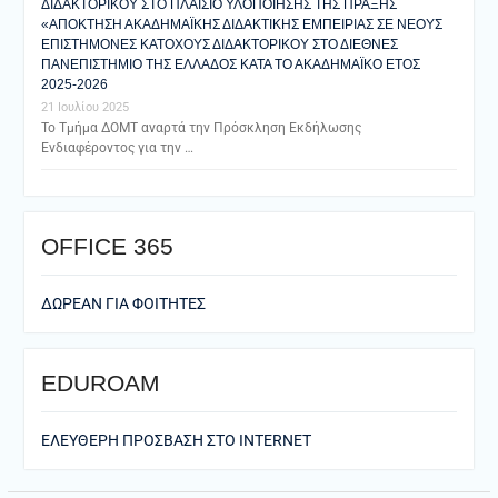
ΔΙΔΑΚΤΟΡΙΚΟΥ ΣΤΟ ΠΛΑΙΣΙΟ ΥΛΟΠΟΙΗΣΗΣ ΤΗΣ ΠΡΑΞΗΣ
«ΑΠΟΚΤΗΣΗ ΑΚΑΔΗΜΑΪΚΗΣ ΔΙΔΑΚΤΙΚΗΣ ΕΜΠΕΙΡΙΑΣ ΣΕ ΝΕΟΥΣ
ΕΠΙΣΤΗΜΟΝΕΣ ΚΑΤΟΧΟΥΣ ΔΙΔΑΚΤΟΡΙΚΟΥ ΣΤΟ ΔΙΕΘΝΕΣ
ΠΑΝΕΠΙΣΤΗΜΙΟ ΤΗΣ ΕΛΛΑΔΟΣ ΚΑΤΑ ΤΟ ΑΚΑΔΗΜΑΪΚΟ ΕΤΟΣ
2025-2026
21 Ιουλίου 2025
Το Τμήμα ΔΟΜΤ αναρτά την Πρόσκληση Εκδήλωσης
Ενδιαφέροντος για την …
ΟFFICE 365
ΔΩΡΕΑΝ ΓΙΑ ΦΟΙΤΗΤΕΣ
EDUROAM
ΕΛΕΥΘΕΡΗ ΠΡΟΣΒΑΣΗ ΣΤΟ ΙΝΤΕRNET