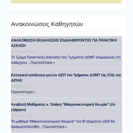
Ανακοινώσεις Καθηγητών
ANAKOINΩΣΗ ΕΚΔΗΛΩΣΗΣ ΕΝΔΙΑΦΕΡΟΝΤΟΣ ΓΙΑ ΠΡΑΚΤΙΚΗ
ΑΣΚΗΣΗ
22 Ιουνίου 2026
Το Τμήμα Πρακτικής Άσκησης του Τμήματος ΔΟΜΤ ενημερώνει ότι
υπάρχουν …
Περισσότερα »
Εκλογικοί κατάλογοι μελών ΔΕΠ του Τμήματος ΔΟΜΤ της ΣΟΔ του
ΔΙΠΑΕ
22 Μαΐου 2026
Περισσότερα »
Αναβολή Μαθήματος κ. Τσιάκη “Μακροοικονομική Θεωρία” (2ο
εξάμηνο)
20 Μαΐου 2026
Το μάθημα “Μακροοικονομική Θεωρία” του Β’ εξαμήνου ΔΕΝ θα
πραγματοποιηθεί …
Περισσότερα »