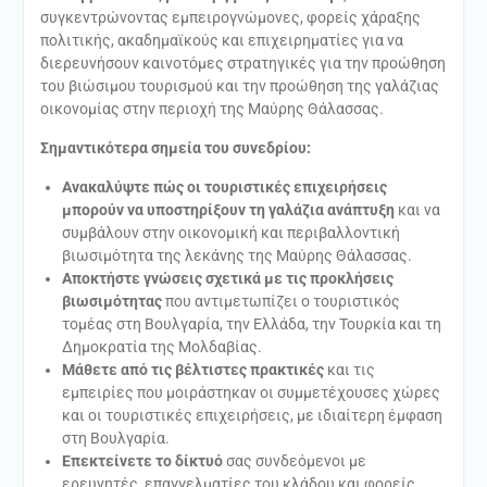
συγκεντρώνοντας εμπειρογνώμονες, φορείς χάραξης
πολιτικής, ακαδημαϊκούς και επιχειρηματίες για να
διερευνήσουν καινοτόμες στρατηγικές για την προώθηση
του βιώσιμου τουρισμού και την προώθηση της γαλάζιας
οικονομίας στην περιοχή της Μαύρης Θάλασσας.
Σημαντικότερα σημεία του συνεδρίου:
Ανακαλύψτε πώς οι τουριστικές επιχειρήσεις
μπορούν να υποστηρίξουν τη γαλάζια ανάπτυξη
και να
συμβάλουν στην οικονομική και περιβαλλοντική
βιωσιμότητα της λεκάνης της Μαύρης Θάλασσας.
Αποκτήστε γνώσεις σχετικά με τις προκλήσεις
βιωσιμότητας
που αντιμετωπίζει ο τουριστικός
τομέας στη Βουλγαρία, την Ελλάδα, την Τουρκία και τη
Δημοκρατία της Μολδαβίας.
Μάθετε από τις βέλτιστες πρακτικές
και τις
εμπειρίες που μοιράστηκαν οι συμμετέχουσες χώρες
και οι τουριστικές επιχειρήσεις, με ιδιαίτερη έμφαση
στη Βουλγαρία.
Επεκτείνετε το δίκτυό
σας συνδεόμενοι με
ερευνητές, επαγγελματίες του κλάδου και φορείς