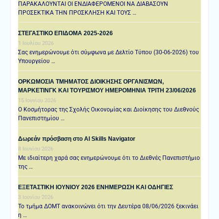
ΠΑΡΑΚΑΛΟΥΝΤΑΙ ΟΙ ΕΝΔΙΑΦΕΡΟΜΕΝΟΙ ΝΑ ΔΙΑΒΑΣΟΥΝ
ΠΡΟΣΕΚΤΙΚΑ ΤΗΝ ΠΡΟΣΚΛΗΣΗ ΚΑΙ ΤΟΥΣ …
ΣΤΕΓΑΣΤΙΚΟ ΕΠΙΔΟΜΑ 2025-2026
1 Ιουλίου 2026
Σας ενημερώνουμε ότι σύμφωνα με Δελτίο Τύπου (30-06-2026) του
Υπουργείου …
ΟΡΚΩΜΟΣΙΑ ΤΜΗΜΑΤΟΣ ΔΙΟΙΚΗΣΗΣ ΟΡΓΑΝΙΣΜΩΝ,
ΜΑΡΚΕΤΙΝΓΚ ΚΑΙ ΤΟΥΡΙΣΜΟΥ ΗΜΕΡΟΜΗΝΙΑ TΡΙΤΗ 23/06/2026
15 Ιουνίου 2026
Ο Κοσμήτορας της Σχολής Οικονομίας και Διοίκησης του Διεθνούς
Πανεπιστημίου …
Δωρεάν πρόσβαση στο AI Skills Navigator
8 Ιουνίου 2026
Με ιδιαίτερη χαρά σας ενημερώνουμε ότι το Διεθνές Πανεπιστήμιο
της …
ΕΞΕΤΑΣΤΙΚΗ IOYNIOY 2026 ΕΝΗΜΕΡΩΣΗ ΚΑΙ ΟΔΗΓΙΕΣ
3 Ιουνίου 2026
Το τμήμα ΔΟΜΤ ανακοινώνει ότι την Δευτέρα 08/06/2026 ξεκινάει
η …