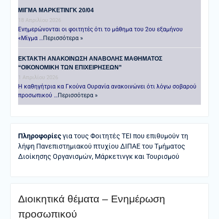
ΜΙΓΜΑ ΜΑΡΚΕΤΙΝΓΚ 20/04
18 Απριλίου 2026
Ενημερώνονται οι φοιτητές ότι το μάθημα του 2ου εξαμήνου
«Μίγμα …
Περισσότερα »
ΕΚΤΑΚΤΗ ΑΝΑΚΟΙΝΩΣΗ ΑΝΑΒΟΛΗΣ ΜΑΘΗΜΑΤΟΣ
“ΟΙΚΟΝΟΜΙΚΗ ΤΩΝ ΕΠΙΧΕΙΡΗΣΕΩΝ”
1 Απριλίου 2026
Η καθηγήτρια κα Γκούνα Ουρανία ανακοινώνει ότι λόγω σοβαρού
προσωπικού …
Περισσότερα »
Πληροφορίες
για τους Φοιτητές ΤΕΙ που επιθυμούν τη
λήψη Πανεπιστημιακού πτυχίου ΔΙΠΑΕ του Τμήματος
Διοίκησης Οργανισμών, Μάρκετινγκ και Τουρισμού
Διοικητικά θέματα – Ενημέρωση
προσωπικού