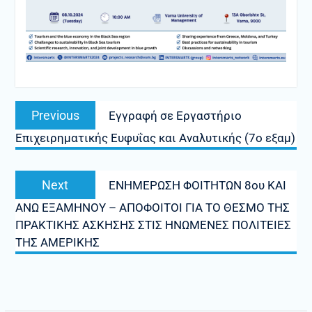
Πλοήγηση
Previous
Previous
Εγγραφή σε Εργαστήριο
άρθρων
post:
Επιχειρηματικής Ευφυΐας και Αναλυτικής (7ο εξαμ)
Next
Next
ENHMEΡΩΣΗ ΦΟΙΤΗΤΩΝ 8ου ΚΑΙ
post:
ΑΝΩ ΕΞΑΜΗΝΟΥ – ΑΠΟΦΟΙΤΟΙ ΓΙΑ ΤΟ ΘΕΣΜΟ ΤΗΣ
ΠΡΑΚΤΙΚΗΣ ΑΣΚΗΣΗΣ ΣΤΙΣ ΗΝΩΜΕΝΕΣ ΠΟΛΙΤΕΙΕΣ
ΤΗΣ ΑΜΕΡΙΚΗΣ