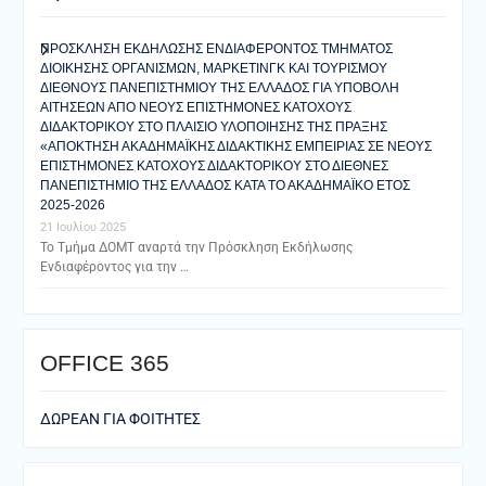
ΠΡΟΣΚΛΗΣΗ ΕΚΔΗΛΩΣΗΣ ΕΝΔΙΑΦΕΡΟΝΤΟΣ ΤΜΗΜΑΤΟΣ
ΔΙΟΙΚΗΣΗΣ ΟΡΓΑΝΙΣΜΩΝ, ΜΑΡΚΕΤΙΝΓΚ ΚΑΙ ΤΟΥΡΙΣΜΟΥ
ΔΙΕΘΝΟΥΣ ΠΑΝΕΠΙΣΤΗΜΙΟΥ ΤΗΣ ΕΛΛΑΔΟΣ ΓΙΑ ΥΠΟΒΟΛΗ
ΑΙΤΗΣΕΩΝ ΑΠΟ ΝΕΟΥΣ ΕΠΙΣΤΗΜΟΝΕΣ ΚΑΤΟΧΟΥΣ
ΔΙΔΑΚΤΟΡΙΚΟΥ ΣΤΟ ΠΛΑΙΣΙΟ ΥΛΟΠΟΙΗΣΗΣ ΤΗΣ ΠΡΑΞΗΣ
«ΑΠΟΚΤΗΣΗ ΑΚΑΔΗΜΑΪΚΗΣ ΔΙΔΑΚΤΙΚΗΣ ΕΜΠΕΙΡΙΑΣ ΣΕ ΝΕΟΥΣ
ΕΠΙΣΤΗΜΟΝΕΣ ΚΑΤΟΧΟΥΣ ΔΙΔΑΚΤΟΡΙΚΟΥ ΣΤΟ ΔΙΕΘΝΕΣ
ΠΑΝΕΠΙΣΤΗΜΙΟ ΤΗΣ ΕΛΛΑΔΟΣ ΚΑΤΑ ΤΟ ΑΚΑΔΗΜΑΪΚΟ ΕΤΟΣ
2025-2026
21 Ιουλίου 2025
Το Τμήμα ΔΟΜΤ αναρτά την Πρόσκληση Εκδήλωσης
Ενδιαφέροντος για την …
ΟFFICE 365
ΔΩΡΕΑΝ ΓΙΑ ΦΟΙΤΗΤΕΣ