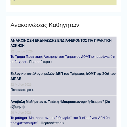
Ανακοινώσεις Καθηγητών
ANAKOINΩΣΗ ΕΚΔΗΛΩΣΗΣ ΕΝΔΙΑΦΕΡΟΝΤΟΣ ΓΙΑ ΠΡΑΚΤΙΚΗ
ΑΣΚΗΣΗ
22 Ιουνίου 2026
Το Τμήμα Πρακτικής Άσκησης του Τμήματος ΔΟΜΤ ενημερώνει ότι
υπάρχουν …
Περισσότερα »
Εκλογικοί κατάλογοι μελών ΔΕΠ του Τμήματος ΔΟΜΤ της ΣΟΔ του
ΔΙΠΑΕ
22 Μαΐου 2026
Περισσότερα »
Αναβολή Μαθήματος κ. Τσιάκη “Μακροοικονομική Θεωρία” (2ο
εξάμηνο)
20 Μαΐου 2026
Το μάθημα “Μακροοικονομική Θεωρία” του Β’ εξαμήνου ΔΕΝ θα
πραγματοποιηθεί …
Περισσότερα »