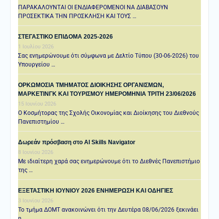
ΠΑΡΑΚΑΛΟΥΝΤΑΙ ΟΙ ΕΝΔΙΑΦΕΡΟΜΕΝΟΙ ΝΑ ΔΙΑΒΑΣΟΥΝ
ΠΡΟΣΕΚΤΙΚΑ ΤΗΝ ΠΡΟΣΚΛΗΣΗ ΚΑΙ ΤΟΥΣ …
ΣΤΕΓΑΣΤΙΚΟ ΕΠΙΔΟΜΑ 2025-2026
1 Ιουλίου 2026
Σας ενημερώνουμε ότι σύμφωνα με Δελτίο Τύπου (30-06-2026) του
Υπουργείου …
ΟΡΚΩΜΟΣΙΑ ΤΜΗΜΑΤΟΣ ΔΙΟΙΚΗΣΗΣ ΟΡΓΑΝΙΣΜΩΝ,
ΜΑΡΚΕΤΙΝΓΚ ΚΑΙ ΤΟΥΡΙΣΜΟΥ ΗΜΕΡΟΜΗΝΙΑ TΡΙΤΗ 23/06/2026
15 Ιουνίου 2026
Ο Κοσμήτορας της Σχολής Οικονομίας και Διοίκησης του Διεθνούς
Πανεπιστημίου …
Δωρεάν πρόσβαση στο AI Skills Navigator
8 Ιουνίου 2026
Με ιδιαίτερη χαρά σας ενημερώνουμε ότι το Διεθνές Πανεπιστήμιο
της …
ΕΞΕΤΑΣΤΙΚΗ IOYNIOY 2026 ΕΝΗΜΕΡΩΣΗ ΚΑΙ ΟΔΗΓΙΕΣ
3 Ιουνίου 2026
Το τμήμα ΔΟΜΤ ανακοινώνει ότι την Δευτέρα 08/06/2026 ξεκινάει
η …