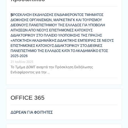
ΠΡΟΣΚΛΗΣΗ ΕΚΔΗΛΩΣΗΣ ΕΝΔΙΑΦΕΡΟΝΤΟΣ ΤΜΗΜΑΤΟΣ
ΔΙΟΙΚΗΣΗΣ ΟΡΓΑΝΙΣΜΩΝ, ΜΑΡΚΕΤΙΝΓΚ ΚΑΙ ΤΟΥΡΙΣΜΟΥ
ΔΙΕΘΝΟΥΣ ΠΑΝΕΠΙΣΤΗΜΙΟΥ ΤΗΣ ΕΛΛΑΔΟΣ ΓΙΑ ΥΠΟΒΟΛΗ
ΑΙΤΗΣΕΩΝ ΑΠΟ ΝΕΟΥΣ ΕΠΙΣΤΗΜΟΝΕΣ ΚΑΤΟΧΟΥΣ
ΔΙΔΑΚΤΟΡΙΚΟΥ ΣΤΟ ΠΛΑΙΣΙΟ ΥΛΟΠΟΙΗΣΗΣ ΤΗΣ ΠΡΑΞΗΣ
«ΑΠΟΚΤΗΣΗ ΑΚΑΔΗΜΑΪΚΗΣ ΔΙΔΑΚΤΙΚΗΣ ΕΜΠΕΙΡΙΑΣ ΣΕ ΝΕΟΥΣ
ΕΠΙΣΤΗΜΟΝΕΣ ΚΑΤΟΧΟΥΣ ΔΙΔΑΚΤΟΡΙΚΟΥ ΣΤΟ ΔΙΕΘΝΕΣ
ΠΑΝΕΠΙΣΤΗΜΙΟ ΤΗΣ ΕΛΛΑΔΟΣ ΚΑΤΑ ΤΟ ΑΚΑΔΗΜΑΪΚΟ ΕΤΟΣ
2025-2026
21 Ιουλίου 2025
Το Τμήμα ΔΟΜΤ αναρτά την Πρόσκληση Εκδήλωσης
Ενδιαφέροντος για την …
ΟFFICE 365
ΔΩΡΕΑΝ ΓΙΑ ΦΟΙΤΗΤΕΣ