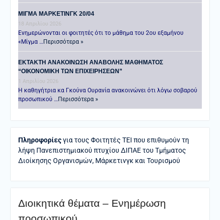
ΜΙΓΜΑ ΜΑΡΚΕΤΙΝΓΚ 20/04
18 Απριλίου 2026
Ενημερώνονται οι φοιτητές ότι το μάθημα του 2ου εξαμήνου
«Μίγμα …
Περισσότερα »
ΕΚΤΑΚΤΗ ΑΝΑΚΟΙΝΩΣΗ ΑΝΑΒΟΛΗΣ ΜΑΘΗΜΑΤΟΣ
“ΟΙΚΟΝΟΜΙΚΗ ΤΩΝ ΕΠΙΧΕΙΡΗΣΕΩΝ”
1 Απριλίου 2026
Η καθηγήτρια κα Γκούνα Ουρανία ανακοινώνει ότι λόγω σοβαρού
προσωπικού …
Περισσότερα »
Πληροφορίες
για τους Φοιτητές ΤΕΙ που επιθυμούν τη
λήψη Πανεπιστημιακού πτυχίου ΔΙΠΑΕ του Τμήματος
Διοίκησης Οργανισμών, Μάρκετινγκ και Τουρισμού
Διοικητικά θέματα – Ενημέρωση
προσωπικού