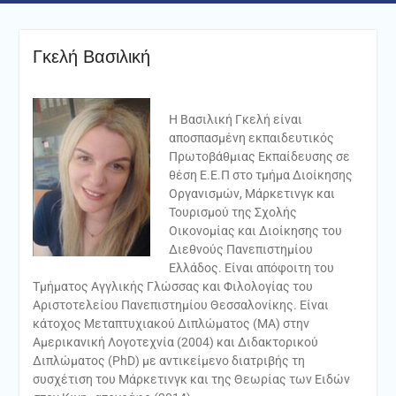
Γκελή Βασιλική
Η Βασιλική Γκελή είναι
αποσπασμένη εκπαιδευτικός
Πρωτοβάθμιας Εκπαίδευσης σε
θέση Ε.Ε.Π στο τμήμα Διοίκησης
Οργανισμών, Μάρκετινγκ και
Τουρισμού της Σχολής
Οικονομίας και Διοίκησης του
Διεθνούς Πανεπιστημίου
Ελλάδος. Είναι απόφοιτη του
Τμήματος Αγγλικής Γλώσσας και Φιλολογίας του
Αριστοτελείου Πανεπιστημίου Θεσσαλονίκης. Είναι
κάτοχος Μεταπτυχιακού Διπλώματος (ΜΑ) στην
Αμερικανική Λογοτεχνία (2004) και Διδακτορικού
Διπλώματος (PhD) με αντικείμενο διατριβής τη
συσχέτιση του Μάρκετινγκ και της Θεωρίας των Ειδών