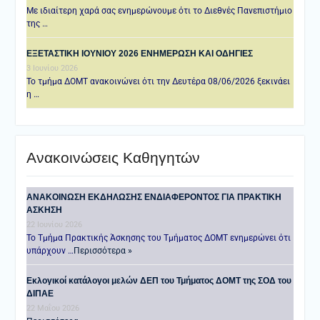
Με ιδιαίτερη χαρά σας ενημερώνουμε ότι το Διεθνές Πανεπιστήμιο
της …
ΕΞΕΤΑΣΤΙΚΗ IOYNIOY 2026 ΕΝΗΜΕΡΩΣΗ ΚΑΙ ΟΔΗΓΙΕΣ
3 Ιουνίου 2026
Το τμήμα ΔΟΜΤ ανακοινώνει ότι την Δευτέρα 08/06/2026 ξεκινάει
η …
Ανακοινώσεις Καθηγητών
ANAKOINΩΣΗ ΕΚΔΗΛΩΣΗΣ ΕΝΔΙΑΦΕΡΟΝΤΟΣ ΓΙΑ ΠΡΑΚΤΙΚΗ
ΑΣΚΗΣΗ
22 Ιουνίου 2026
Το Τμήμα Πρακτικής Άσκησης του Τμήματος ΔΟΜΤ ενημερώνει ότι
υπάρχουν …
Περισσότερα »
Εκλογικοί κατάλογοι μελών ΔΕΠ του Τμήματος ΔΟΜΤ της ΣΟΔ του
ΔΙΠΑΕ
22 Μαΐου 2026