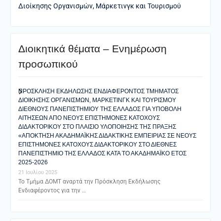
Διοίκησης Οργανισμών, Μάρκετινγκ και Τουρισμού
Διοικητικά θέματα – Ενημέρωση
προσωπικού
ΠΡΟΣΚΛΗΣΗ ΕΚΔΗΛΩΣΗΣ ΕΝΔΙΑΦΕΡΟΝΤΟΣ ΤΜΗΜΑΤΟΣ
ΔΙΟΙΚΗΣΗΣ ΟΡΓΑΝΙΣΜΩΝ, ΜΑΡΚΕΤΙΝΓΚ ΚΑΙ ΤΟΥΡΙΣΜΟΥ
ΔΙΕΘΝΟΥΣ ΠΑΝΕΠΙΣΤΗΜΙΟΥ ΤΗΣ ΕΛΛΑΔΟΣ ΓΙΑ ΥΠΟΒΟΛΗ
ΑΙΤΗΣΕΩΝ ΑΠΟ ΝΕΟΥΣ ΕΠΙΣΤΗΜΟΝΕΣ ΚΑΤΟΧΟΥΣ
ΔΙΔΑΚΤΟΡΙΚΟΥ ΣΤΟ ΠΛΑΙΣΙΟ ΥΛΟΠΟΙΗΣΗΣ ΤΗΣ ΠΡΑΞΗΣ
«ΑΠΟΚΤΗΣΗ ΑΚΑΔΗΜΑΪΚΗΣ ΔΙΔΑΚΤΙΚΗΣ ΕΜΠΕΙΡΙΑΣ ΣΕ ΝΕΟΥΣ
ΕΠΙΣΤΗΜΟΝΕΣ ΚΑΤΟΧΟΥΣ ΔΙΔΑΚΤΟΡΙΚΟΥ ΣΤΟ ΔΙΕΘΝΕΣ
ΠΑΝΕΠΙΣΤΗΜΙΟ ΤΗΣ ΕΛΛΑΔΟΣ ΚΑΤΑ ΤΟ ΑΚΑΔΗΜΑΪΚΟ ΕΤΟΣ
2025-2026
21 Ιουλίου 2025
Το Τμήμα ΔΟΜΤ αναρτά την Πρόσκληση Εκδήλωσης
Ενδιαφέροντος για την …