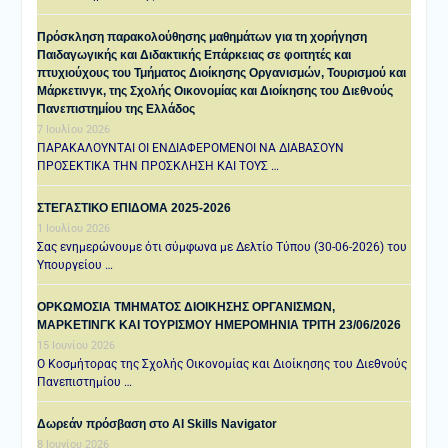
Πρόσκληση παρακολούθησης μαθημάτων για τη χορήγηση
Παιδαγωγικής και Διδακτικής Επάρκειας σε φοιτητές και
πτυχιούχους του Τμήματος Διοίκησης Οργανισμών, Τουρισμού και
Μάρκετινγκ, της Σχολής Οικονομίας και Διοίκησης του Διεθνούς
Πανεπιστημίου της Ελλάδος
7 Ιουλίου 2026
ΠΑΡΑΚΑΛΟΥΝΤΑΙ ΟΙ ΕΝΔΙΑΦΕΡΟΜΕΝΟΙ ΝΑ ΔΙΑΒΑΣΟΥΝ
ΠΡΟΣΕΚΤΙΚΑ ΤΗΝ ΠΡΟΣΚΛΗΣΗ ΚΑΙ ΤΟΥΣ …
ΣΤΕΓΑΣΤΙΚΟ ΕΠΙΔΟΜΑ 2025-2026
1 Ιουλίου 2026
Σας ενημερώνουμε ότι σύμφωνα με Δελτίο Τύπου (30-06-2026) του
Υπουργείου …
ΟΡΚΩΜΟΣΙΑ ΤΜΗΜΑΤΟΣ ΔΙΟΙΚΗΣΗΣ ΟΡΓΑΝΙΣΜΩΝ,
ΜΑΡΚΕΤΙΝΓΚ ΚΑΙ ΤΟΥΡΙΣΜΟΥ ΗΜΕΡΟΜΗΝΙΑ TΡΙΤΗ 23/06/2026
15 Ιουνίου 2026
Ο Κοσμήτορας της Σχολής Οικονομίας και Διοίκησης του Διεθνούς
Πανεπιστημίου …
Δωρεάν πρόσβαση στο AI Skills Navigator
8 Ιουνίου 2026