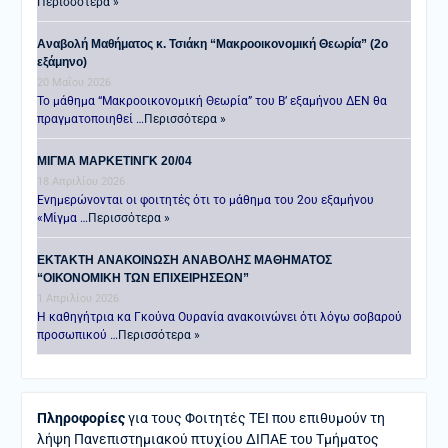
Περισσότερα »
Αναβολή Μαθήματος κ. Τσιάκη “Μακροοικονομική Θεωρία” (2ο
εξάμηνο)
20 Μαΐου 2026
Το μάθημα “Μακροοικονομική Θεωρία” του Β’ εξαμήνου ΔΕΝ θα
πραγματοποιηθεί …
Περισσότερα »
ΜΙΓΜΑ ΜΑΡΚΕΤΙΝΓΚ 20/04
18 Απριλίου 2026
Ενημερώνονται οι φοιτητές ότι το μάθημα του 2ου εξαμήνου
«Μίγμα …
Περισσότερα »
ΕΚΤΑΚΤΗ ΑΝΑΚΟΙΝΩΣΗ ΑΝΑΒΟΛΗΣ ΜΑΘΗΜΑΤΟΣ
“ΟΙΚΟΝΟΜΙΚΗ ΤΩΝ ΕΠΙΧΕΙΡΗΣΕΩΝ”
1 Απριλίου 2026
Η καθηγήτρια κα Γκούνα Ουρανία ανακοινώνει ότι λόγω σοβαρού
προσωπικού …
Περισσότερα »
Πληροφορίες
για τους Φοιτητές ΤΕΙ που επιθυμούν τη
λήψη Πανεπιστημιακού πτυχίου ΔΙΠΑΕ του Τμήματος