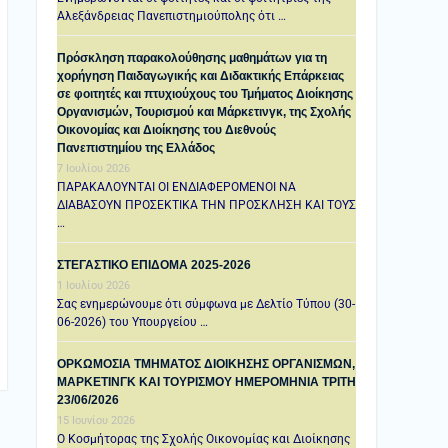
Αλεξάνδρειας Πανεπιστημιούπολης ότι …
Πρόσκληση παρακολούθησης μαθημάτων για τη
χορήγηση Παιδαγωγικής και Διδακτικής Επάρκειας
σε φοιτητές και πτυχιούχους του Τμήματος Διοίκησης
Οργανισμών, Τουρισμού και Μάρκετινγκ, της Σχολής
Οικονομίας και Διοίκησης του Διεθνούς
Πανεπιστημίου της Ελλάδος
7 Ιουλίου 2026
ΠΑΡΑΚΑΛΟΥΝΤΑΙ ΟΙ ΕΝΔΙΑΦΕΡΟΜΕΝΟΙ ΝΑ
ΔΙΑΒΑΣΟΥΝ ΠΡΟΣΕΚΤΙΚΑ ΤΗΝ ΠΡΟΣΚΛΗΣΗ ΚΑΙ ΤΟΥΣ
…
ΣΤΕΓΑΣΤΙΚΟ ΕΠΙΔΟΜΑ 2025-2026
1 Ιουλίου 2026
Σας ενημερώνουμε ότι σύμφωνα με Δελτίο Τύπου (30-
06-2026) του Υπουργείου …
ΟΡΚΩΜΟΣΙΑ ΤΜΗΜΑΤΟΣ ΔΙΟΙΚΗΣΗΣ ΟΡΓΑΝΙΣΜΩΝ,
ΜΑΡΚΕΤΙΝΓΚ ΚΑΙ ΤΟΥΡΙΣΜΟΥ ΗΜΕΡΟΜΗΝΙΑ TΡΙΤΗ
23/06/2026
15 Ιουνίου 2026
Ο Κοσμήτορας της Σχολής Οικονομίας και Διοίκησης