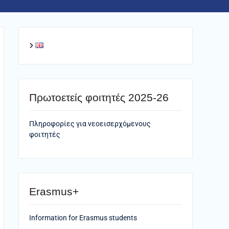
Πρωτοετείς φοιτητές 2025-26
Πληροφορίες για νεοεισερχόμενους
φοιτητές
Erasmus+
Information for Erasmus students