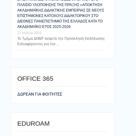
ΠΛΑΙΣΙΟ ΥΛΟΠΟΙΗΣΗΣ ΤΗΣ ΠΡΑΞΗΣ «ΑΠΟΚΤΗΣΗ
ΑΚΑΔΗΜΑΪΚΗΣ ΔΙΔΑΚΤΙΚΗΣ ΕΜΠΕΙΡΙΑΣ ΣΕ ΝΕΟΥΣ
ΕΠΙΣΤΗΜΟΝΕΣ ΚΑΤΟΧΟΥΣ ΔΙΔΑΚΤΟΡΙΚΟΥ ΣΤΟ
ΔΙΕΘΝΕΣ ΠΑΝΕΠΙΣΤΗΜΙΟ ΤΗΣ ΕΛΛΑΔΟΣ ΚΑΤΑ ΤΟ
ΑΚΑΔΗΜΑΪΚΟ ΕΤΟΣ 2025-2026
21 Ιουλίου 2025
Το Τμήμα ΔΟΜΤ αναρτά την Πρόσκληση Εκδήλωσης
Ενδιαφέροντος για την …
ΟFFICE 365
ΔΩΡΕΑΝ ΓΙΑ ΦΟΙΤΗΤΕΣ
EDUROAM