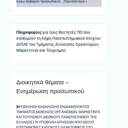
λόγω σοβαρού προσωπικού …
Περισσότερα »
Πληροφορίες
για τους Φοιτητές ΤΕΙ που
επιθυμούν τη λήψη Πανεπιστημιακού πτυχίου
ΔΙΠΑΕ του Τμήματος Διοίκησης Οργανισμών,
Μάρκετινγκ και Τουρισμού
Διοικητικά θέματα –
Ενημέρωση προσωπικού
ΠΡΟΣΚΛΗΣΗ ΕΚΔΗΛΩΣΗΣ ΕΝΔΙΑΦΕΡΟΝΤΟΣ
ΤΜΗΜΑΤΟΣ ΔΙΟΙΚΗΣΗΣ ΟΡΓΑΝΙΣΜΩΝ, ΜΑΡΚΕΤΙΝΓΚ
ΚΑΙ ΤΟΥΡΙΣΜΟΥ ΔΙΕΘΝΟΥΣ ΠΑΝΕΠΙΣΤΗΜΙΟΥ ΤΗΣ
ΕΛΛΑΔΟΣ ΓΙΑ ΥΠΟΒΟΛΗ ΑΙΤΗΣΕΩΝ ΑΠΟ ΝΕΟΥΣ
ΕΠΙΣΤΗΜΟΝΕΣ ΚΑΤΟΧΟΥΣ ΔΙΔΑΚΤΟΡΙΚΟΥ ΣΤΟ