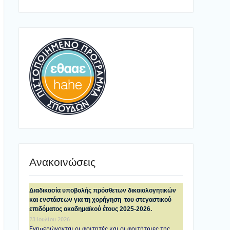
Ανακοινώσεις
Διαδικασία υποβολής πρόσθετων δικαιολογητικών
και ενστάσεων για τη χορήγηση του στεγαστικού
επιδόματος ακαδημαϊκού έτους 2025-2026.
23 Ιουλίου 2026
Ενημερώνονται οι φοιτητές και οι φοιτήτριες της