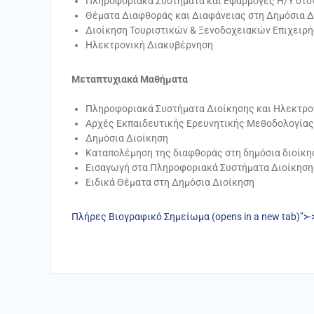
Πληροφοριακά Συστήματα και Εφαρμογές Η/Υ στον
Θέματα Διαφθοράς και Διαφάνειας στη Δημόσια Δ
Διοίκηση Τουριστικών & Ξενοδοχειακών Επιχειρ
Ηλεκτρονική Διακυβέρνηση
Μεταπτυχιακά Μαθήματα
Πληροφοριακά Συστήματα Διοίκησης και Ηλεκτρον
Αρχές Εκπαιδευτικής Ερευνητικής Μεθοδολογίας
Δημόσια Διοίκηση
Καταπολέμηση της διαφθοράς στη δημόσια διοίκη
Εισαγωγή στα Πληροφοριακά Συστήματα Διοίκηση
Ειδικά Θέματα στη Δημόσια Διοίκηση
Πλήρες Βιογραφικό Σημείωμα (opens in a new tab)”>