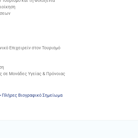
 Τουρισμό και τη Φιλοξενία
ιοίκηση
ήσεων
ικό Επιχειρείν στον Τουρισμό
ση
ς σε Μονάδες Υγείας & Πρόνοιας
-> Πλήρες Βιογραφικό Σημείωμα