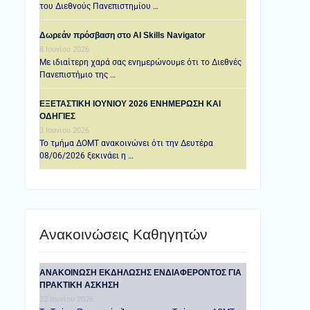
του Διεθνούς Πανεπιστημίου …
Δωρεάν πρόσβαση στο AI Skills Navigator
8 Ιουνίου 2026
Με ιδιαίτερη χαρά σας ενημερώνουμε ότι το Διεθνές
Πανεπιστήμιο της …
ΕΞΕΤΑΣΤΙΚΗ IOYNIOY 2026 ΕΝΗΜΕΡΩΣΗ ΚΑΙ
ΟΔΗΓΙΕΣ
3 Ιουνίου 2026
Το τμήμα ΔΟΜΤ ανακοινώνει ότι την Δευτέρα
08/06/2026 ξεκινάει η …
Ανακοινώσεις Καθηγητών
ANAKOINΩΣΗ ΕΚΔΗΛΩΣΗΣ ΕΝΔΙΑΦΕΡΟΝΤΟΣ ΓΙΑ
ΠΡΑΚΤΙΚΗ ΑΣΚΗΣΗ
22 Ιουνίου 2026