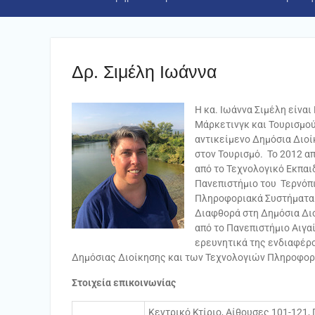
Δρ. Σιμέλη Ιωάννα
Η κα. Ιωάννα Σιμέλη είνα
Μάρκετινγκ και Τουρισμού
αντικείμενο Δημόσια Διο
στον Τουρισμό. Το 2012 α
από το Τεχνολογικό Εκπαι
Πανεπιστήμιο του Τερνόπι
Πληροφοριακά Συστήματα 
Διαφθορά στη Δημόσια Διο
από το Πανεπιστήμιο Αιγαί
ερευνητικά της ενδιαφέρ
Δημόσιας Διοίκησης και των Τεχνολογιών Πληροφορι
Στοιχεία επικοινωνίας
Κεντρικό Κτίριο, Αίθουσες 101-121,