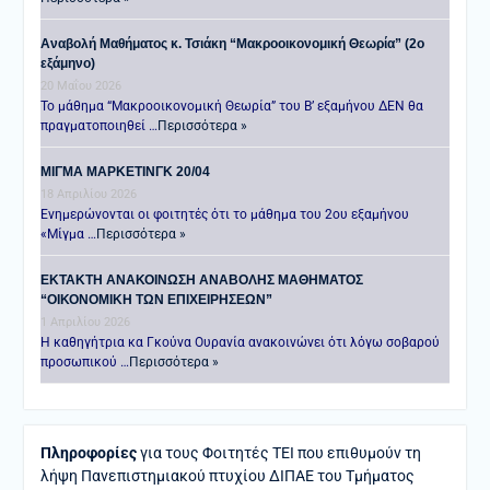
Αναβολή Μαθήματος κ. Τσιάκη “Μακροοικονομική Θεωρία” (2ο
εξάμηνο)
20 Μαΐου 2026
Το μάθημα “Μακροοικονομική Θεωρία” του Β’ εξαμήνου ΔΕΝ θα
πραγματοποιηθεί …
Περισσότερα »
ΜΙΓΜΑ ΜΑΡΚΕΤΙΝΓΚ 20/04
18 Απριλίου 2026
Ενημερώνονται οι φοιτητές ότι το μάθημα του 2ου εξαμήνου
«Μίγμα …
Περισσότερα »
ΕΚΤΑΚΤΗ ΑΝΑΚΟΙΝΩΣΗ ΑΝΑΒΟΛΗΣ ΜΑΘΗΜΑΤΟΣ
“ΟΙΚΟΝΟΜΙΚΗ ΤΩΝ ΕΠΙΧΕΙΡΗΣΕΩΝ”
1 Απριλίου 2026
Η καθηγήτρια κα Γκούνα Ουρανία ανακοινώνει ότι λόγω σοβαρού
προσωπικού …
Περισσότερα »
Πληροφορίες
για τους Φοιτητές ΤΕΙ που επιθυμούν τη
λήψη Πανεπιστημιακού πτυχίου ΔΙΠΑΕ του Τμήματος