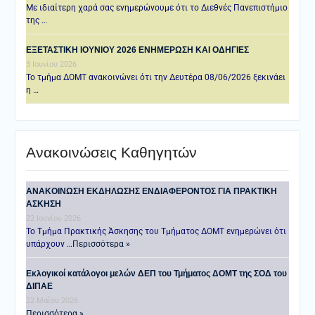
Με ιδιαίτερη χαρά σας ενημερώνουμε ότι το Διεθνές Πανεπιστήμιο
της …
ΕΞΕΤΑΣΤΙΚΗ IOYNIOY 2026 ΕΝΗΜΕΡΩΣΗ ΚΑΙ ΟΔΗΓΙΕΣ
3 Ιουνίου 2026
Το τμήμα ΔΟΜΤ ανακοινώνει ότι την Δευτέρα 08/06/2026 ξεκινάει
η …
Ανακοινώσεις Καθηγητών
ANAKOINΩΣΗ ΕΚΔΗΛΩΣΗΣ ΕΝΔΙΑΦΕΡΟΝΤΟΣ ΓΙΑ ΠΡΑΚΤΙΚΗ
ΑΣΚΗΣΗ
22 Ιουνίου 2026
Το Τμήμα Πρακτικής Άσκησης του Τμήματος ΔΟΜΤ ενημερώνει ότι
υπάρχουν …
Περισσότερα »
Εκλογικοί κατάλογοι μελών ΔΕΠ του Τμήματος ΔΟΜΤ της ΣΟΔ του
ΔΙΠΑΕ
22 Μαΐου 2026
Περισσότερα »