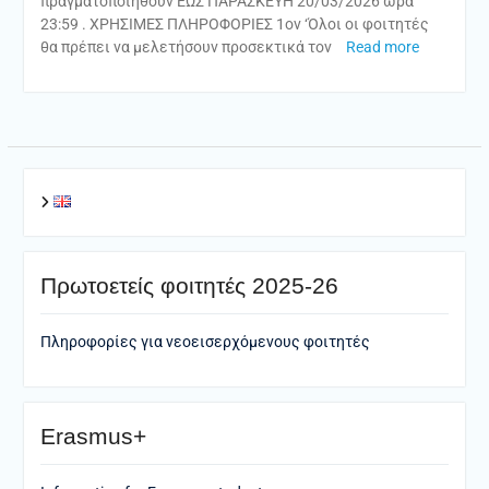
πραγματοποιηθούν ΕΩΣ ΠΑΡΑΣΚΕΥΗ 20/03/2026 ώρα
23:59 . ΧΡΗΣΙΜΕΣ ΠΛΗΡΟΦΟΡΙΕΣ 1ον ‘Όλοι οι φοιτητές
θα πρέπει να μελετήσουν προσεκτικά τον
Read more
Πρωτοετείς φοιτητές 2025-26
Πληροφορίες για νεοεισερχόμενους φοιτητές
Erasmus+