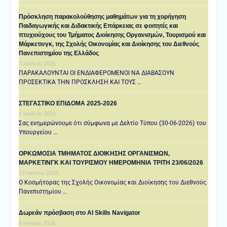
Πρόσκληση παρακολούθησης μαθημάτων για τη χορήγηση
Παιδαγωγικής και Διδακτικής Επάρκειας σε φοιτητές και
πτυχιούχους του Τμήματος Διοίκησης Οργανισμών, Τουρισμού και
Μάρκετινγκ, της Σχολής Οικονομίας και Διοίκησης του Διεθνούς
Πανεπιστημίου της Ελλάδος
7 Ιουλίου 2026
ΠΑΡΑΚΑΛΟΥΝΤΑΙ ΟΙ ΕΝΔΙΑΦΕΡΟΜΕΝΟΙ ΝΑ ΔΙΑΒΑΣΟΥΝ
ΠΡΟΣΕΚΤΙΚΑ ΤΗΝ ΠΡΟΣΚΛΗΣΗ ΚΑΙ ΤΟΥΣ …
ΣΤΕΓΑΣΤΙΚΟ ΕΠΙΔΟΜΑ 2025-2026
1 Ιουλίου 2026
Σας ενημερώνουμε ότι σύμφωνα με Δελτίο Τύπου (30-06-2026) του
Υπουργείου …
ΟΡΚΩΜΟΣΙΑ ΤΜΗΜΑΤΟΣ ΔΙΟΙΚΗΣΗΣ ΟΡΓΑΝΙΣΜΩΝ,
ΜΑΡΚΕΤΙΝΓΚ ΚΑΙ ΤΟΥΡΙΣΜΟΥ ΗΜΕΡΟΜΗΝΙΑ TΡΙΤΗ 23/06/2026
15 Ιουνίου 2026
Ο Κοσμήτορας της Σχολής Οικονομίας και Διοίκησης του Διεθνούς
Πανεπιστημίου …
Δωρεάν πρόσβαση στο AI Skills Navigator
8 Ιουνίου 2026