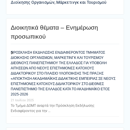
Διοίκησης Οργανισμών, Μάρκετινγκ και Τουρισμού
Διοικητικά θέματα – Ενημέρωση
προσωπικού
ΠΡΟΣΚΛΗΣΗ ΕΚΔΗΛΩΣΗΣ ΕΝΔΙΑΦΕΡΟΝΤΟΣ ΤΜΗΜΑΤΟΣ
ΔΙΟΙΚΗΣΗΣ ΟΡΓΑΝΙΣΜΩΝ, ΜΑΡΚΕΤΙΝΓΚ ΚΑΙ ΤΟΥΡΙΣΜΟΥ
ΔΙΕΘΝΟΥΣ ΠΑΝΕΠΙΣΤΗΜΙΟΥ ΤΗΣ ΕΛΛΑΔΟΣ ΓΙΑ ΥΠΟΒΟΛΗ
ΑΙΤΗΣΕΩΝ ΑΠΟ ΝΕΟΥΣ ΕΠΙΣΤΗΜΟΝΕΣ ΚΑΤΟΧΟΥΣ
ΔΙΔΑΚΤΟΡΙΚΟΥ ΣΤΟ ΠΛΑΙΣΙΟ ΥΛΟΠΟΙΗΣΗΣ ΤΗΣ ΠΡΑΞΗΣ
«ΑΠΟΚΤΗΣΗ ΑΚΑΔΗΜΑΪΚΗΣ ΔΙΔΑΚΤΙΚΗΣ ΕΜΠΕΙΡΙΑΣ ΣΕ ΝΕΟΥΣ
ΕΠΙΣΤΗΜΟΝΕΣ ΚΑΤΟΧΟΥΣ ΔΙΔΑΚΤΟΡΙΚΟΥ ΣΤΟ ΔΙΕΘΝΕΣ
ΠΑΝΕΠΙΣΤΗΜΙΟ ΤΗΣ ΕΛΛΑΔΟΣ ΚΑΤΑ ΤΟ ΑΚΑΔΗΜΑΪΚΟ ΕΤΟΣ
2025-2026
21 Ιουλίου 2025
Το Τμήμα ΔΟΜΤ αναρτά την Πρόσκληση Εκδήλωσης
Ενδιαφέροντος για την …