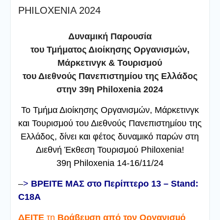
PHILOXENIA 2024
Δυναμική Παρουσία
του Τμήματος Διοίκησης Οργανισμών,
Μάρκετινγκ & Τουρισμού
του Διεθνούς Πανεπιστημίου της Ελλάδος
στην 39η Philoxenia 2024
Το Τμήμα Διοίκησης Οργανισμών, Μάρκετινγκ
και Τουρισμού του Διεθνούς Πανεπιστημίου της
Ελλάδος, δίνει και φέτος δυναμικό παρών στη
Διεθνή Έκθεση Τουρισμού Philoxenia!
39η Philoxenia 14-16/11/24
–
>
ΒΡΕΙΤΕ ΜΑΣ στο Περίπτερο 13 – Stand:
C18A
ΔΕΙΤΕ
τη
Βράβευση από τον Οργανισµό