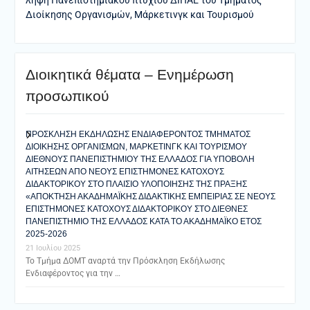
Διοίκησης Οργανισμών, Μάρκετινγκ και Τουρισμού
Διοικητικά θέματα – Ενημέρωση
προσωπικού
ΠΡΟΣΚΛΗΣΗ ΕΚΔΗΛΩΣΗΣ ΕΝΔΙΑΦΕΡΟΝΤΟΣ ΤΜΗΜΑΤΟΣ
ΔΙΟΙΚΗΣΗΣ ΟΡΓΑΝΙΣΜΩΝ, ΜΑΡΚΕΤΙΝΓΚ ΚΑΙ ΤΟΥΡΙΣΜΟΥ
ΔΙΕΘΝΟΥΣ ΠΑΝΕΠΙΣΤΗΜΙΟΥ ΤΗΣ ΕΛΛΑΔΟΣ ΓΙΑ ΥΠΟΒΟΛΗ
ΑΙΤΗΣΕΩΝ ΑΠΟ ΝΕΟΥΣ ΕΠΙΣΤΗΜΟΝΕΣ ΚΑΤΟΧΟΥΣ
ΔΙΔΑΚΤΟΡΙΚΟΥ ΣΤΟ ΠΛΑΙΣΙΟ ΥΛΟΠΟΙΗΣΗΣ ΤΗΣ ΠΡΑΞΗΣ
«ΑΠΟΚΤΗΣΗ ΑΚΑΔΗΜΑΪΚΗΣ ΔΙΔΑΚΤΙΚΗΣ ΕΜΠΕΙΡΙΑΣ ΣΕ ΝΕΟΥΣ
ΕΠΙΣΤΗΜΟΝΕΣ ΚΑΤΟΧΟΥΣ ΔΙΔΑΚΤΟΡΙΚΟΥ ΣΤΟ ΔΙΕΘΝΕΣ
ΠΑΝΕΠΙΣΤΗΜΙΟ ΤΗΣ ΕΛΛΑΔΟΣ ΚΑΤΑ ΤΟ ΑΚΑΔΗΜΑΪΚΟ ΕΤΟΣ
2025-2026
21 Ιουλίου 2025
Το Τμήμα ΔΟΜΤ αναρτά την Πρόσκληση Εκδήλωσης
Ενδιαφέροντος για την …