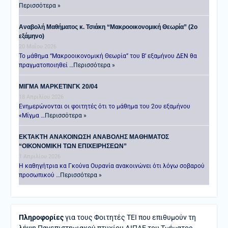
Περισσότερα »
Αναβολή Μαθήματος κ. Τσιάκη “Μακροοικονομική Θεωρία” (2ο
εξάμηνο)
20 Μαΐου 2026
Το μάθημα “Μακροοικονομική Θεωρία” του Β’ εξαμήνου ΔΕΝ θα
πραγματοποιηθεί …
Περισσότερα »
ΜΙΓΜΑ ΜΑΡΚΕΤΙΝΓΚ 20/04
18 Απριλίου 2026
Ενημερώνονται οι φοιτητές ότι το μάθημα του 2ου εξαμήνου
«Μίγμα …
Περισσότερα »
ΕΚΤΑΚΤΗ ΑΝΑΚΟΙΝΩΣΗ ΑΝΑΒΟΛΗΣ ΜΑΘΗΜΑΤΟΣ
“ΟΙΚΟΝΟΜΙΚΗ ΤΩΝ ΕΠΙΧΕΙΡΗΣΕΩΝ”
1 Απριλίου 2026
Η καθηγήτρια κα Γκούνα Ουρανία ανακοινώνει ότι λόγω σοβαρού
προσωπικού …
Περισσότερα »
Πληροφορίες
για τους Φοιτητές ΤΕΙ που επιθυμούν τη
λήψη Πανεπιστημιακού πτυχίου ΔΙΠΑΕ του Τμήματος