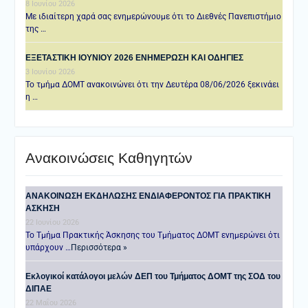
8 Ιουνίου 2026
Με ιδιαίτερη χαρά σας ενημερώνουμε ότι το Διεθνές Πανεπιστήμιο
της …
ΕΞΕΤΑΣΤΙΚΗ IOYNIOY 2026 ΕΝΗΜΕΡΩΣΗ ΚΑΙ ΟΔΗΓΙΕΣ
3 Ιουνίου 2026
Το τμήμα ΔΟΜΤ ανακοινώνει ότι την Δευτέρα 08/06/2026 ξεκινάει
η …
Ανακοινώσεις Καθηγητών
ANAKOINΩΣΗ ΕΚΔΗΛΩΣΗΣ ΕΝΔΙΑΦΕΡΟΝΤΟΣ ΓΙΑ ΠΡΑΚΤΙΚΗ
ΑΣΚΗΣΗ
22 Ιουνίου 2026
Το Τμήμα Πρακτικής Άσκησης του Τμήματος ΔΟΜΤ ενημερώνει ότι
υπάρχουν …
Περισσότερα »
Εκλογικοί κατάλογοι μελών ΔΕΠ του Τμήματος ΔΟΜΤ της ΣΟΔ του
ΔΙΠΑΕ
22 Μαΐου 2026