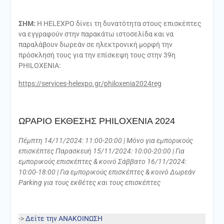
ΣΗΜ:
Η HELEXPO δίνει τη δυνατότητα στους επισκέπτες
να εγγραφούν στην παρακάτω ιστοσελίδα και να
παραλάβουν δωρεάν σε ηλεκτρονική µορφή την
πρόσκλησή τους για την επίσκεψη τους στην 39η
PHILOXENIA:
https://services-helexpo.gr/philoxenia2024reg
ΩΡΑΡΙΟ ΕΚΘΕΣΗΣ PHILOXENIA 2024
Πέµπτη 14/11/2024: 11:00-20:00 | Μόνο για εµπορικούς
επισκέπτες Παρασκευή 15/11/2024: 10:00-20:00 | Για
εµπορικούς επισκέπτες & κοινό Σάββατο 16/11/2024:
10:00-18:00 | Για εµπορικούς επισκέπτες & κοινό Δωρεάν
Parking για τους εκθέτες και τους επισκέπτες
->
Δείτε την ΑΝΑΚΟΙΝΩΣΗ