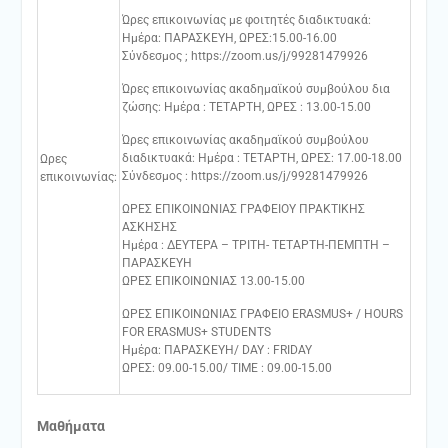
Ώρες επικοινωνίας με φοιτητές διαδικτυακά:
Ημέρα: ΠΑΡΑΣΚΕΥΗ, ΩΡΕΣ:15.00-16.00
Σύνδεσμος ; https://zoom.us/j/99281479926
Ώρες επικοινωνίας ακαδημαϊκού συμβούλου δια
ζώσης: Ημέρα : ΤΕΤΑΡΤΗ, ΩΡΕΣ : 13.00-15.00
Ώρες επικοινωνίας ακαδημαϊκού συμβούλου
διαδικτυακά: Ημέρα : ΤΕΤΑΡΤΗ, ΩΡΕΣ: 17.00-18.00
Ωρες
Σύνδεσμος : https://zoom.us/j/99281479926
επικοινωνίας:
ΩΡΕΣ ΕΠΙΚΟΙΝΩΝΙΑΣ ΓΡΑΦΕΙΟΥ ΠΡΑΚΤΙΚΗΣ
ΑΣΚΗΣΗΣ
Ημέρα : ΔΕΥΤΕΡΑ – ΤΡΙΤΗ- ΤΕΤΑΡΤΗ-ΠΕΜΠΤΗ –
ΠΑΡΑΣΚΕΥΗ
ΩΡΕΣ ΕΠΙΚΟΙΝΩΝΙΑΣ 13.00-15.00
ΩΡΕΣ ΕΠΙΚΟΙΝΩΝΙΑΣ ΓΡΑΦΕΙΟ ΕRASMUS+ / HOURS
FOR ERASMUS+ STUDENTS
Ημέρα: ΠΑΡΑΣΚΕΥΗ/ DAY : FRIDAY
ΩΡΕΣ: 09.00-15.00/ TIME : 09.00-15.00
Μαθήματα