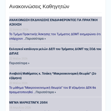
Ανακοινώσεις Καθηγητών
ANAKOINΩΣΗ ΕΚΔΗΛΩΣΗΣ ΕΝΔΙΑΦΕΡΟΝΤΟΣ ΓΙΑ ΠΡΑΚΤΙΚΗ
ΑΣΚΗΣΗ
22 Ιουνίου 2026
Το Τμήμα Πρακτικής Άσκησης του Τμήματος ΔΟΜΤ ενημερώνει ότι
υπάρχουν …
Περισσότερα »
Εκλογικοί κατάλογοι μελών ΔΕΠ του Τμήματος ΔΟΜΤ της ΣΟΔ του
ΔΙΠΑΕ
22 Μαΐου 2026
Περισσότερα »
Αναβολή Μαθήματος κ. Τσιάκη “Μακροοικονομική Θεωρία” (2ο
εξάμηνο)
20 Μαΐου 2026
Το μάθημα “Μακροοικονομική Θεωρία” του Β’ εξαμήνου ΔΕΝ θα
πραγματοποιηθεί …
Περισσότερα »
ΜΙΓΜΑ ΜΑΡΚΕΤΙΝΓΚ 20/04
18 Απριλίου 2026