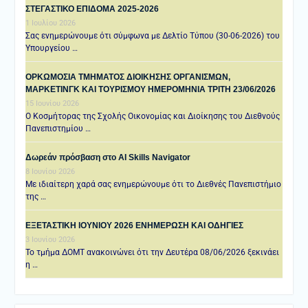
ΣΤΕΓΑΣΤΙΚΟ ΕΠΙΔΟΜΑ 2025-2026
1 Ιουλίου 2026
Σας ενημερώνουμε ότι σύμφωνα με Δελτίο Τύπου (30-06-2026) του
Υπουργείου …
ΟΡΚΩΜΟΣΙΑ ΤΜΗΜΑΤΟΣ ΔΙΟΙΚΗΣΗΣ ΟΡΓΑΝΙΣΜΩΝ,
ΜΑΡΚΕΤΙΝΓΚ ΚΑΙ ΤΟΥΡΙΣΜΟΥ ΗΜΕΡΟΜΗΝΙΑ TΡΙΤΗ 23/06/2026
15 Ιουνίου 2026
Ο Κοσμήτορας της Σχολής Οικονομίας και Διοίκησης του Διεθνούς
Πανεπιστημίου …
Δωρεάν πρόσβαση στο AI Skills Navigator
8 Ιουνίου 2026
Με ιδιαίτερη χαρά σας ενημερώνουμε ότι το Διεθνές Πανεπιστήμιο
της …
ΕΞΕΤΑΣΤΙΚΗ IOYNIOY 2026 ΕΝΗΜΕΡΩΣΗ ΚΑΙ ΟΔΗΓΙΕΣ
3 Ιουνίου 2026
Το τμήμα ΔΟΜΤ ανακοινώνει ότι την Δευτέρα 08/06/2026 ξεκινάει
η …