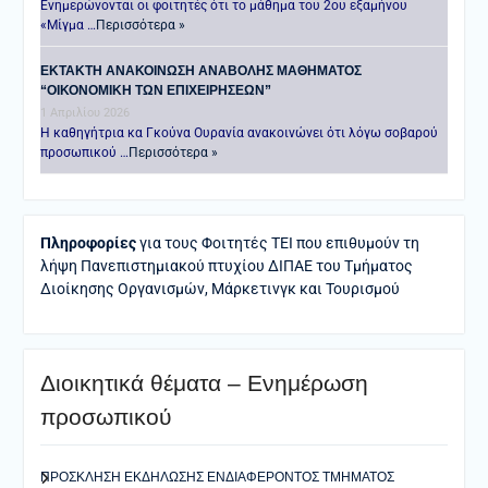
Ενημερώνονται οι φοιτητές ότι το μάθημα του 2ου εξαμήνου
«Μίγμα …
Περισσότερα »
ΕΚΤΑΚΤΗ ΑΝΑΚΟΙΝΩΣΗ ΑΝΑΒΟΛΗΣ ΜΑΘΗΜΑΤΟΣ
“ΟΙΚΟΝΟΜΙΚΗ ΤΩΝ ΕΠΙΧΕΙΡΗΣΕΩΝ”
1 Απριλίου 2026
Η καθηγήτρια κα Γκούνα Ουρανία ανακοινώνει ότι λόγω σοβαρού
προσωπικού …
Περισσότερα »
Πληροφορίες
για τους Φοιτητές ΤΕΙ που επιθυμούν τη
λήψη Πανεπιστημιακού πτυχίου ΔΙΠΑΕ του Τμήματος
Διοίκησης Οργανισμών, Μάρκετινγκ και Τουρισμού
Διοικητικά θέματα – Ενημέρωση
προσωπικού
ΠΡΟΣΚΛΗΣΗ ΕΚΔΗΛΩΣΗΣ ΕΝΔΙΑΦΕΡΟΝΤΟΣ ΤΜΗΜΑΤΟΣ