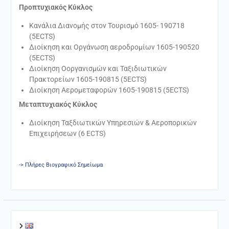
Πρ
oπτυχιακός Κύκλος
Κανάλια Διανομής στον Τουρισμό 1605- 190718
(5ECTS)
Διοίκηση και Οργάνωση αεροδρομίων 1605-190520
(5ECTS)
Διοίκηση Oοργανισμών και Ταξιδιωτικών
Πρακτορείων 1605-190815 (5ECTS)
Διοίκηση Αερομεταφορών 1605-190815 (5ECTS)
Μεταπτυχιακός Κύκλος
Διοίκηση Ταξδιωτικών Υπηρεσιών & Αεροπορικών
Επιχειρήσεων (6 ECTS)
-> Πλήρες Βιογραφικό Σημείωμα