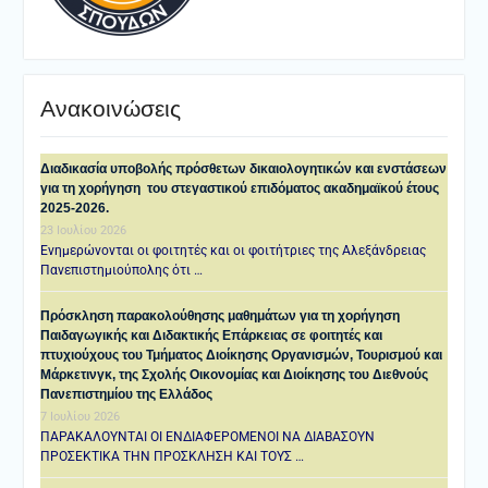
Ανακοινώσεις
Διαδικασία υποβολής πρόσθετων δικαιολογητικών και ενστάσεων
για τη χορήγηση του στεγαστικού επιδόματος ακαδημαϊκού έτους
2025-2026.
23 Ιουλίου 2026
Ενημερώνονται οι φοιτητές και οι φοιτήτριες της Αλεξάνδρειας
Πανεπιστημιούπολης ότι …
Πρόσκληση παρακολούθησης μαθημάτων για τη χορήγηση
Παιδαγωγικής και Διδακτικής Επάρκειας σε φοιτητές και
πτυχιούχους του Τμήματος Διοίκησης Οργανισμών, Τουρισμού και
Μάρκετινγκ, της Σχολής Οικονομίας και Διοίκησης του Διεθνούς
Πανεπιστημίου της Ελλάδος
7 Ιουλίου 2026
ΠΑΡΑΚΑΛΟΥΝΤΑΙ ΟΙ ΕΝΔΙΑΦΕΡΟΜΕΝΟΙ ΝΑ ΔΙΑΒΑΣΟΥΝ
ΠΡΟΣΕΚΤΙΚΑ ΤΗΝ ΠΡΟΣΚΛΗΣΗ ΚΑΙ ΤΟΥΣ …