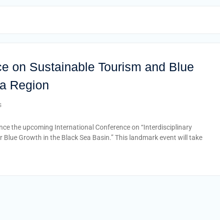
ce on Sustainable Tourism and Blue
ea Region
s
unce the upcoming International Conference on “Interdisciplinary
 Blue Growth in the Black Sea Basin.” This landmark event will take