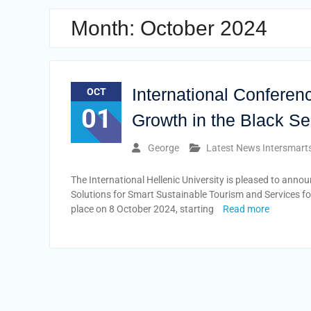
Month:
October 2024
International Conferen
OCT
01
Growth in the Black S
George
Latest News Intersmart
The International Hellenic University is pleased to anno
Solutions for Smart Sustainable Tourism and Services for
place on 8 October 2024, starting
Read more