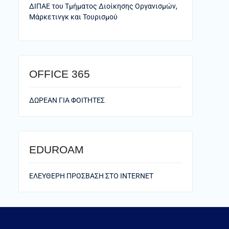
ΔΙΠΑΕ του Τμήματος Διοίκησης Οργανισμών,
Μάρκετινγκ και Τουρισμού
ΟFFICE 365
ΔΩΡΕΑΝ ΓΙΑ ΦΟΙΤΗΤΕΣ
EDUROAM
ΕΛΕΥΘΕΡΗ ΠΡΟΣΒΑΣΗ ΣΤΟ ΙΝΤΕRNET