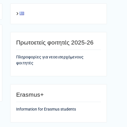
Πρωτοετείς φοιτητές 2025-26
Πληροφορίες για νεοεισερχόμενους
φοιτητές
Erasmus+
Information for Erasmus students