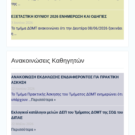
της …
ΕΞΕΤΑΣΤΙΚΗ IOYNIOY 2026 ΕΝΗΜΕΡΩΣΗ ΚΑΙ ΟΔΗΓΙΕΣ
3 Ιουνίου 2026
Το τμήμα ΔΟΜΤ ανακοινώνει ότι την Δευτέρα 08/06/2026 ξεκινάει
η …
Ανακοινώσεις Καθηγητών
ANAKOINΩΣΗ ΕΚΔΗΛΩΣΗΣ ΕΝΔΙΑΦΕΡΟΝΤΟΣ ΓΙΑ ΠΡΑΚΤΙΚΗ
ΑΣΚΗΣΗ
22 Ιουνίου 2026
Το Τμήμα Πρακτικής Άσκησης του Τμήματος ΔΟΜΤ ενημερώνει ότι
υπάρχουν …
Περισσότερα »
Εκλογικοί κατάλογοι μελών ΔΕΠ του Τμήματος ΔΟΜΤ της ΣΟΔ του
ΔΙΠΑΕ
22 Μαΐου 2026
Περισσότερα »