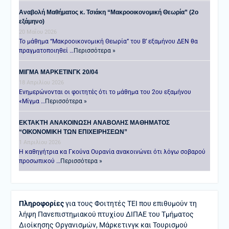
Αναβολή Μαθήματος κ. Τσιάκη “Μακροοικονομική Θεωρία” (2ο
εξάμηνο)
20 Μαΐου 2026
Το μάθημα “Μακροοικονομική Θεωρία” του Β’ εξαμήνου ΔΕΝ θα
πραγματοποιηθεί …
Περισσότερα »
ΜΙΓΜΑ ΜΑΡΚΕΤΙΝΓΚ 20/04
18 Απριλίου 2026
Ενημερώνονται οι φοιτητές ότι το μάθημα του 2ου εξαμήνου
«Μίγμα …
Περισσότερα »
ΕΚΤΑΚΤΗ ΑΝΑΚΟΙΝΩΣΗ ΑΝΑΒΟΛΗΣ ΜΑΘΗΜΑΤΟΣ
“ΟΙΚΟΝΟΜΙΚΗ ΤΩΝ ΕΠΙΧΕΙΡΗΣΕΩΝ”
1 Απριλίου 2026
Η καθηγήτρια κα Γκούνα Ουρανία ανακοινώνει ότι λόγω σοβαρού
προσωπικού …
Περισσότερα »
Πληροφορίες
για τους Φοιτητές ΤΕΙ που επιθυμούν τη
λήψη Πανεπιστημιακού πτυχίου ΔΙΠΑΕ του Τμήματος
Διοίκησης Οργανισμών, Μάρκετινγκ και Τουρισμού