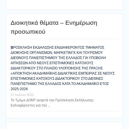
Διοικητικά θέματα – Ενημέρωση
προσωπικού
ΠΡΟΣΚΛΗΣΗ ΕΚΔΗΛΩΣΗΣ ΕΝΔΙΑΦΕΡΟΝΤΟΣ ΤΜΗΜΑΤΟΣ
ΔΙΟΙΚΗΣΗΣ ΟΡΓΑΝΙΣΜΩΝ, ΜΑΡΚΕΤΙΝΓΚ ΚΑΙ ΤΟΥΡΙΣΜΟΥ
ΔΙΕΘΝΟΥΣ ΠΑΝΕΠΙΣΤΗΜΙΟΥ ΤΗΣ ΕΛΛΑΔΟΣ ΓΙΑ ΥΠΟΒΟΛΗ
ΑΙΤΗΣΕΩΝ ΑΠΟ ΝΕΟΥΣ ΕΠΙΣΤΗΜΟΝΕΣ ΚΑΤΟΧΟΥΣ
ΔΙΔΑΚΤΟΡΙΚΟΥ ΣΤΟ ΠΛΑΙΣΙΟ ΥΛΟΠΟΙΗΣΗΣ ΤΗΣ ΠΡΑΞΗΣ
«ΑΠΟΚΤΗΣΗ ΑΚΑΔΗΜΑΪΚΗΣ ΔΙΔΑΚΤΙΚΗΣ ΕΜΠΕΙΡΙΑΣ ΣΕ ΝΕΟΥΣ
ΕΠΙΣΤΗΜΟΝΕΣ ΚΑΤΟΧΟΥΣ ΔΙΔΑΚΤΟΡΙΚΟΥ ΣΤΟ ΔΙΕΘΝΕΣ
ΠΑΝΕΠΙΣΤΗΜΙΟ ΤΗΣ ΕΛΛΑΔΟΣ ΚΑΤΑ ΤΟ ΑΚΑΔΗΜΑΪΚΟ ΕΤΟΣ
2025-2026
21 Ιουλίου 2025
Το Τμήμα ΔΟΜΤ αναρτά την Πρόσκληση Εκδήλωσης
Ενδιαφέροντος για την …