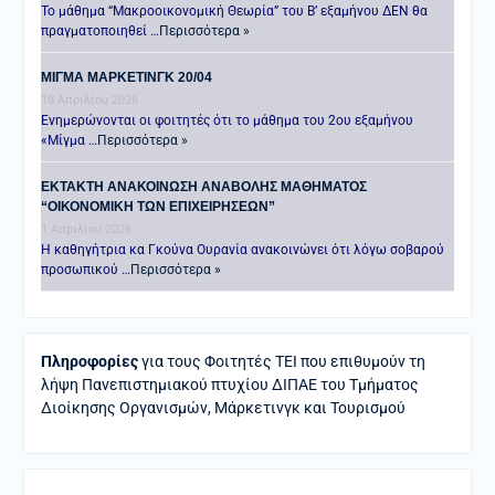
Το μάθημα “Μακροοικονομική Θεωρία” του Β’ εξαμήνου ΔΕΝ θα
πραγματοποιηθεί …
Περισσότερα »
ΜΙΓΜΑ ΜΑΡΚΕΤΙΝΓΚ 20/04
18 Απριλίου 2026
Ενημερώνονται οι φοιτητές ότι το μάθημα του 2ου εξαμήνου
«Μίγμα …
Περισσότερα »
ΕΚΤΑΚΤΗ ΑΝΑΚΟΙΝΩΣΗ ΑΝΑΒΟΛΗΣ ΜΑΘΗΜΑΤΟΣ
“ΟΙΚΟΝΟΜΙΚΗ ΤΩΝ ΕΠΙΧΕΙΡΗΣΕΩΝ”
1 Απριλίου 2026
Η καθηγήτρια κα Γκούνα Ουρανία ανακοινώνει ότι λόγω σοβαρού
προσωπικού …
Περισσότερα »
Πληροφορίες
για τους Φοιτητές ΤΕΙ που επιθυμούν τη
λήψη Πανεπιστημιακού πτυχίου ΔΙΠΑΕ του Τμήματος
Διοίκησης Οργανισμών, Μάρκετινγκ και Τουρισμού