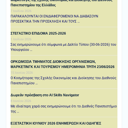
Πανεπιστημίου της Ελλάδος
7 Ιουλίου 2026
ΠΑΡΑΚΑΛΟΥΝΤΑΙ ΟΙ ΕΝΔΙΑΦΕΡΟΜΕΝΟΙ ΝΑ ΔΙΑΒΑΣΟΥΝ
ΠΡΟΣΕΚΤΙΚΑ ΤΗΝ ΠΡΟΣΚΛΗΣΗ ΚΑΙ ΤΟΥΣ …
ΣΤΕΓΑΣΤΙΚΟ ΕΠΙΔΟΜΑ 2025-2026
1 Ιουλίου 2026
Σας ενημερώνουμε ότι σύμφωνα με Δελτίο Τύπου (30-06-2026) του
Υπουργείου …
ΟΡΚΩΜΟΣΙΑ ΤΜΗΜΑΤΟΣ ΔΙΟΙΚΗΣΗΣ ΟΡΓΑΝΙΣΜΩΝ,
ΜΑΡΚΕΤΙΝΓΚ ΚΑΙ ΤΟΥΡΙΣΜΟΥ ΗΜΕΡΟΜΗΝΙΑ TΡΙΤΗ 23/06/2026
15 Ιουνίου 2026
Ο Κοσμήτορας της Σχολής Οικονομίας και Διοίκησης του Διεθνούς
Πανεπιστημίου …
Δωρεάν πρόσβαση στο AI Skills Navigator
8 Ιουνίου 2026
Με ιδιαίτερη χαρά σας ενημερώνουμε ότι το Διεθνές Πανεπιστήμιο
της …
ΕΞΕΤΑΣΤΙΚΗ IOYNIOY 2026 ΕΝΗΜΕΡΩΣΗ ΚΑΙ ΟΔΗΓΙΕΣ