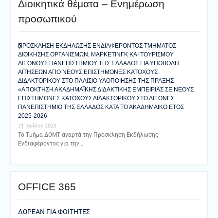
Διοικητικά θέματα – Ενημέρωση
προσωπικού
ΠΡΟΣΚΛΗΣΗ ΕΚΔΗΛΩΣΗΣ ΕΝΔΙΑΦΕΡΟΝΤΟΣ ΤΜΗΜΑΤΟΣ
ΔΙΟΙΚΗΣΗΣ ΟΡΓΑΝΙΣΜΩΝ, ΜΑΡΚΕΤΙΝΓΚ ΚΑΙ ΤΟΥΡΙΣΜΟΥ
ΔΙΕΘΝΟΥΣ ΠΑΝΕΠΙΣΤΗΜΙΟΥ ΤΗΣ ΕΛΛΑΔΟΣ ΓΙΑ ΥΠΟΒΟΛΗ
ΑΙΤΗΣΕΩΝ ΑΠΟ ΝΕΟΥΣ ΕΠΙΣΤΗΜΟΝΕΣ ΚΑΤΟΧΟΥΣ
ΔΙΔΑΚΤΟΡΙΚΟΥ ΣΤΟ ΠΛΑΙΣΙΟ ΥΛΟΠΟΙΗΣΗΣ ΤΗΣ ΠΡΑΞΗΣ
«ΑΠΟΚΤΗΣΗ ΑΚΑΔΗΜΑΪΚΗΣ ΔΙΔΑΚΤΙΚΗΣ ΕΜΠΕΙΡΙΑΣ ΣΕ ΝΕΟΥΣ
ΕΠΙΣΤΗΜΟΝΕΣ ΚΑΤΟΧΟΥΣ ΔΙΔΑΚΤΟΡΙΚΟΥ ΣΤΟ ΔΙΕΘΝΕΣ
ΠΑΝΕΠΙΣΤΗΜΙΟ ΤΗΣ ΕΛΛΑΔΟΣ ΚΑΤΑ ΤΟ ΑΚΑΔΗΜΑΪΚΟ ΕΤΟΣ
2025-2026
21 Ιουλίου 2025
Το Τμήμα ΔΟΜΤ αναρτά την Πρόσκληση Εκδήλωσης
Ενδιαφέροντος για την …
ΟFFICE 365
ΔΩΡΕΑΝ ΓΙΑ ΦΟΙΤΗΤΕΣ