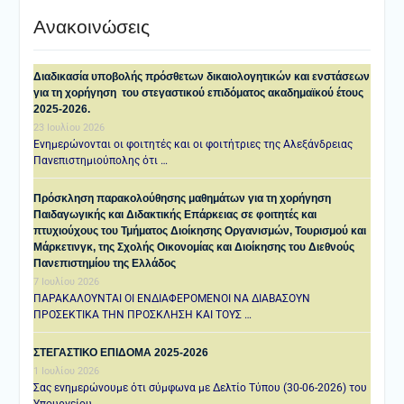
Ανακοινώσεις
Διαδικασία υποβολής πρόσθετων δικαιολογητικών και ενστάσεων
για τη χορήγηση του στεγαστικού επιδόματος ακαδημαϊκού έτους
2025-2026.
23 Ιουλίου 2026
Ενημερώνονται οι φοιτητές και οι φοιτήτριες της Αλεξάνδρειας
Πανεπιστημιούπολης ότι …
Πρόσκληση παρακολούθησης μαθημάτων για τη χορήγηση
Παιδαγωγικής και Διδακτικής Επάρκειας σε φοιτητές και
πτυχιούχους του Τμήματος Διοίκησης Οργανισμών, Τουρισμού και
Μάρκετινγκ, της Σχολής Οικονομίας και Διοίκησης του Διεθνούς
Πανεπιστημίου της Ελλάδος
7 Ιουλίου 2026
ΠΑΡΑΚΑΛΟΥΝΤΑΙ ΟΙ ΕΝΔΙΑΦΕΡΟΜΕΝΟΙ ΝΑ ΔΙΑΒΑΣΟΥΝ
ΠΡΟΣΕΚΤΙΚΑ ΤΗΝ ΠΡΟΣΚΛΗΣΗ ΚΑΙ ΤΟΥΣ …
ΣΤΕΓΑΣΤΙΚΟ ΕΠΙΔΟΜΑ 2025-2026
1 Ιουλίου 2026
Σας ενημερώνουμε ότι σύμφωνα με Δελτίο Τύπου (30-06-2026) του
Υπουργείου …