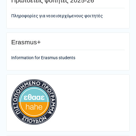
Πρωτοετείς φοιτητές 2025-26
Πληροφορίες για νεοεισερχόμενους φοιτητές
Erasmus+
Information for Erasmus students