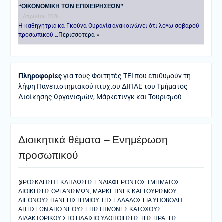
“ΟΙΚΟΝΟΜΙΚΗ ΤΩΝ ΕΠΙΧΕΙΡΗΣΕΩΝ”
1 Απριλίου 2026
Η καθηγήτρια κα Γκούνα Ουρανία ανακοινώνει ότι λόγω σοβαρού
προσωπικού …
Περισσότερα »
Πληροφορίες
για τους Φοιτητές ΤΕΙ που επιθυμούν τη
λήψη Πανεπιστημιακού πτυχίου ΔΙΠΑΕ του Τμήματος
Διοίκησης Οργανισμών, Μάρκετινγκ και Τουρισμού
Διοικητικά θέματα – Ενημέρωση
προσωπικού
ΠΡΟΣΚΛΗΣΗ ΕΚΔΗΛΩΣΗΣ ΕΝΔΙΑΦΕΡΟΝΤΟΣ ΤΜΗΜΑΤΟΣ
ΔΙΟΙΚΗΣΗΣ ΟΡΓΑΝΙΣΜΩΝ, ΜΑΡΚΕΤΙΝΓΚ ΚΑΙ ΤΟΥΡΙΣΜΟΥ
ΔΙΕΘΝΟΥΣ ΠΑΝΕΠΙΣΤΗΜΙΟΥ ΤΗΣ ΕΛΛΑΔΟΣ ΓΙΑ ΥΠΟΒΟΛΗ
ΑΙΤΗΣΕΩΝ ΑΠΟ ΝΕΟΥΣ ΕΠΙΣΤΗΜΟΝΕΣ ΚΑΤΟΧΟΥΣ
ΔΙΔΑΚΤΟΡΙΚΟΥ ΣΤΟ ΠΛΑΙΣΙΟ ΥΛΟΠΟΙΗΣΗΣ ΤΗΣ ΠΡΑΞΗΣ