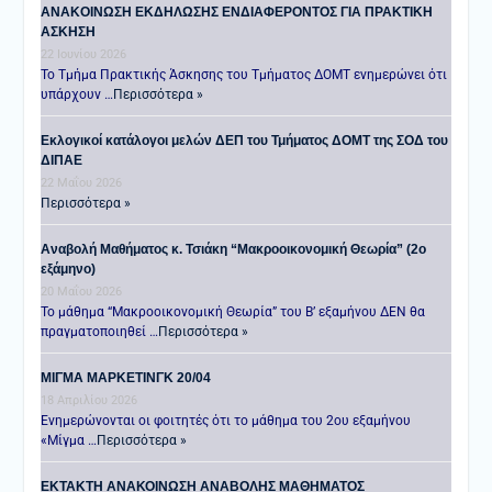
ANAKOINΩΣΗ ΕΚΔΗΛΩΣΗΣ ΕΝΔΙΑΦΕΡΟΝΤΟΣ ΓΙΑ ΠΡΑΚΤΙΚΗ
ΑΣΚΗΣΗ
22 Ιουνίου 2026
Το Τμήμα Πρακτικής Άσκησης του Τμήματος ΔΟΜΤ ενημερώνει ότι
υπάρχουν …
Περισσότερα »
Εκλογικοί κατάλογοι μελών ΔΕΠ του Τμήματος ΔΟΜΤ της ΣΟΔ του
ΔΙΠΑΕ
22 Μαΐου 2026
Περισσότερα »
Αναβολή Μαθήματος κ. Τσιάκη “Μακροοικονομική Θεωρία” (2ο
εξάμηνο)
20 Μαΐου 2026
Το μάθημα “Μακροοικονομική Θεωρία” του Β’ εξαμήνου ΔΕΝ θα
πραγματοποιηθεί …
Περισσότερα »
ΜΙΓΜΑ ΜΑΡΚΕΤΙΝΓΚ 20/04
18 Απριλίου 2026
Ενημερώνονται οι φοιτητές ότι το μάθημα του 2ου εξαμήνου
«Μίγμα …
Περισσότερα »
ΕΚΤΑΚΤΗ ΑΝΑΚΟΙΝΩΣΗ ΑΝΑΒΟΛΗΣ ΜΑΘΗΜΑΤΟΣ