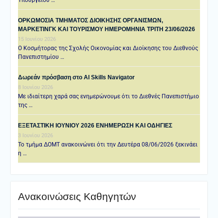
ΟΡΚΩΜΟΣΙΑ ΤΜΗΜΑΤΟΣ ΔΙΟΙΚΗΣΗΣ ΟΡΓΑΝΙΣΜΩΝ,
ΜΑΡΚΕΤΙΝΓΚ ΚΑΙ ΤΟΥΡΙΣΜΟΥ ΗΜΕΡΟΜΗΝΙΑ TΡΙΤΗ 23/06/2026
15 Ιουνίου 2026
Ο Κοσμήτορας της Σχολής Οικονομίας και Διοίκησης του Διεθνούς
Πανεπιστημίου …
Δωρεάν πρόσβαση στο AI Skills Navigator
8 Ιουνίου 2026
Με ιδιαίτερη χαρά σας ενημερώνουμε ότι το Διεθνές Πανεπιστήμιο
της …
ΕΞΕΤΑΣΤΙΚΗ IOYNIOY 2026 ΕΝΗΜΕΡΩΣΗ ΚΑΙ ΟΔΗΓΙΕΣ
3 Ιουνίου 2026
Το τμήμα ΔΟΜΤ ανακοινώνει ότι την Δευτέρα 08/06/2026 ξεκινάει
η …
Ανακοινώσεις Καθηγητών