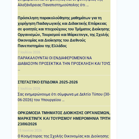
Αλεξάνδρειας Πανεπιστημιούπολης ότι …
Πρόσκληση παρακολούθησης μαθημάτων για τη
χορήγηση Παιδαγωγικής και Διδακτικής Επάρκειας
σε φοιτητές και πτυχιούχους του Τμήματος Διοίκησης
Οργανισμών, Τουρισμού και Μάρκετινγκ, της Σχολής
Οικονομίας και Διοίκησης του Διεθνούς
Πανεπιστημίου της Ελλάδος
7 Ιουλίου 2026
ΠΑΡΑΚΑΛΟΥΝΤΑΙ ΟΙ ΕΝΔΙΑΦΕΡΟΜΕΝΟΙ ΝΑ
ΔΙΑΒΑΣΟΥΝ ΠΡΟΣΕΚΤΙΚΑ ΤΗΝ ΠΡΟΣΚΛΗΣΗ ΚΑΙ ΤΟΥΣ
…
ΣΤΕΓΑΣΤΙΚΟ ΕΠΙΔΟΜΑ 2025-2026
1 Ιουλίου 2026
Σας ενημερώνουμε ότι σύμφωνα με Δελτίο Τύπου (30-
06-2026) του Υπουργείου …
ΟΡΚΩΜΟΣΙΑ ΤΜΗΜΑΤΟΣ ΔΙΟΙΚΗΣΗΣ ΟΡΓΑΝΙΣΜΩΝ,
ΜΑΡΚΕΤΙΝΓΚ ΚΑΙ ΤΟΥΡΙΣΜΟΥ ΗΜΕΡΟΜΗΝΙΑ TΡΙΤΗ
23/06/2026
15 Ιουνίου 2026
Ο Κοσμήτορας της Σχολής Οικονομίας και Διοίκησης