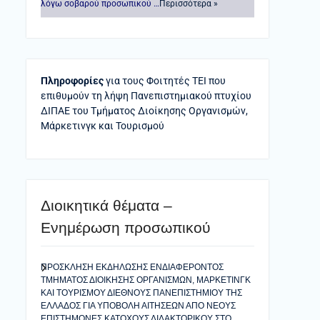
λόγω σοβαρού προσωπικού …
Περισσότερα »
Πληροφορίες
για τους Φοιτητές ΤΕΙ που
επιθυμούν τη λήψη Πανεπιστημιακού πτυχίου
ΔΙΠΑΕ του Τμήματος Διοίκησης Οργανισμών,
Μάρκετινγκ και Τουρισμού
Διοικητικά θέματα –
Ενημέρωση προσωπικού
ΠΡΟΣΚΛΗΣΗ ΕΚΔΗΛΩΣΗΣ ΕΝΔΙΑΦΕΡΟΝΤΟΣ
ΤΜΗΜΑΤΟΣ ΔΙΟΙΚΗΣΗΣ ΟΡΓΑΝΙΣΜΩΝ, ΜΑΡΚΕΤΙΝΓΚ
ΚΑΙ ΤΟΥΡΙΣΜΟΥ ΔΙΕΘΝΟΥΣ ΠΑΝΕΠΙΣΤΗΜΙΟΥ ΤΗΣ
ΕΛΛΑΔΟΣ ΓΙΑ ΥΠΟΒΟΛΗ ΑΙΤΗΣΕΩΝ ΑΠΟ ΝΕΟΥΣ
ΕΠΙΣΤΗΜΟΝΕΣ ΚΑΤΟΧΟΥΣ ΔΙΔΑΚΤΟΡΙΚΟΥ ΣΤΟ