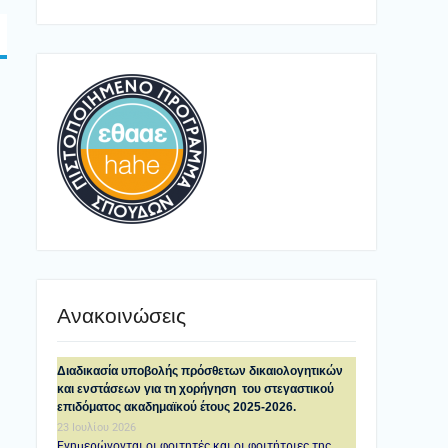
Ανακοινώσεις
Διαδικασία υποβολής πρόσθετων δικαιολογητικών
και ενστάσεων για τη χορήγηση του στεγαστικού
επιδόματος ακαδημαϊκού έτους 2025-2026.
23 Ιουλίου 2026
Ενημερώνονται οι φοιτητές και οι φοιτήτριες της