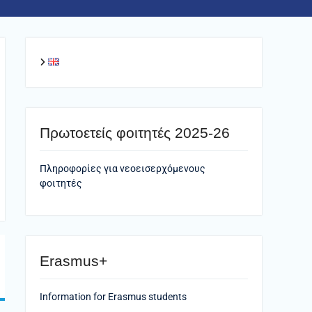
Πρωτοετείς φοιτητές 2025-26
Πληροφορίες για νεοεισερχόμενους
φοιτητές
Erasmus+
Information for Erasmus students