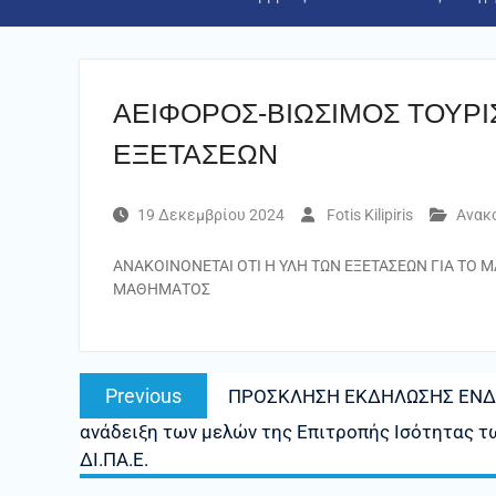
ΑΕΙΦΟΡΟΣ-ΒΙΩΣΙΜΟΣ ΤΟΥΡΙ
ΕΞΕΤΑΣΕΩΝ
19 Δεκεμβρίου 2024
Fotis Kilipiris
Ανακ
ΑΝΑΚΟΙΝΟΝΕΤΑΙ ΟΤΙ Η ΥΛΗ ΤΩΝ ΕΞΕΤΑΣΕΩΝ ΓΙΑ ΤΟ
ΜΑΘΗΜΑΤΟΣ
Πλοήγηση
Previous
Previous
ΠΡΟΣΚΛΗΣΗ ΕΚΔΗΛΩΣΗΣ ΕΝΔΙΑ
άρθρων
post:
ανάδειξη των μελών της Επιτροπής Ισότητας 
ΔΙ.ΠΑ.Ε.