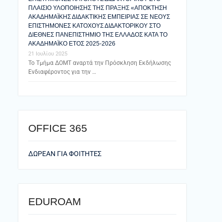
ΠΛΑΙΣΙΟ ΥΛΟΠΟΙΗΣΗΣ ΤΗΣ ΠΡΑΞΗΣ «ΑΠΟΚΤΗΣΗ
ΑΚΑΔΗΜΑΪΚΗΣ ΔΙΔΑΚΤΙΚΗΣ ΕΜΠΕΙΡΙΑΣ ΣΕ ΝΕΟΥΣ
ΕΠΙΣΤΗΜΟΝΕΣ ΚΑΤΟΧΟΥΣ ΔΙΔΑΚΤΟΡΙΚΟΥ ΣΤΟ
ΔΙΕΘΝΕΣ ΠΑΝΕΠΙΣΤΗΜΙΟ ΤΗΣ ΕΛΛΑΔΟΣ ΚΑΤΑ ΤΟ
ΑΚΑΔΗΜΑΪΚΟ ΕΤΟΣ 2025-2026
21 Ιουλίου 2025
Το Τμήμα ΔΟΜΤ αναρτά την Πρόσκληση Εκδήλωσης
Ενδιαφέροντος για την …
ΟFFICE 365
ΔΩΡΕΑΝ ΓΙΑ ΦΟΙΤΗΤΕΣ
EDUROAM