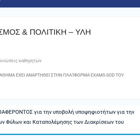
ΣΜΟΣ & ΠΟΛΙΤΙΚΗ – ΥΛΗ
οινώσεις καθηγητών
 ΜΑΘΗΜΑ ΕΧΕΙ ΑΝΑΡΤΗΘΕΙ ΣΤΗΝ ΠΛΑΤΦΟΡΜΑ EXAMS-SOD ΤΟΥ
ΦΕΡΟΝΤΟΣ για την υποβολή υποψηφιοτήτων για την
των Φύλων και Καταπολέμησης των Διακρίσεων του