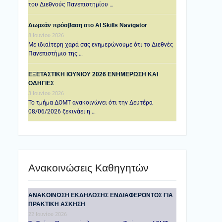
του Διεθνούς Πανεπιστημίου …
Δωρεάν πρόσβαση στο AI Skills Navigator
8 Ιουνίου 2026
Με ιδιαίτερη χαρά σας ενημερώνουμε ότι το Διεθνές
Πανεπιστήμιο της …
ΕΞΕΤΑΣΤΙΚΗ IOYNIOY 2026 ΕΝΗΜΕΡΩΣΗ ΚΑΙ
ΟΔΗΓΙΕΣ
3 Ιουνίου 2026
Το τμήμα ΔΟΜΤ ανακοινώνει ότι την Δευτέρα
08/06/2026 ξεκινάει η …
Ανακοινώσεις Καθηγητών
ANAKOINΩΣΗ ΕΚΔΗΛΩΣΗΣ ΕΝΔΙΑΦΕΡΟΝΤΟΣ ΓΙΑ
ΠΡΑΚΤΙΚΗ ΑΣΚΗΣΗ
22 Ιουνίου 2026