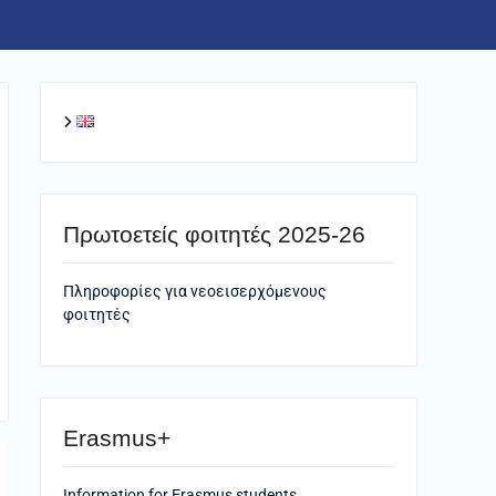
Πρωτοετείς φοιτητές 2025-26
Πληροφορίες για νεοεισερχόμενους
φοιτητές
Erasmus+
Information for Erasmus students