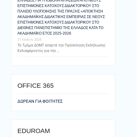
ΕΛΛΑΔΟΣ ΓΙΑ ΥΠΟΒΟΛΗ ΑΙΤΗΣΕΩΝ ΑΠΟ ΝΕΟΥΣ
ΕΠΙΣΤΗΜΟΝΕΣ ΚΑΤΟΧΟΥΣ ΔΙΔΑΚΤΟΡΙΚΟΥ ΣΤΟ
ΠΛΑΙΣΙΟ ΥΛΟΠΟΙΗΣΗΣ ΤΗΣ ΠΡΑΞΗΣ «ΑΠΟΚΤΗΣΗ
ΑΚΑΔΗΜΑΪΚΗΣ ΔΙΔΑΚΤΙΚΗΣ ΕΜΠΕΙΡΙΑΣ ΣΕ ΝΕΟΥΣ
ΕΠΙΣΤΗΜΟΝΕΣ ΚΑΤΟΧΟΥΣ ΔΙΔΑΚΤΟΡΙΚΟΥ ΣΤΟ
ΔΙΕΘΝΕΣ ΠΑΝΕΠΙΣΤΗΜΙΟ ΤΗΣ ΕΛΛΑΔΟΣ ΚΑΤΑ ΤΟ
ΑΚΑΔΗΜΑΪΚΟ ΕΤΟΣ 2025-2026
21 Ιουλίου 2025
Το Τμήμα ΔΟΜΤ αναρτά την Πρόσκληση Εκδήλωσης
Ενδιαφέροντος για την …
ΟFFICE 365
ΔΩΡΕΑΝ ΓΙΑ ΦΟΙΤΗΤΕΣ
EDUROAM