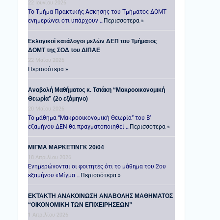
22 Ιουνίου 2026
Το Τμήμα Πρακτικής Άσκησης του Τμήματος ΔΟΜΤ
ενημερώνει ότι υπάρχουν …
Περισσότερα »
Εκλογικοί κατάλογοι μελών ΔΕΠ του Τμήματος
ΔΟΜΤ της ΣΟΔ του ΔΙΠΑΕ
22 Μαΐου 2026
Περισσότερα »
Αναβολή Μαθήματος κ. Τσιάκη “Μακροοικονομική
Θεωρία” (2ο εξάμηνο)
20 Μαΐου 2026
Το μάθημα “Μακροοικονομική Θεωρία” του Β’
εξαμήνου ΔΕΝ θα πραγματοποιηθεί …
Περισσότερα »
ΜΙΓΜΑ ΜΑΡΚΕΤΙΝΓΚ 20/04
18 Απριλίου 2026
Ενημερώνονται οι φοιτητές ότι το μάθημα του 2ου
εξαμήνου «Μίγμα …
Περισσότερα »
ΕΚΤΑΚΤΗ ΑΝΑΚΟΙΝΩΣΗ ΑΝΑΒΟΛΗΣ ΜΑΘΗΜΑΤΟΣ
“ΟΙΚΟΝΟΜΙΚΗ ΤΩΝ ΕΠΙΧΕΙΡΗΣΕΩΝ”
1 Απριλίου 2026