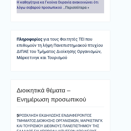
Η καθηγήτρια κα Γκούνα Ουρανία ανακοινώνει ότι
λόγω σοβαρού προσωπικού …
Περισσότερα »
Πληροφορίες
για τους Φοιτητές ΤΕΙ που
επιθυμούν τη λήψη Πανεπιστημιακού πτυχίου
ΔΙΠΑΕ του Τμήματος Διοίκησης Οργανισμών,
Μάρκετινγκ και Τουρισμού
Διοικητικά θέματα –
Ενημέρωση προσωπικού
ΠΡΟΣΚΛΗΣΗ ΕΚΔΗΛΩΣΗΣ ΕΝΔΙΑΦΕΡΟΝΤΟΣ
ΤΜΗΜΑΤΟΣ ΔΙΟΙΚΗΣΗΣ ΟΡΓΑΝΙΣΜΩΝ, ΜΑΡΚΕΤΙΝΓΚ
ΚΑΙ ΤΟΥΡΙΣΜΟΥ ΔΙΕΘΝΟΥΣ ΠΑΝΕΠΙΣΤΗΜΙΟΥ ΤΗΣ