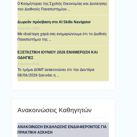
Ο Κοσμήτορας της Σχολής Οικονομίας και Διοίκησης
του Διεθνούς Πανεπιστημίου …
Δωρεάν πρόσβαση στο AI Skills Navigator
8 Ιουνίου 2026
Με ιδιαίτερη χαρά σας ενημερώνουμε ότι το Διεθνές
Πανεπιστήμιο της …
ΕΞΕΤΑΣΤΙΚΗ IOYNIOY 2026 ΕΝΗΜΕΡΩΣΗ ΚΑΙ
ΟΔΗΓΙΕΣ
3 Ιουνίου 2026
Το τμήμα ΔΟΜΤ ανακοινώνει ότι την Δευτέρα
08/06/2026 ξεκινάει η …
Ανακοινώσεις Καθηγητών
ANAKOINΩΣΗ ΕΚΔΗΛΩΣΗΣ ΕΝΔΙΑΦΕΡΟΝΤΟΣ ΓΙΑ
ΠΡΑΚΤΙΚΗ ΑΣΚΗΣΗ