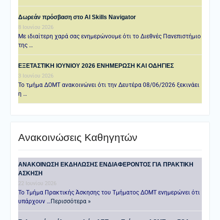
Δωρεάν πρόσβαση στο AI Skills Navigator
8 Ιουνίου 2026
Με ιδιαίτερη χαρά σας ενημερώνουμε ότι το Διεθνές Πανεπιστήμιο
της …
ΕΞΕΤΑΣΤΙΚΗ IOYNIOY 2026 ΕΝΗΜΕΡΩΣΗ ΚΑΙ ΟΔΗΓΙΕΣ
3 Ιουνίου 2026
Το τμήμα ΔΟΜΤ ανακοινώνει ότι την Δευτέρα 08/06/2026 ξεκινάει
η …
Ανακοινώσεις Καθηγητών
ANAKOINΩΣΗ ΕΚΔΗΛΩΣΗΣ ΕΝΔΙΑΦΕΡΟΝΤΟΣ ΓΙΑ ΠΡΑΚΤΙΚΗ
ΑΣΚΗΣΗ
22 Ιουνίου 2026
Το Τμήμα Πρακτικής Άσκησης του Τμήματος ΔΟΜΤ ενημερώνει ότι
υπάρχουν …
Περισσότερα »