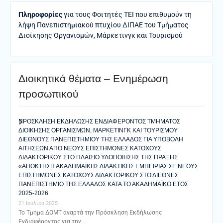
Πληροφορίες
για τους Φοιτητές ΤΕΙ που επιθυμούν τη
λήψη Πανεπιστημιακού πτυχίου ΔΙΠΑΕ του Τμήματος
Διοίκησης Οργανισμών, Μάρκετινγκ και Τουρισμού
Διοικητικά θέματα – Ενημέρωση
προσωπικού
ΠΡΟΣΚΛΗΣΗ ΕΚΔΗΛΩΣΗΣ ΕΝΔΙΑΦΕΡΟΝΤΟΣ ΤΜΗΜΑΤΟΣ
ΔΙΟΙΚΗΣΗΣ ΟΡΓΑΝΙΣΜΩΝ, ΜΑΡΚΕΤΙΝΓΚ ΚΑΙ ΤΟΥΡΙΣΜΟΥ
ΔΙΕΘΝΟΥΣ ΠΑΝΕΠΙΣΤΗΜΙΟΥ ΤΗΣ ΕΛΛΑΔΟΣ ΓΙΑ ΥΠΟΒΟΛΗ
ΑΙΤΗΣΕΩΝ ΑΠΟ ΝΕΟΥΣ ΕΠΙΣΤΗΜΟΝΕΣ ΚΑΤΟΧΟΥΣ
ΔΙΔΑΚΤΟΡΙΚΟΥ ΣΤΟ ΠΛΑΙΣΙΟ ΥΛΟΠΟΙΗΣΗΣ ΤΗΣ ΠΡΑΞΗΣ
«ΑΠΟΚΤΗΣΗ ΑΚΑΔΗΜΑΪΚΗΣ ΔΙΔΑΚΤΙΚΗΣ ΕΜΠΕΙΡΙΑΣ ΣΕ ΝΕΟΥΣ
ΕΠΙΣΤΗΜΟΝΕΣ ΚΑΤΟΧΟΥΣ ΔΙΔΑΚΤΟΡΙΚΟΥ ΣΤΟ ΔΙΕΘΝΕΣ
ΠΑΝΕΠΙΣΤΗΜΙΟ ΤΗΣ ΕΛΛΑΔΟΣ ΚΑΤΑ ΤΟ ΑΚΑΔΗΜΑΪΚΟ ΕΤΟΣ
2025-2026
21 Ιουλίου 2025
Το Τμήμα ΔΟΜΤ αναρτά την Πρόσκληση Εκδήλωσης
Ενδιαφέροντος για την …