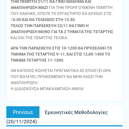
ΤΗΝ ΠΕΜΠΤΗ 21/11 ΘΑ ΓΙΝΕΙ ΜΑΘΗΜΑ ΚΑΙ
ΑΝΑΠΛΗΡΩΣΗ ΜΑΖΙ
ΓΙΑ ΤΗΝ ΠΡΟΗΓΟΥΜΕΝΗ ΠΕΜΠΤΗ
ΠΟΥ ΧΑΘΗΚΕ, ΟΠΟΤΕ ΤΟ ΕΡΓΑΣΤΗΡΙΟ ΘΑ ΑΡΧΙΣΕΙ ΣΤΙΣ
1
0.00 ΚΑΙ ΘΑ ΤΕΛΕΙΩΣΕΙ ΣΤΗ 13.30.
ΤΕΛΟΣ ΤΗΝ ΠΑΡΑΣΚΕΥΗ 22/11 ΘΑ ΓΙΝΕΙ Η
ΑΝΑΠΛΗΡΩΣΗ ΜΟΝΟ ΓΙΑ ΤΑ 2 ΤΗΜΑΤΑ ΤΗΣ ΤΕΤΑΡΤΗΣ
ΚΑΙ ΟΧΙ ΤΗΣ ΠΕΜΠΤΗΣ ΤΕΛΙΚΑ.
ΑΡΑ ΤΗΝ ΠΑΡΑΣΚΕΥΗ ΣΤΙΣ 10-1200 ΘΑ ΠΡΟΣΕΛΘΕΙ ΤΟ
ΤΜΗΜΑ ΤΗΣ ΤΕΤΑΡΤΗΣ 9-11, ΚΑΙ ΣΤΙΣ 12,00-1400 ΤΟ
ΤΜΗΜΑ ΤΕΤΑΡΤΗΣ 11-1300.
ΑΝ ΚΑΠΟΙΟΣ ΚΩΛΥΕΤΑΙ ΠΡΑΓΜΑΤΙΚΑ ΑΣ ΕΠΙΛΕΞΕΙ ΩΡΑ
ΠΟΥ ΒΟΛΕΥΕΙ, ΠΡΟΚΕΙΜΕΝΟΥ ΝΑ ΜΗΝ ΧΑΣΕΙ ΤΗΝ
ΑΝΑΠΛΗΡΩΣΗ .
Η ΔΙΔΑΣΚΟΥΣΑ ΜΠΑΚΑΛΜΠΑΣΗ ΑΝΘΙΑ
Πλοήγηση
Previous
Previous
Ερευνητικές Μεθοδολογίες
άρθρων
post:
(20/11/2024)